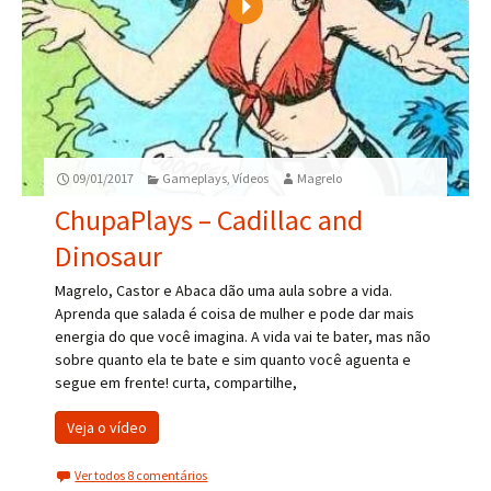
Play
09/01/2017
Gameplays
,
Vídeos
Magrelo
ChupaPlays – Cadillac and
Dinosaur
Magrelo, Castor e Abaca dão uma aula sobre a vida.
Aprenda que salada é coisa de mulher e pode dar mais
energia do que você imagina. A vida vai te bater, mas não
sobre quanto ela te bate e sim quanto você aguenta e
segue em frente! curta, compartilhe,
Veja o vídeo
Ver todos 8 comentários