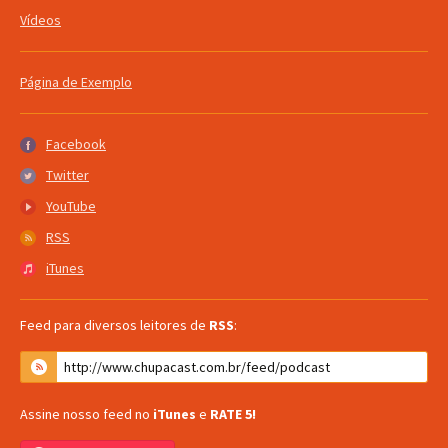
Vídeos
Página de Exemplo
Facebook
Facebook
Twitter
Twitter
YouTube
YouTube
RSS
RSS
iTunes
iTunes
Feed para diversos leitores de
RSS
:
Assine nosso feed no
iTunes
e
RATE 5!