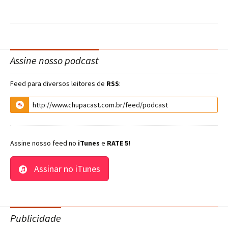
Assine nosso podcast
Feed para diversos leitores de
RSS
:
Assine nosso feed no
iTunes
e
RATE 5!
Assinar no iTunes
Publicidade