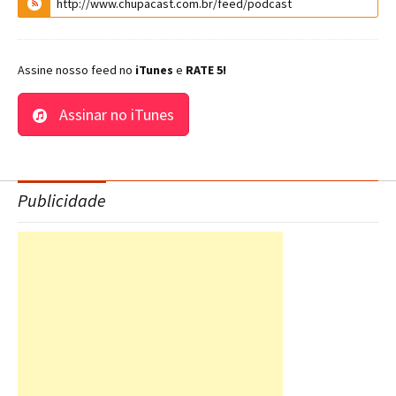
Assine nosso feed no
iTunes
e
RATE 5!
Assinar no iTunes
Publicidade