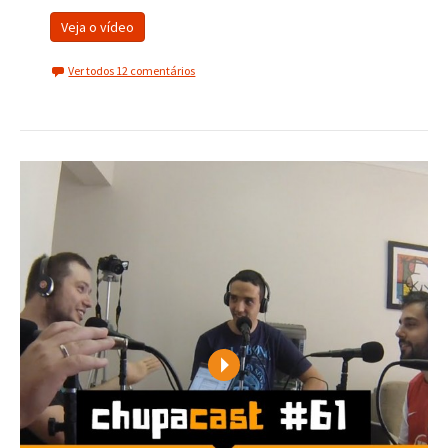
Veja o vídeo
Ver todos 12 comentários
Play