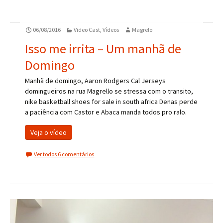
06/08/2016
Video Cast
,
Vídeos
Magrelo
Isso me irrita – Um manhã de
Domingo
Manhã de domingo, Aaron Rodgers Cal Jerseys
domingueiros na rua Magrello se stressa com o transito,
nike basketball shoes for sale in south africa Denas perde
a paciência com Castor e Abaca manda todos pro ralo.
Veja o vídeo
Ver todos 6 comentários