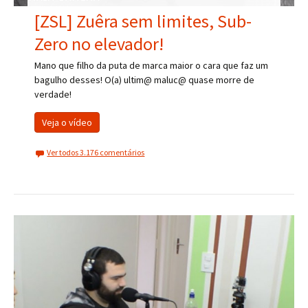
[ZSL] Zuêra sem limites, Sub-
Zero no elevador!
Mano que filho da puta de marca maior o cara que faz um
bagulho desses! O(a) ultim@ maluc@ quase morre de
verdade!
Veja o vídeo
Ver todos 3.176 comentários