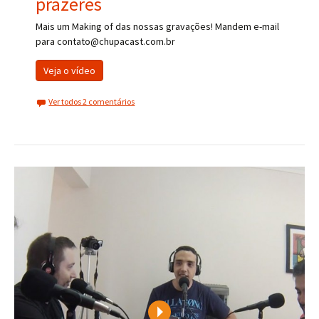
prazeres
Mais um Making of das nossas gravações! Mandem e-mail
para contato@chupacast.com.br
Veja o vídeo
Ver todos 2 comentários
Play