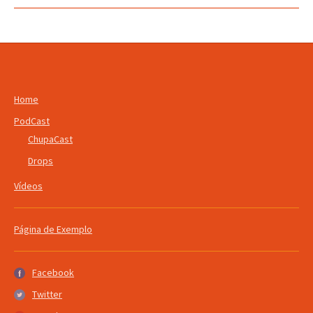
Home
PodCast
ChupaCast
Drops
Vídeos
Página de Exemplo
Facebook
Facebook
Twitter
Twitter