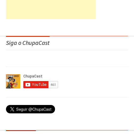
Siga o ChupaCast