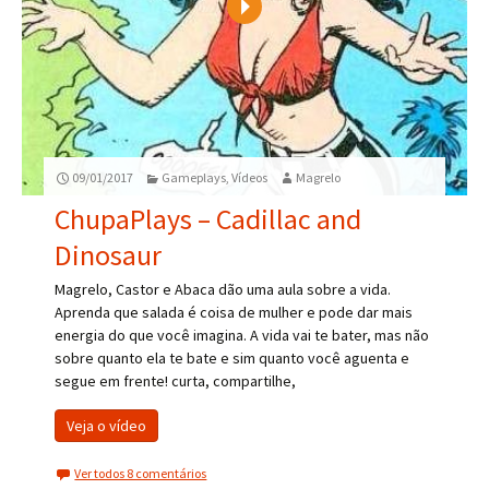
Play
09/01/2017
Gameplays
,
Vídeos
Magrelo
ChupaPlays – Cadillac and
Dinosaur
Magrelo, Castor e Abaca dão uma aula sobre a vida.
Aprenda que salada é coisa de mulher e pode dar mais
energia do que você imagina. A vida vai te bater, mas não
sobre quanto ela te bate e sim quanto você aguenta e
segue em frente! curta, compartilhe,
Veja o vídeo
Ver todos 8 comentários