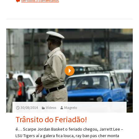
Ver todos 3 comentários
Play
30/08/2014
Vídeos
Magrelo
Trânsito do Feriadão!
é… Scarpe Jordan Basket o feriado chegou, Jarrett Lee –
LSU Tigers aí a galera fica louca, ray ban pas cher monta