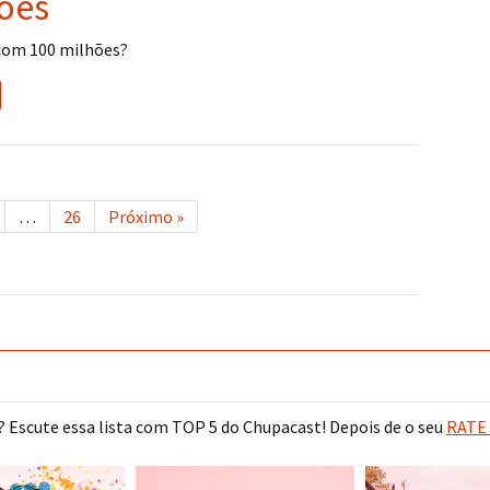
ões
 com 100 milhões?
…
26
Próximo »
 Escute essa lista com TOP 5 do Chupacast! Depois de o seu
RATE 