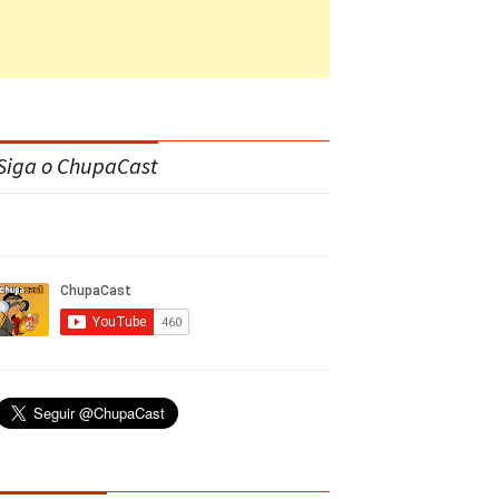
Siga o ChupaCast