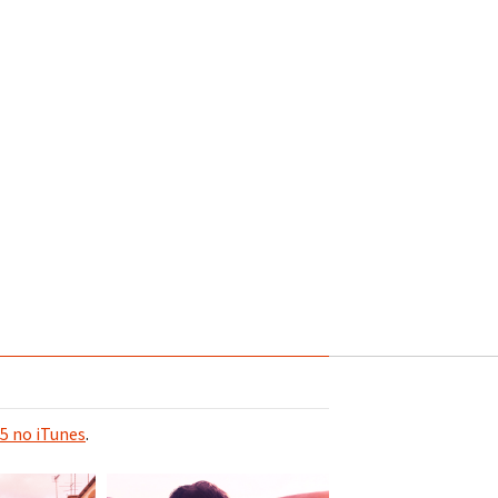
5 no iTunes
.