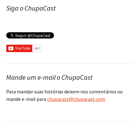
Siga o ChupaCast
Mande um e-mail o ChupaCast
Para mandar suas histórias deixem nos comentários ou
mande e-mail para
chupacast@chupacast.com