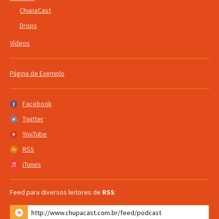
ChupaCast
Drops
Vídeos
Página de Exemplo
Facebook
Facebook
Twitter
Twitter
YouTube
YouTube
RSS
RSS
iTunes
iTunes
Feed para diversos leitores de
RSS
: