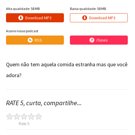
Alta qualidade: 58 MB
Baixa qualidade: 58 MB
Download MP3
Download MP3
Assine nosso podcast
RSS
iTunes
Quem não tem aquela comida estranha mas que você
adora?
RATE 5, curta, compartilhe...
Rate 5