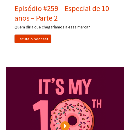
Episódio #259 – Especial de 10
anos – Parte 2
Quem diria que chegaríamos a essa marca?
Escute o podcast
Play