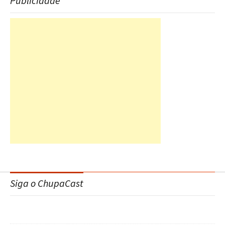
Publicidade
Siga o ChupaCast