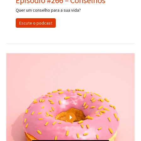
Episódio #266 – Conselhos
Quer um conselho para a sua vida?
Escute o podcast
Play