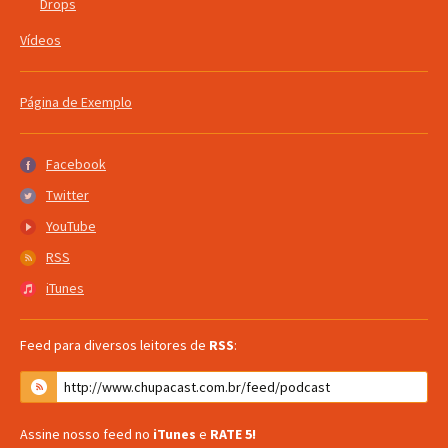
Drops
Vídeos
Página de Exemplo
Facebook
Facebook
Twitter
Twitter
YouTube
YouTube
RSS
RSS
iTunes
iTunes
Feed para diversos leitores de
RSS
:
Assine nosso feed no
iTunes
e
RATE 5!