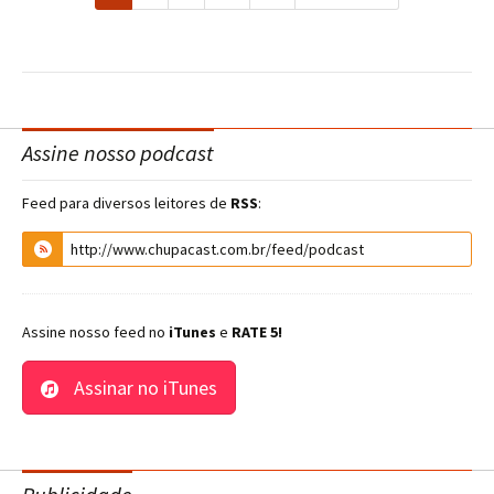
Assine nosso podcast
Feed para diversos leitores de
RSS
:
Assine nosso feed no
iTunes
e
RATE 5!
Assinar no iTunes