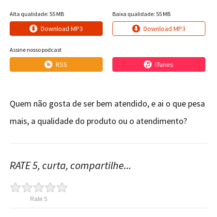
Alta qualidade: 55 MB
Baixa qualidade: 55 MB
Download MP3
Download MP3
Assine nosso podcast
RSS
iTunes
Quem não gosta de ser bem atendido, e ai o que pesa
mais, a qualidade do produto ou o atendimento?
RATE 5, curta, compartilhe...
Rate 5