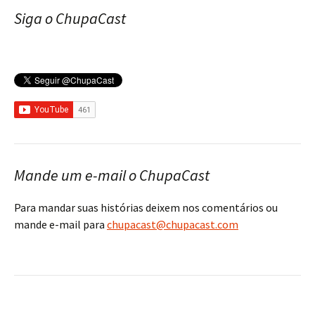
Siga o ChupaCast
Mande um e-mail o ChupaCast
Para mandar suas histórias deixem nos comentários ou
mande e-mail para
chupacast@chupacast.com