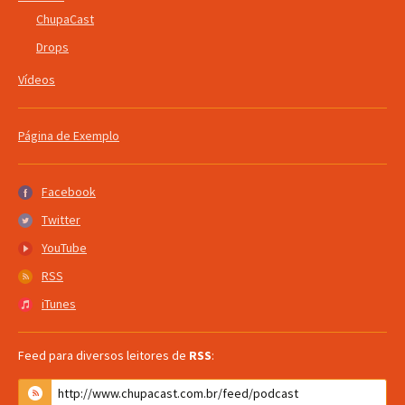
ChupaCast
Drops
Vídeos
Página de Exemplo
Facebook
Facebook
Twitter
Twitter
YouTube
YouTube
RSS
RSS
iTunes
iTunes
Feed para diversos leitores de
RSS
: