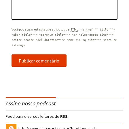
Você pode usar estas tags e atributos de
HTML
:
<a href="" title="">
<abbr title=""> <acronym title=""> <b> <blockquote cite="">
<cite> <code> <del datetime=""> <em> <i> <q cite=""> <strike>
<strong>
Assine nosso podcast
Feed para diversos leitores de
RSS
: