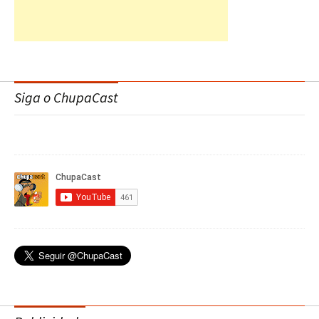
Siga o ChupaCast