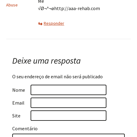
Me
Abuse
√Ø¬ª¬øhttp://aaa-rehab.com
Responder
Deixe uma resposta
O seu endereço de email não será publicado
Nome
Email
Site
Comentário