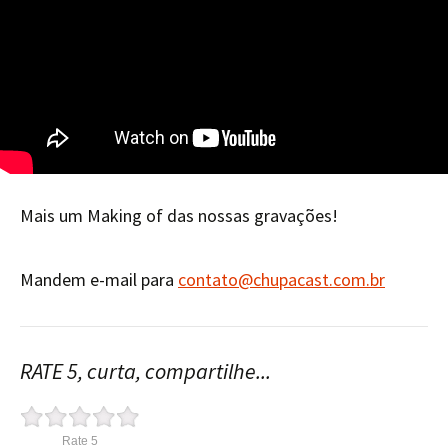
Mais um Making of das nossas gravações!
Mandem e-mail para
contato@chupacast.com.br
RATE 5, curta, compartilhe...
Rate 5