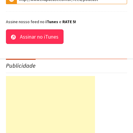
Assine nosso feed no
iTunes
e
RATE 5!
Assinar no iTunes
Publicidade