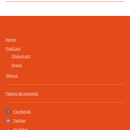
Home
PodCast
ChupaCast
Drops
Vídeos
Página de Exemplo
Facebook
Facebook
Twitter
Twitter
YouTube