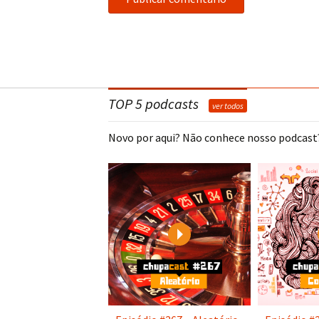
TOP 5 podcasts
ver todos
Novo por aqui? Não conhece nosso podcast?
Play