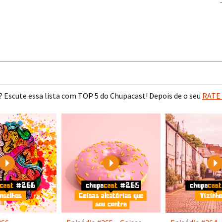
 Escute essa lista com TOP 5 do Chupacast! Depois de o seu
RATE 
Play
Play