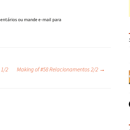
mentários ou mande e-mail para
 1/2
Making of #58 Relacionamentos 2/2
→