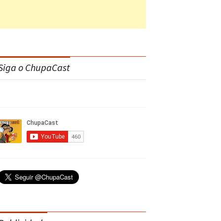
Siga o ChupaCast