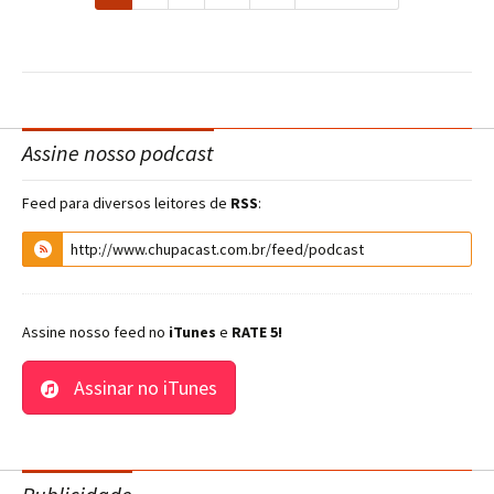
Assine nosso podcast
Feed para diversos leitores de
RSS
:
Assine nosso feed no
iTunes
e
RATE 5!
Assinar no iTunes