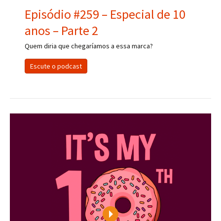
Episódio #259 – Especial de 10
anos – Parte 2
Quem diria que chegaríamos a essa marca?
Escute o podcast
Play