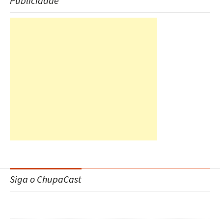
Publicidade
Siga o ChupaCast