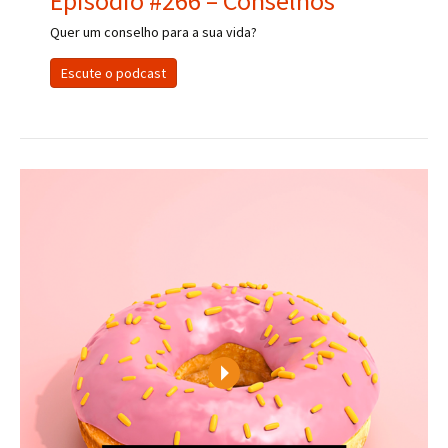
Episódio #266 – Conselhos
Quer um conselho para a sua vida?
Escute o podcast
Play