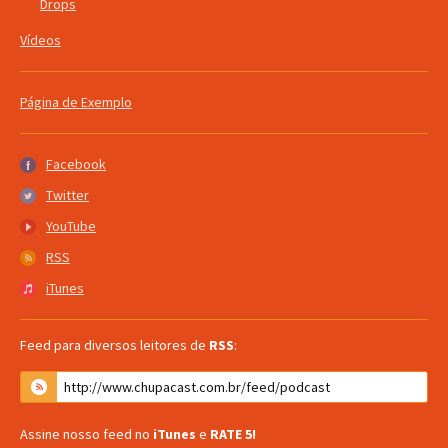
Drops
Vídeos
Página de Exemplo
Facebook
Facebook
Twitter
Twitter
YouTube
YouTube
RSS
RSS
iTunes
iTunes
Feed para diversos leitores de
RSS
:
Assine nosso feed no
iTunes
e
RATE 5!