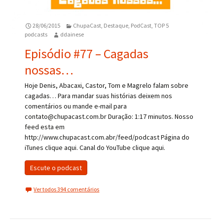
28/06/2015
ChupaCast
,
Destaque
,
PodCast
,
TOP 5
podcasts
ddainese
Episódio #77 – Cagadas
nossas…
Hoje Denis, Abacaxi, Castor, Tom e Magrelo falam sobre
cagadas… Para mandar suas histórias deixem nos
comentários ou mande e-mail para
contato@chupacast.com.br Duração: 1:17 minutos. Nosso
feed esta em
http://www.chupacast.com.abr/feed/podcast Página do
iTunes clique aqui. Canal do YouTube clique aqui.
Escute o podcast
Ver todos 394 comentários