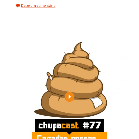
Deixe um comentário
Play