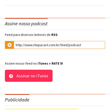
Assine nosso podcast
Feed para diversos leitores de
RSS
:
Assine nosso feed no
iTunes
e
RATE 5!
Assinar no iTunes
Publicidade