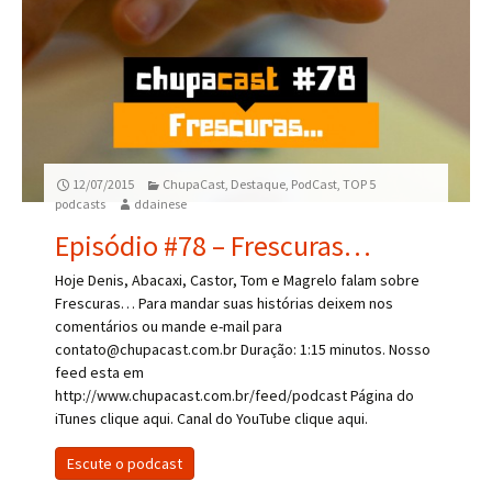
12/07/2015
ChupaCast
,
Destaque
,
PodCast
,
TOP 5
podcasts
ddainese
Episódio #78 – Frescuras…
Hoje Denis, Abacaxi, Castor, Tom e Magrelo falam sobre
Frescuras… Para mandar suas histórias deixem nos
comentários ou mande e-mail para
contato@chupacast.com.br Duração: 1:15 minutos. Nosso
feed esta em
http://www.chupacast.com.br/feed/podcast Página do
iTunes clique aqui. Canal do YouTube clique aqui.
Escute o podcast