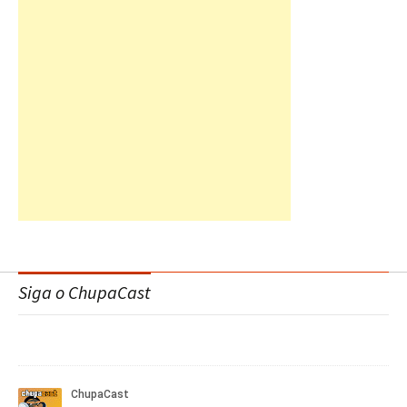
Siga o ChupaCast