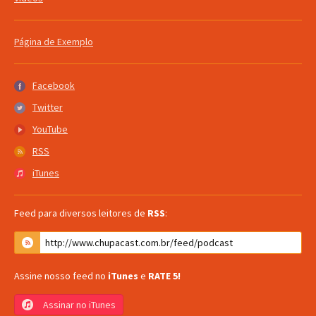
Página de Exemplo
Facebook
Facebook
Twitter
Twitter
YouTube
YouTube
RSS
RSS
iTunes
iTunes
Feed para diversos leitores de
RSS
:
Assine nosso feed no
iTunes
e
RATE 5!
Assinar no iTunes