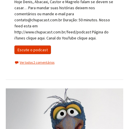
Hoje Denis, Abacaxi, Castor e Magrelo falam se devem se
casar… Para mandar suas histórias deixem nos
comentários ou mande e-mail para
contato@chupacast.com.br Duração: 50 minutos. Nosso
feed esta em
http://www.chupacast.com.br/feed/podcast Página do
iTunes clique aqui. Canal do YouTube clique aqui.
Escute o podcast
Ver todos 2 comentários