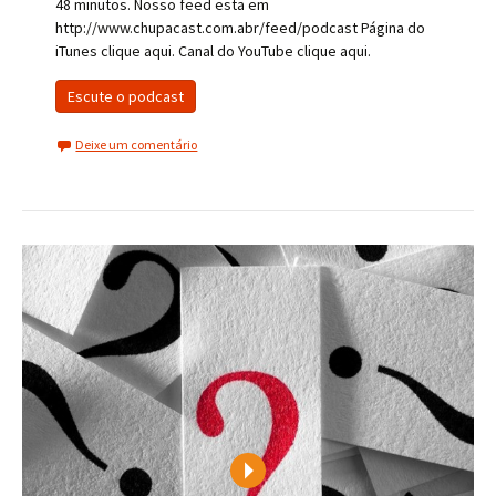
48 minutos. Nosso feed esta em
http://www.chupacast.com.abr/feed/podcast Página do
iTunes clique aqui. Canal do YouTube clique aqui.
Escute o podcast
Deixe um comentário
Play