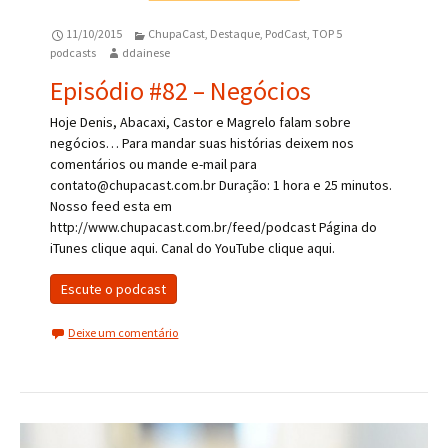
11/10/2015
ChupaCast
,
Destaque
,
PodCast
,
TOP 5
podcasts
ddainese
Episódio #82 – Negócios
Hoje Denis, Abacaxi, Castor e Magrelo falam sobre
negócios… Para mandar suas histórias deixem nos
comentários ou mande e-mail para
contato@chupacast.com.br Duração: 1 hora e 25 minutos.
Nosso feed esta em
http://www.chupacast.com.br/feed/podcast Página do
iTunes clique aqui. Canal do YouTube clique aqui.
Escute o podcast
Deixe um comentário