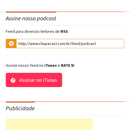
Assine nosso podcast
Feed para diversos leitores de
RSS
:
Assine nosso feed no
iTunes
e
RATE 5!
Assinar no iTunes
Publicidade