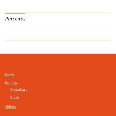
Parceiros
Home
PodCast
ChupaCast
Drops
Vídeos