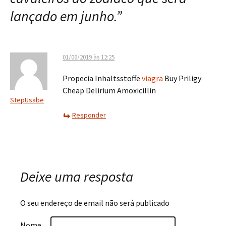
lançado em junho.
”
01/06/2019 às 12:25
Propecia Inhaltsstoffe
viagra
Buy Priligy
Cheap Delirium Amoxicillin
StepUsabe
Responder
Deixe uma resposta
O seu endereço de email não será publicado
Nome