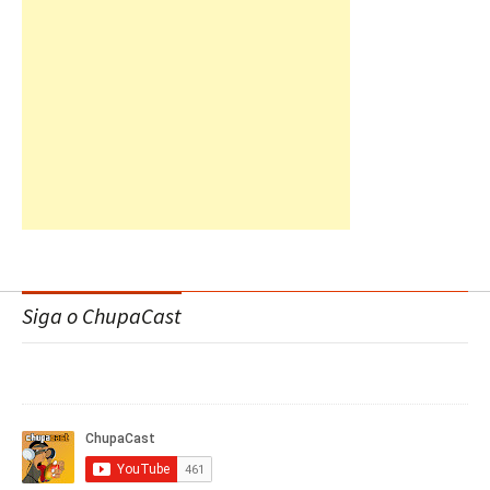
Siga o ChupaCast