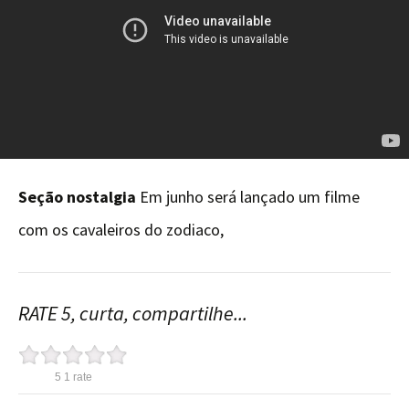
Seção nostalgia
Em junho será lançado um filme
com os cavaleiros do zodiaco,
RATE 5, curta, compartilhe...
5
1
rate