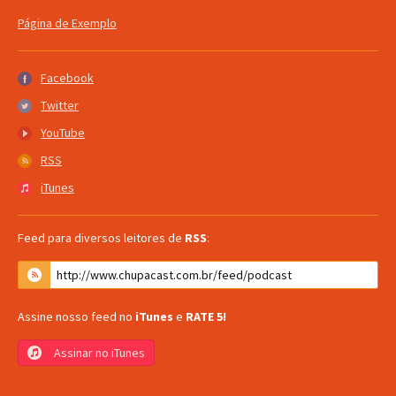
Página de Exemplo
Facebook
Facebook
Twitter
Twitter
YouTube
YouTube
RSS
RSS
iTunes
iTunes
Feed para diversos leitores de
RSS
:
Assine nosso feed no
iTunes
e
RATE 5!
Assinar no iTunes