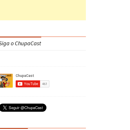
Siga o ChupaCast