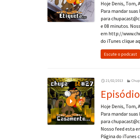
Hoje Denis, Tom, A
Para mandar suas 
para chupacast@c
e 08 minutos. Noss
em http://www.ch
do iTunes clique aq
Escute o podcast
21/02/2013
Chup
Episódi
Play
Hoje Denis, Tom, 
Para mandar suas 
para chupacast@c
Nosso feed esta 
Página do iTunes cl