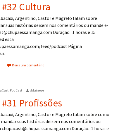
 #32 Cultura
Abacaxi, Argentino, Castor e Magrelo falam sobre
dar suas histórias deixem nos comentários ou mande e-
ast@chupaessamanga.com Duração: 1 horas e 15
ed esta
upaessamanga.com/feed/podcast Página
ui.
Deixe um comentário
aCast
,
PodCast
ddainese
 #31 Profissões
Abacaxi, Argentino, Castor e Magrelo falam sobre como
ra mandar suas histórias deixem nos comentários ou
a chupacast@chupaessamanga.com Duração: 1 horas e