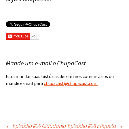
Mande um e-mail o ChupaCast
Para mandar suas histórias deixem nos comentários ou
mande e-mail para
chupacast@chupacast.com
←
Episódio #26 Cidadania
Episódio #28 Etiqueta
→