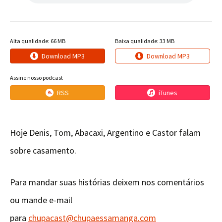
Alta qualidade: 66 MB
Baixa qualidade: 33 MB
Download MP3
Download MP3
Assine nosso podcast
RSS
iTunes
Hoje Denis, Tom, Abacaxi, Argentino e Castor falam
sobre casamento.
Para mandar suas histórias deixem nos comentários
ou mande e-mail
para
chupacast@chupaessamanga.com