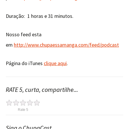
Duração: 1 horas e 31 minutos.
Nosso feed esta
em
http://www.chupaessamanga.com/feed/podcast
Página do iTunes
clique aqui
.
RATE 5, curta, compartilhe...
Rate 5
Siga o ChupaCast