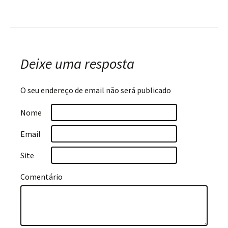
Navegação
do
post
Deixe uma resposta
O seu endereço de email não será publicado
Nome
Email
Site
Comentário