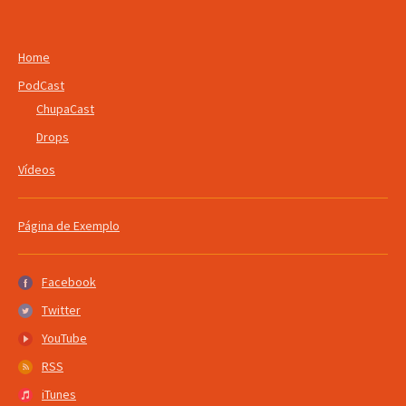
Home
PodCast
ChupaCast
Drops
Vídeos
Página de Exemplo
Facebook
Facebook
Twitter
Twitter
YouTube
YouTube
RSS
RSS
iTunes
iTunes