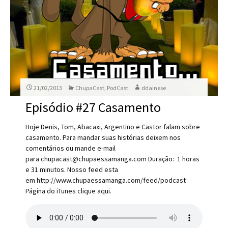
21/02/2013
ChupaCast
,
PodCast
ddainese
Episódio #27 Casamento
Hoje Denis, Tom, Abacaxi, Argentino e Castor falam sobre
casamento. Para mandar suas histórias deixem nos
comentários ou mande e-mail
para chupacast@chupaessamanga.com Duração: 1 horas
e 31 minutos. Nosso feed esta
em http://www.chupaessamanga.com/feed/podcast
Página do iTunes clique aqui.