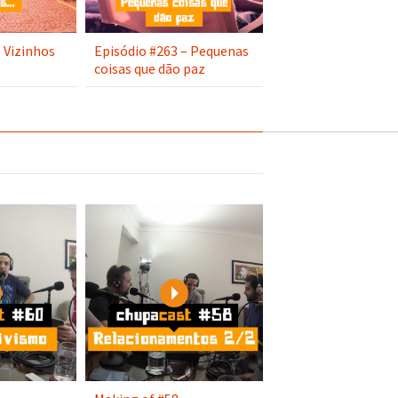
 Vizinhos
Episódio #263 – Pequenas
coisas que dão paz
Play
Play