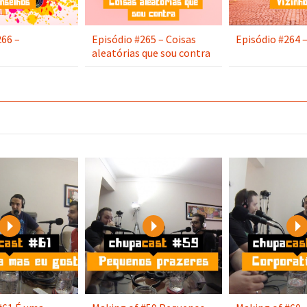
266 –
Episódio #265 – Coisas
Episódio #264 –
aleatórias que sou contra
Play
Play