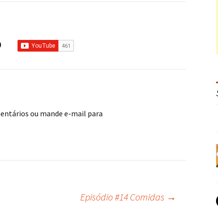
mentários ou mande e-mail para
Episódio #14 Comidas
→