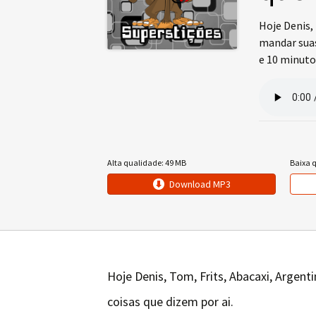
Hoje Denis,
mandar sua
e 10 minuto
Alta qualidade: 49 MB
Baixa 
Download MP3
Hoje Denis, Tom, Frits, Abacaxi, Argen
coisas que dizem por ai.