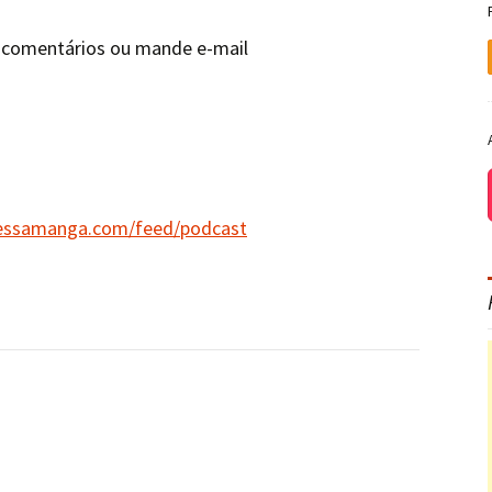
s comentários ou mande e-mail
essamanga.com/feed/podcast