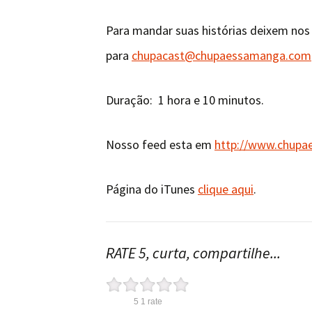
Para mandar suas histórias deixem no
para
chupacast@chupaessamanga.com
Duração: 1 hora e 10 minutos.
Nosso feed esta em
http://www.chupa
Página do iTunes
clique aqui
.
RATE 5, curta, compartilhe...
5
1
rate