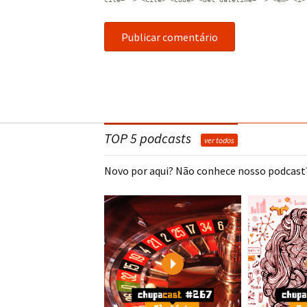
TOP 5 podcasts
ver todos
Novo por aqui? Não conhece nosso podcast?
Play