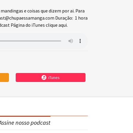
 mandingas e coisas que dizem por ai. Para
acast@chupaessamanga.com Duração: 1 hora
st Página do iTunes clique aqui.
iTunes
Assine nosso podcast