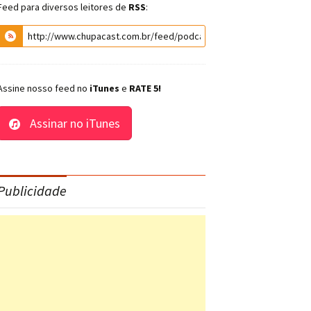
Feed para diversos leitores de
RSS
:
Assine nosso feed no
iTunes
e
RATE 5!
Assinar no iTunes
Publicidade