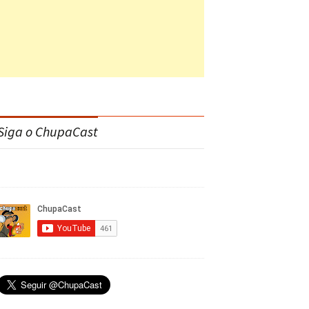
Siga o ChupaCast