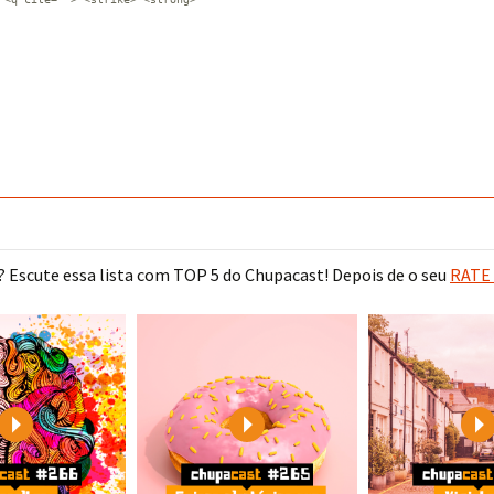
 Escute essa lista com TOP 5 do Chupacast! Depois de o seu
RATE 
Play
Play