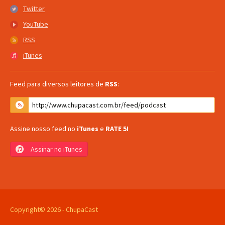
Twitter
Twitter
YouTube
YouTube
RSS
RSS
iTunes
iTunes
Feed para diversos leitores de
RSS
:
Assine nosso feed no
iTunes
e
RATE 5!
Assinar no iTunes
Copyright© 2026 - ChupaCast