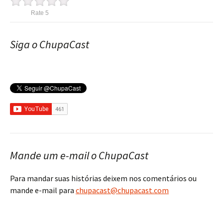
Rate 5
Siga o ChupaCast
Mande um e-mail o ChupaCast
Para mandar suas histórias deixem nos comentários ou
mande e-mail para
chupacast@chupacast.com