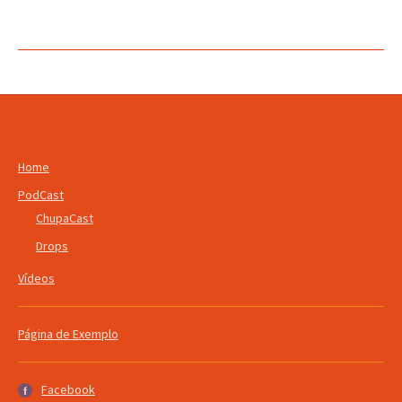
Home
PodCast
ChupaCast
Drops
Vídeos
Página de Exemplo
Facebook
Facebook