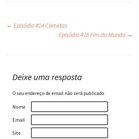
←
Episódio #14 Comidas
Navegação
Episódio #16 Fim do Mundo
→
do
post
Deixe uma resposta
O seu endereço de email não será publicado
Nome
Email
Site