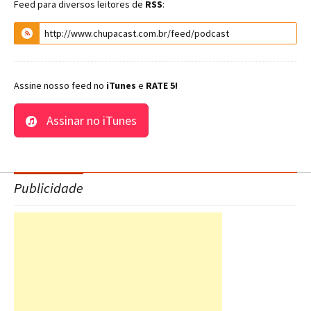
Feed para diversos leitores de
RSS
:
Assine nosso feed no
iTunes
e
RATE 5!
Assinar no iTunes
Publicidade