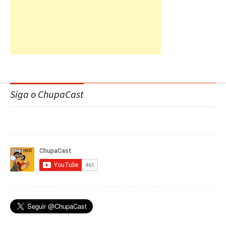
Siga o ChupaCast