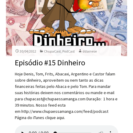
30/04/2012
ChupaCast
,
PodCast
ddainese
Episódio #15 Dinheiro
Hoje Denis, Tom, Frits, Abacaxi, Argentino e Castor falam
sobre dinheiro, aproveitem ou nem tanto as dicas
financeiras feitas pelo Abaca e pelo Tom. Para mandar
suas histórias deixem nos comentários ou mande e-mail
para chupacast@chupaessamanga.com Duração: 1 hora e
39 minutos. Nosso feed esta
em http://www.chupaessamanga.com/feed/podcast
Página do iTunes clique aqui.