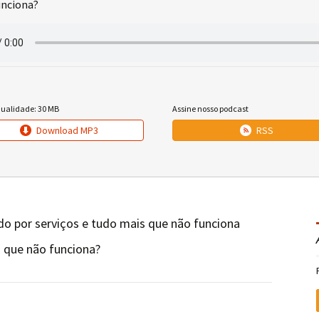
unciona?
qualidade: 30 MB
Assine nosso podcast
Download MP3
RSS
do por serviços e tudo mais que não funciona
o que não funciona?