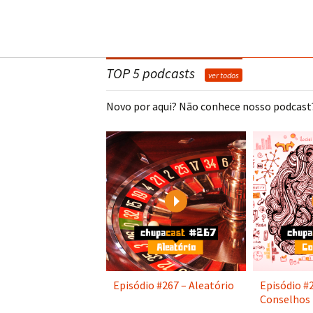
TOP 5 podcasts
ver todos
Novo por aqui? Não conhece nosso podcast?
Play
Episódio #267 – Aleatório
Episódio #
Conselhos