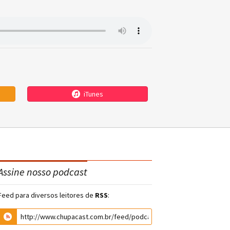
iTunes
Assine nosso podcast
Feed para diversos leitores de
RSS
: