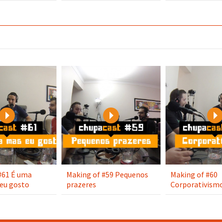
Play
Play
#61 É uma
Making of #59 Pequenos
Making of #60
eu gosto
prazeres
Corporativism