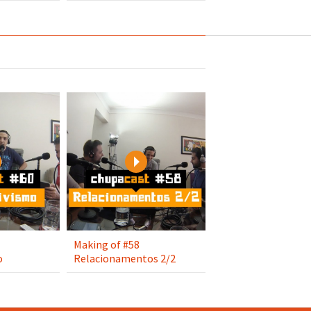
Play
Play
Making of #58
o
Relacionamentos 2/2