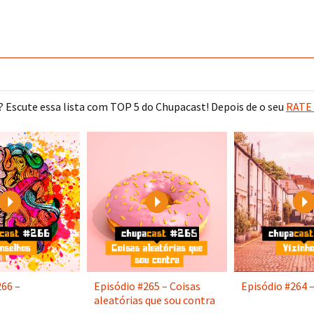
 Escute essa lista com TOP 5 do Chupacast! Depois de o seu
RATE 
Play
Play
266 –
Episódio #265 – Coisas
Episódio #264 –
aleatórias que sou contra