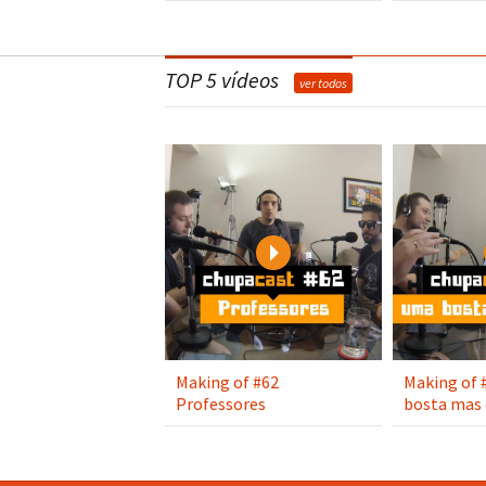
TOP 5 vídeos
ver todos
Play
Making of #62
Making of 
Professores
bosta mas 