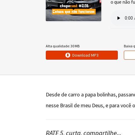
o que não f
Alta qualidade: 30 MB
Baixa 
Download MP3
Desde de carro a papa bolinhas, passan
nesse Brasil de meu Deus, e para você 
RATE 5, curta, compartilhe...