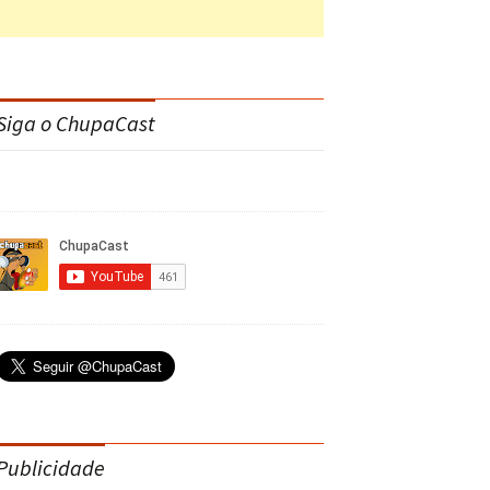
Siga o ChupaCast
Publicidade