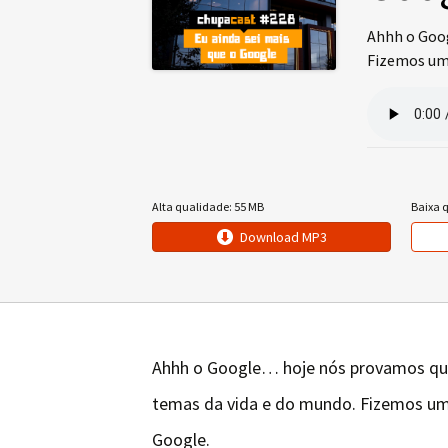
Ahhh o Goog
Fizemos uma
Alta qualidade: 55 MB
Baixa 
Download MP3
Ahhh o Google… hoje nós provamos qu
temas da vida e do mundo. Fizemos um
Google.