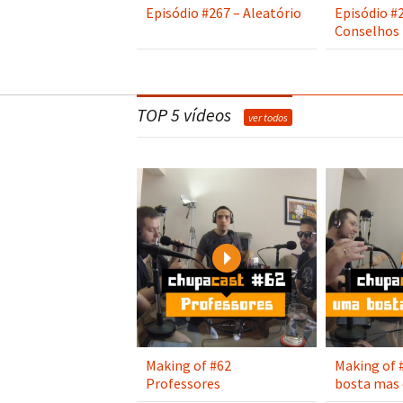
Episódio #267 – Aleatório
Episódio #
Conselhos
TOP 5 vídeos
ver todos
Play
Making of #62
Making of 
Professores
bosta mas 