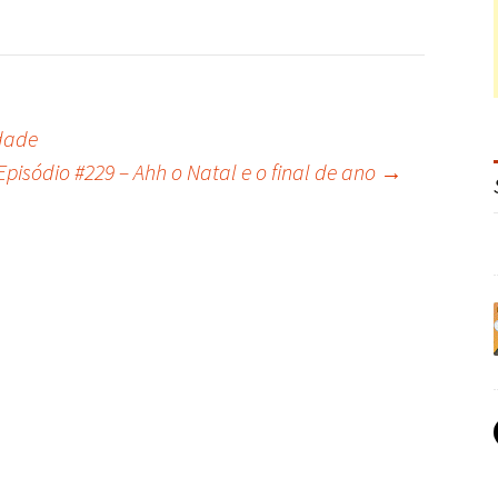
ldade
Episódio #229 – Ahh o Natal e o final de ano
→