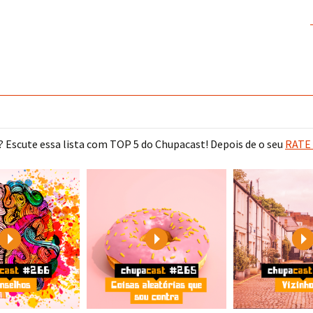
 Escute essa lista com TOP 5 do Chupacast! Depois de o seu
RATE 
Play
Play