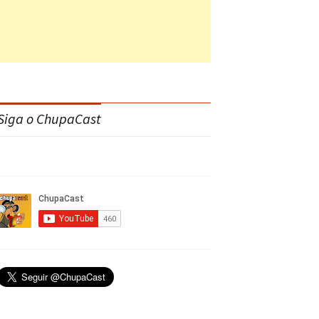
Siga o ChupaCast