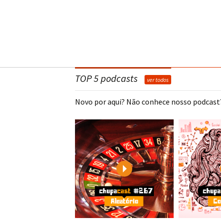
TOP 5 podcasts
ver todos
Novo por aqui? Não conhece nosso podcast?
Play