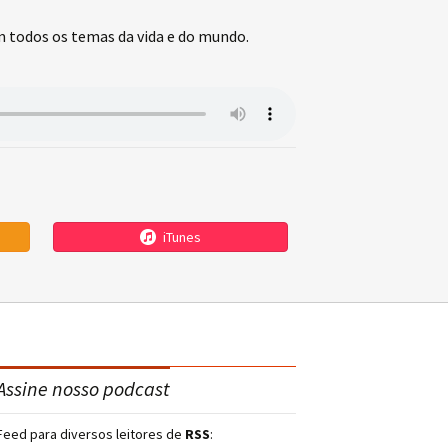
todos os temas da vida e do mundo.
iTunes
Assine nosso podcast
Feed para diversos leitores de
RSS
: