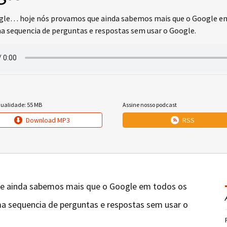
le… hoje nós provamos que ainda sabemos mais que o Google em 
 sequencia de perguntas e respostas sem usar o Google.
qualidade: 55 MB
Assine nosso podcast
Download MP3
RSS
e ainda sabemos mais que o Google em todos os
a sequencia de perguntas e respostas sem usar o