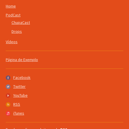
Home
PodCast
ChupaCast
Drops
Vídeos
Página de Exemplo
Facebook
Facebook
Twitter
Twitter
YouTube
YouTube
RSS
RSS
iTunes
iTunes