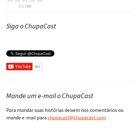
5
1
rate
Siga o ChupaCast
Mande um e-mail o ChupaCast
Para mandar suas histórias deixem nos comentários ou
mande e-mail para
chupacast@chupacast.com