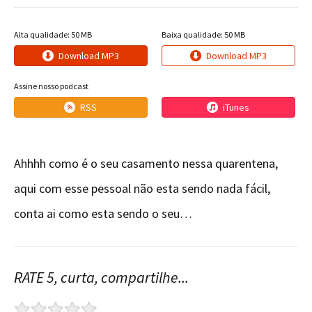
Alta qualidade: 50 MB
Baixa qualidade: 50 MB
Download MP3
Download MP3
Assine nosso podcast
RSS
iTunes
Ahhhh como é o seu casamento nessa quarentena,
aqui com esse pessoal não esta sendo nada fácil,
conta ai como esta sendo o seu…
RATE 5, curta, compartilhe...