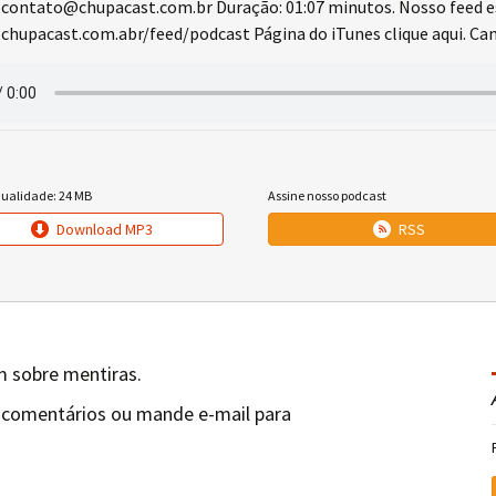
 contato@chupacast.com.br Duração: 01:07 minutos. Nosso feed 
chupacast.com.abr/feed/podcast Página do iTunes clique aqui. Cana
qualidade: 24 MB
Assine nosso podcast
Download MP3
RSS
m sobre mentiras.
 comentários ou mande e-mail para