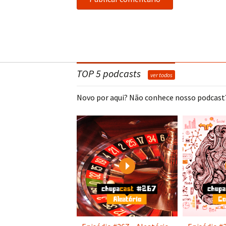
TOP 5 podcasts
ver todos
Novo por aqui? Não conhece nosso podcast?
Play