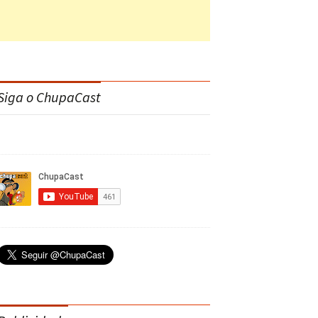
Siga o ChupaCast