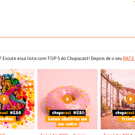
 Escute essa lista com TOP 5 do Chupacast! Depois de o seu
RATE 
Play
Play