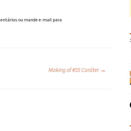
mentários ou mande e-mail para
Making of #55 Caráter
→