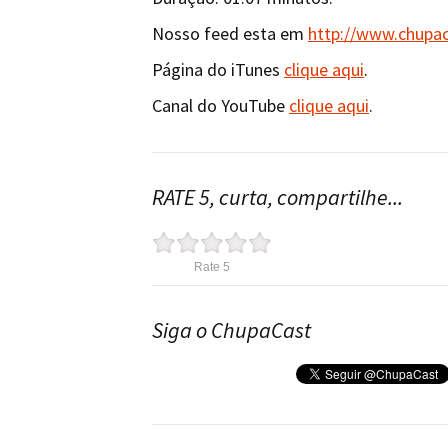
Nosso feed esta em
http://www.chupa
Página do iTunes
clique aqui
.
Canal do YouTube
clique aqui
.
RATE 5, curta, compartilhe...
Rate 5
Siga o ChupaCast