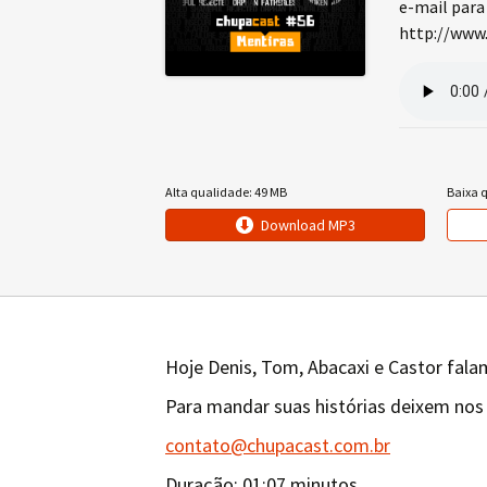
e-mail para
http://www.
Alta qualidade: 49 MB
Baixa 
Download MP3
Hoje Denis, Tom, Abacaxi e Castor fala
Para mandar suas histórias deixem nos
contato@chupacast.com.br
Duração: 01:07 minutos.