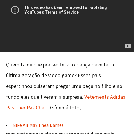
Quem falou que pra ser feliz a criança deve ter a
última geração de video game? Esses pais
espertinhos quiseram pregar uma peça no filho e no
fundo eles que tiveram a surpresa.
Vêtements Adidas
Pas Cher Pas Cher
O vídeo é fofo,
Nike Air Max Thea Dames
mas certamente ele se envergonhará disso mais