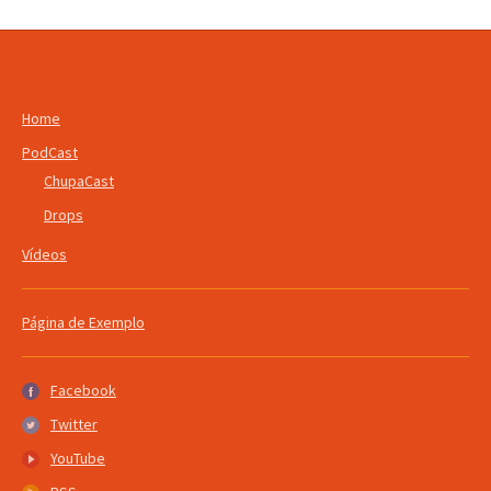
Home
PodCast
ChupaCast
Drops
Vídeos
Página de Exemplo
Facebook
Facebook
Twitter
Twitter
YouTube
YouTube