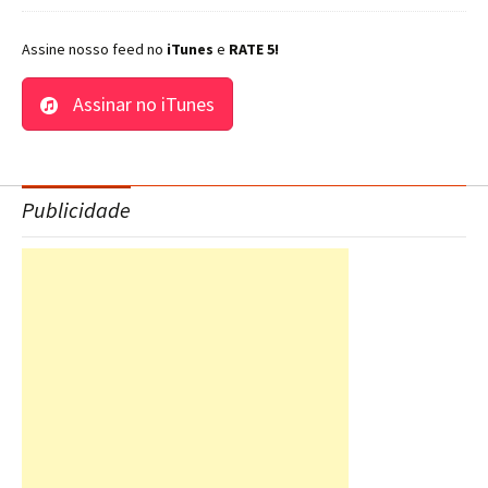
Assine nosso feed no
iTunes
e
RATE 5!
Assinar no iTunes
Publicidade