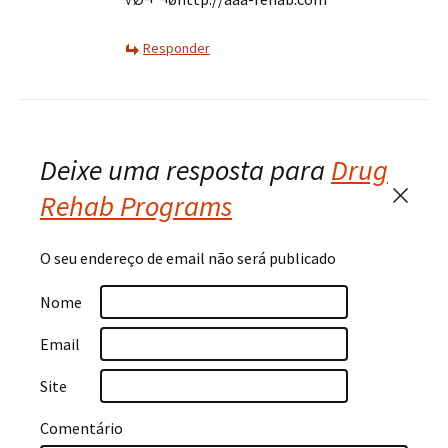
Responder
Deixe uma resposta para
Drug
Rehab Programs
Cance
respo
O seu endereço de email não será publicado
Nome
Email
Site
Comentário