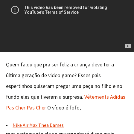
Quem falou que pra ser feliz a criança deve ter a
última geração de video game? Esses pais
espertinhos quiseram pregar uma peça no filho e no
fundo eles que tiveram a surpresa.
Vêtements Adidas
Pas Cher Pas Cher
O vídeo é fofo,
Nike Air Max Thea Dames
mas certamente ele se envergonhará disso mais