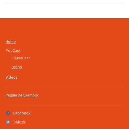
Home
PodCast
ChupaCast
Drops
Vídeos
Página de Exemplo
Facebook
Facebook
Twitter
Twitter