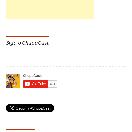
Siga o ChupaCast