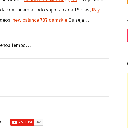
da continuam a todo vapor a cada 15 dias,
Ray
ideos.
new balance 737 damskie
Ou seja…
 menos tempo…