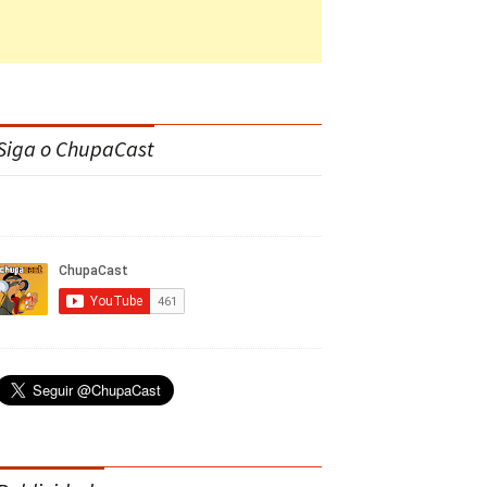
Siga o ChupaCast