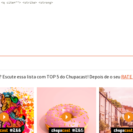
 <q cite=""> <strike> <strong>
 Escute essa lista com TOP 5 do Chupacast! Depois de o seu
RATE 
Play
Play