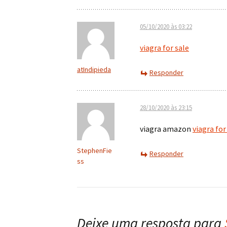
05/10/2020 às 03:22
viagra for sale
atIndipieda
Responder
28/10/2020 às 23:15
viagra amazon
viagra for
StephenFie
Responder
ss
Deixe uma resposta para