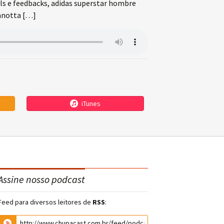
ils e feedbacks, adidas superstar hombre
Canotta […]
iTunes
Assine nosso podcast
Feed para diversos leitores de
RSS
: