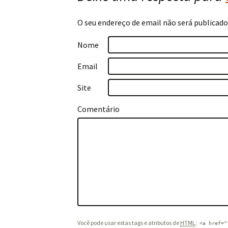
O seu endereço de email não será publicado
Nome
Email
Site
Comentário
Você pode usar estas tags e atributos de
HTML
:
<a href="