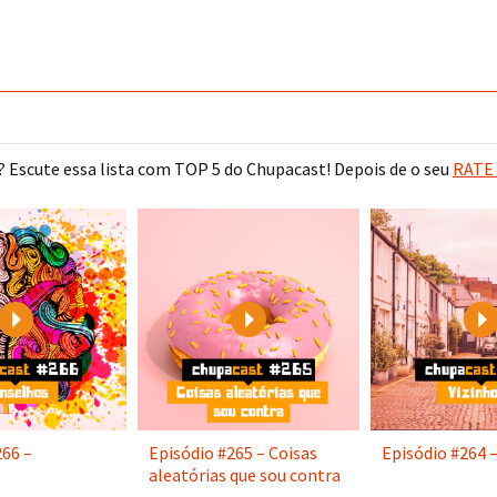
 Escute essa lista com TOP 5 do Chupacast! Depois de o seu
RATE 
Play
Play
266 –
Episódio #265 – Coisas
Episódio #264 –
aleatórias que sou contra