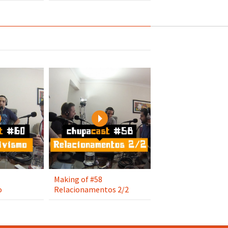
Play
Play
Making of #58
o
Relacionamentos 2/2