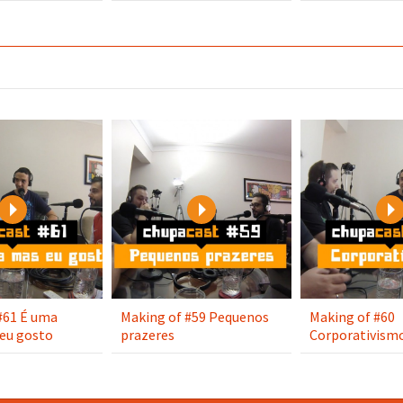
Play
Play
#61 É uma
Making of #59 Pequenos
Making of #60
eu gosto
prazeres
Corporativism