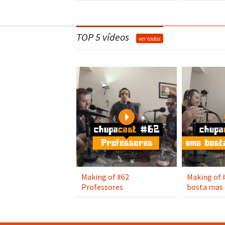
TOP 5 vídeos
ver todos
Play
Making of #62
Making of 
Professores
bosta mas 