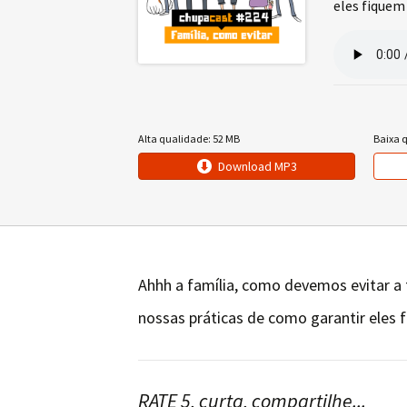
eles fiquem
Alta qualidade: 52 MB
Baixa 
Download MP3
Ahhh a família, como devemos evitar a 
nossas práticas de como garantir eles 
RATE 5, curta, compartilhe...