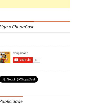
Siga o ChupaCast
Publicidade