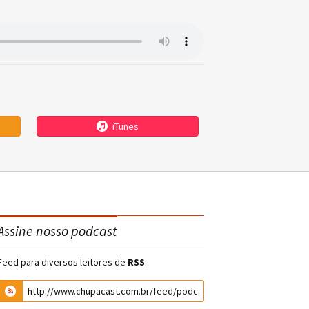
iTunes
Assine nosso podcast
Feed para diversos leitores de
RSS
: