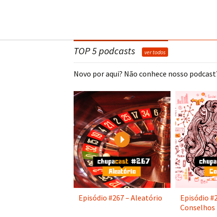
TOP 5 podcasts
ver todos
Novo por aqui? Não conhece nosso podcast?
Play
Episódio #267 – Aleatório
Episódio #
Conselhos