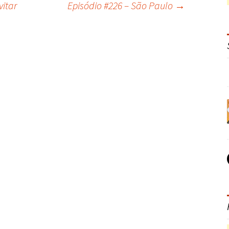
vitar
Episódio #226 – São Paulo
→