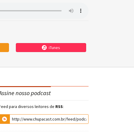
iTunes
Assine nosso podcast
Feed para diversos leitores de
RSS
: