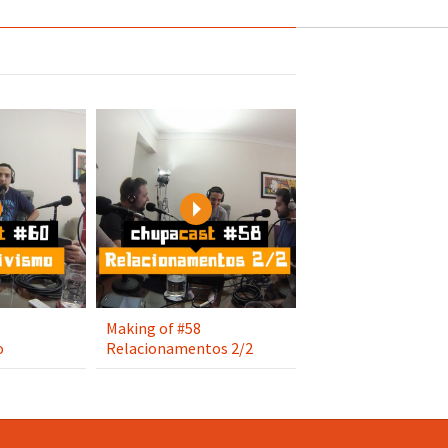
Play
Play
Making of #58
o
Relacionamentos 2/2