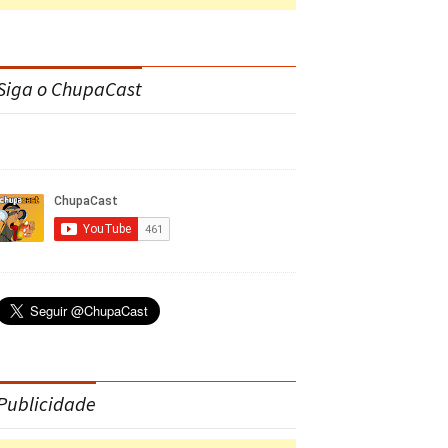
Siga o ChupaCast
Publicidade