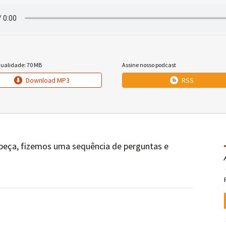
qualidade: 70 MB
Assine nosso podcast
Download MP3
RSS
beça, fizemos uma sequência de perguntas e