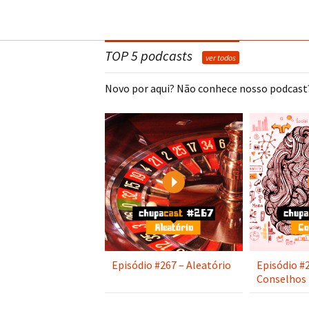
TOP 5 podcasts
ver todos
Novo por aqui? Não conhece nosso podcast?
Play
Episódio #267 – Aleatório
Episódio #
Conselhos