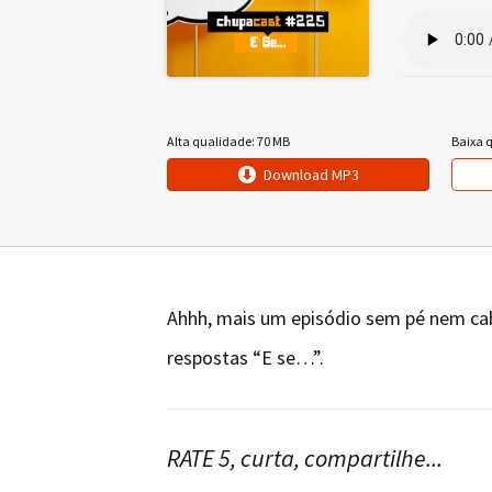
Alta qualidade: 70 MB
Baixa 
Download MP3
Ahhh, mais um episódio sem pé nem ca
respostas “E se…”.
RATE 5, curta, compartilhe...