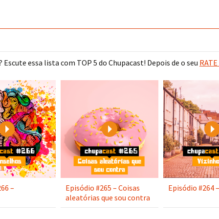
 Escute essa lista com TOP 5 do Chupacast! Depois de o seu
RATE 
Play
Play
266 –
Episódio #265 – Coisas
Episódio #264 –
aleatórias que sou contra