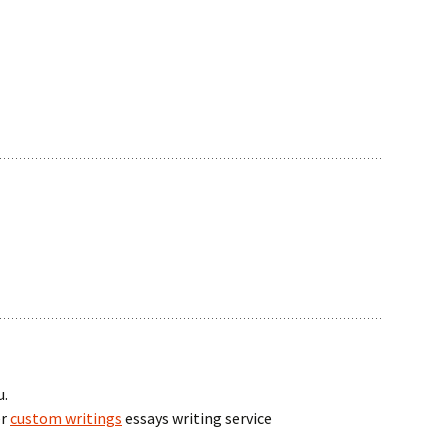
u.
er
custom writings
essays writing service