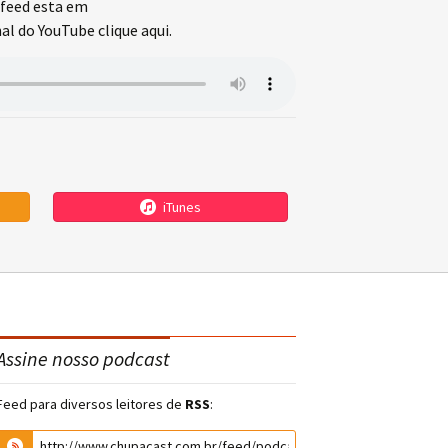
feed esta em
l do YouTube clique aqui.
iTunes
Assine nosso podcast
Feed para diversos leitores de
RSS
: