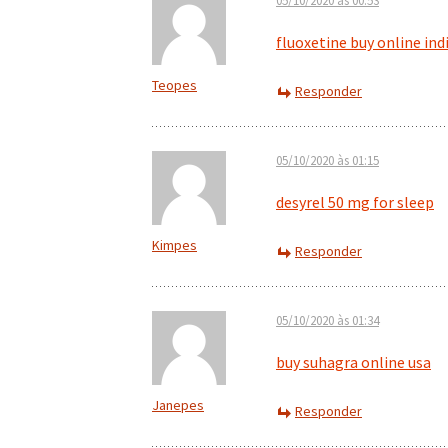
05/10/2020 às 00:53
fluoxetine buy online ind
Teopes
Responder
05/10/2020 às 01:15
desyrel 50 mg for sleep
Kimpes
Responder
05/10/2020 às 01:34
buy suhagra online usa
Janepes
Responder