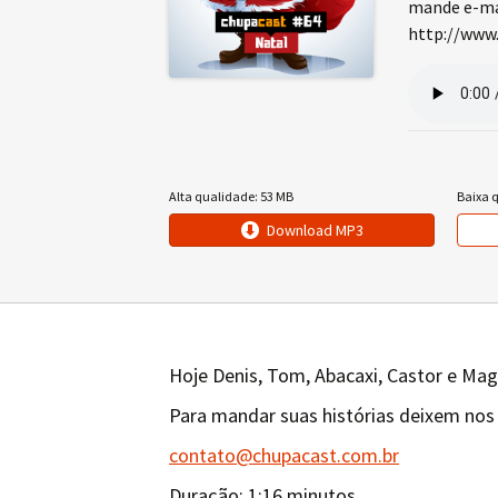
mande e-mai
http://www.
Alta qualidade: 53 MB
Baixa 
Download MP3
Hoje Denis, Tom, Abacaxi, Castor e Mag
Para mandar suas histórias deixem nos
contato@chupacast.com.br
Duração: 1:16 minutos.