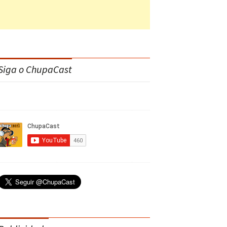
Siga o ChupaCast