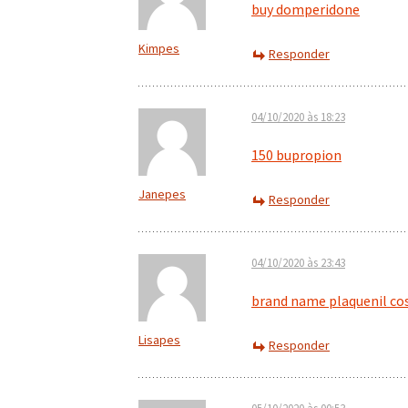
buy domperidone
Kimpes
Responder
04/10/2020 às 18:23
150 bupropion
Janepes
Responder
04/10/2020 às 23:43
brand name plaquenil co
Lisapes
Responder