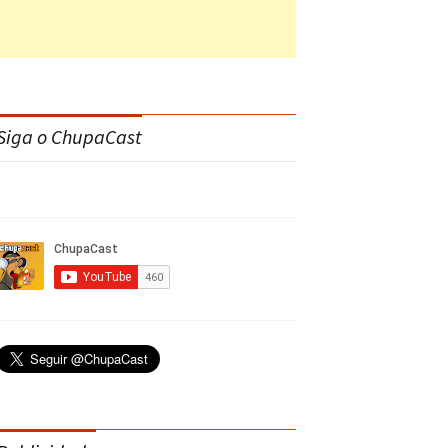
Siga o ChupaCast