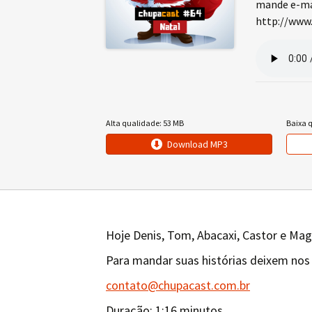
mande e-mai
http://www.
Alta qualidade: 53 MB
Baixa 
Download MP3
Hoje Denis, Tom, Abacaxi, Castor e Mag
Para mandar suas histórias deixem nos
contato@chupacast.com.br
Duração: 1:16 minutos.