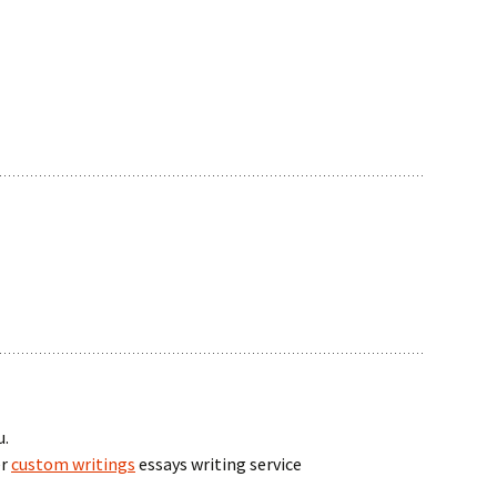
u.
er
custom writings
essays writing service