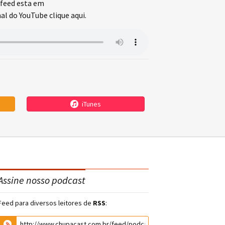
feed esta em
l do YouTube clique aqui.
iTunes
Assine nosso podcast
Feed para diversos leitores de
RSS
: