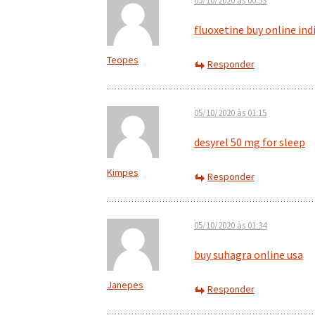
05/10/2020 às 00:53
fluoxetine buy online ind
Teopes
Responder
05/10/2020 às 01:15
desyrel 50 mg for sleep
Kimpes
Responder
05/10/2020 às 01:34
buy suhagra online usa
Janepes
Responder