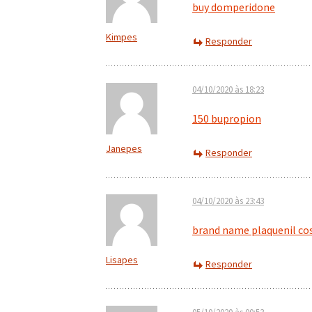
buy domperidone
Kimpes
Responder
04/10/2020 às 18:23
150 bupropion
Janepes
Responder
04/10/2020 às 23:43
brand name plaquenil co
Lisapes
Responder