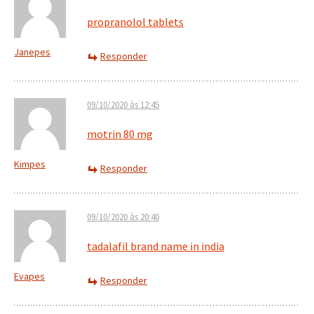
propranolol tablets
Janepes
Responder
09/10/2020 às 12:45
motrin 80 mg
Kimpes
Responder
09/10/2020 às 20:40
tadalafil brand name in india
Evapes
Responder