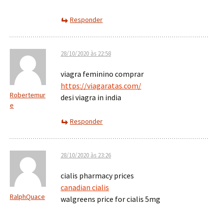
Responder
28/10/2020 às 22:58
viagra feminino comprar
https://viagaratas.com/
Robertemur
desi viagra in india
e
Responder
28/10/2020 às 23:26
cialis pharmacy prices
canadian cialis
RalphQuace
walgreens price for cialis 5mg