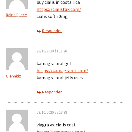
buy cialis in costa rica
https://cialistak.com/
RalphQuace
cialis soft 20mg
Responder
28/10/2020 às 11:28
kamagra oral gel
https://kamagrarex.com/
Glennkiz
kamagra oral jelly uses
Responder
28/10/2020 às 13:38
viagra vs. cialis cost
https://viagaratas.com/