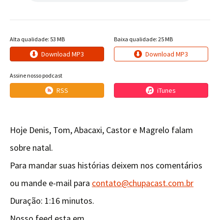
Alta qualidade: 53 MB
Baixa qualidade: 25 MB
Download MP3
Download MP3
Assine nosso podcast
RSS
iTunes
Hoje Denis, Tom, Abacaxi, Castor e Magrelo falam
sobre natal.
Para mandar suas histórias deixem nos comentários
ou mande e-mail para
contato@chupacast.com.br
Duração: 1:16 minutos.
Nosso feed esta em