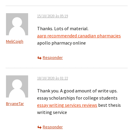
15/10/2020 às 05:19
Thanks. Lots of material.
aarp recommended canadian pharmacies
MeliCoigh
apollo pharmacy online
Responder
18/10/2020 às 01:22
Thank you. A good amount of write ups.
essay scholarships for college students
BryaneTar
essay writing services reviews
best thesis
writing service
Responder