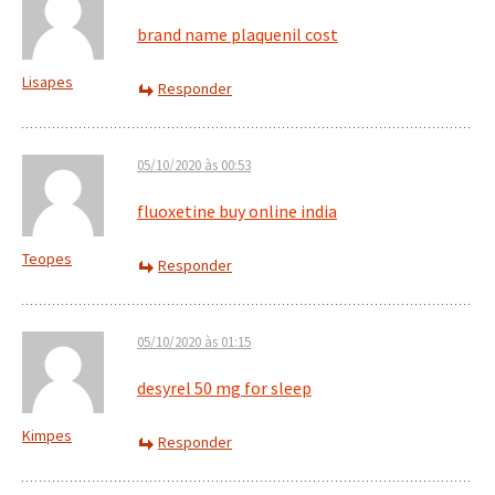
brand name plaquenil cost
Lisapes
Responder
05/10/2020 às 00:53
fluoxetine buy online india
Teopes
Responder
05/10/2020 às 01:15
desyrel 50 mg for sleep
Kimpes
Responder