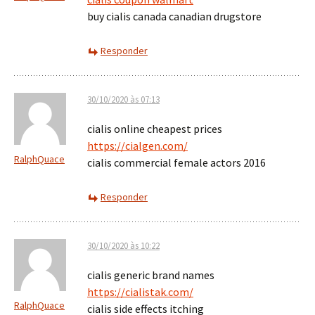
buy cialis canada canadian drugstore
Responder
30/10/2020 às 07:13
cialis online cheapest prices
https://cialgen.com/
RalphQuace
cialis commercial female actors 2016
Responder
30/10/2020 às 10:22
cialis generic brand names
https://cialistak.com/
RalphQuace
cialis side effects itching