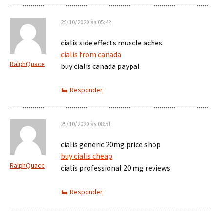
29/10/2020 às 05:42
cialis side effects muscle aches
cialis from canada
RalphQuace
buy cialis canada paypal
Responder
29/10/2020 às 08:51
cialis generic 20mg price shop
buy cialis cheap
RalphQuace
cialis professional 20 mg reviews
Responder