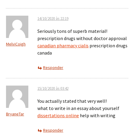
14/10/2020 às 22:19
Seriously tons of superb material!
prescription drugs without doctor approval
MelviCoigh
canadian pharmacy cialis
prescription drugs
canada
Responder
15/10/2020 às 03:42
You actually stated that very well!
what to write in an essay about yourself
BryaneTar
dissertations online
help with writing
Responder