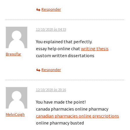
Responder
12/10/2020 às 04:33
You explained that perfectly.
essay help online chat
writing thesis
BrenoTar
custom written dissertations
Responder
12/10/2020 às 20:16
You have made the point!
canada pharmacies online pharmacy
MelviCoigh
canadian pharmacies online prescriptions
online pharmacy busted