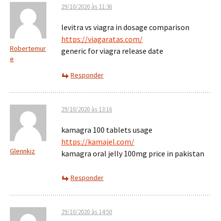
29/10/2020 às 11:36
levitra vs viagra in dosage comparison
https://viagaratas.com/
Robertemur
generic for viagra release date
e
Responder
29/10/2020 às 13:16
kamagra 100 tablets usage
https://kamajel.com/
Glennkiz
kamagra oral jelly 100mg price in pakistan
Responder
29/10/2020 às 14:50