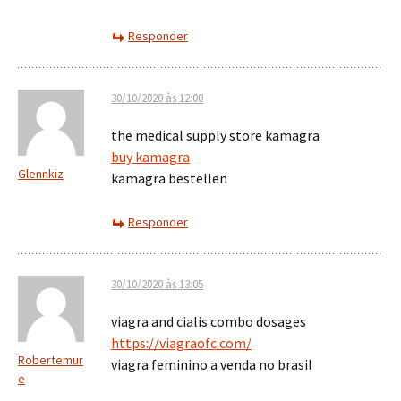
Responder
30/10/2020 às 12:00
the medical supply store kamagra
buy kamagra
Glennkiz
kamagra bestellen
Responder
30/10/2020 às 13:05
viagra and cialis combo dosages
https://viagraofc.com/
Robertemur
viagra feminino a venda no brasil
e