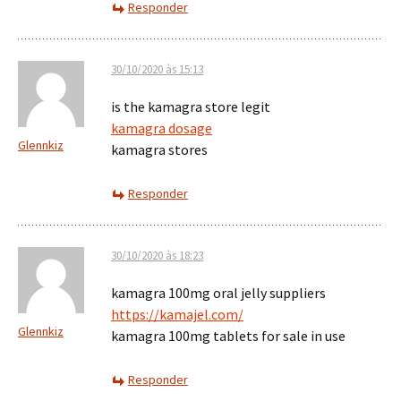
Responder
30/10/2020 às 15:13
is the kamagra store legit
kamagra dosage
Glennkiz
kamagra stores
Responder
30/10/2020 às 18:23
kamagra 100mg oral jelly suppliers
https://kamajel.com/
Glennkiz
kamagra 100mg tablets for sale in use
Responder