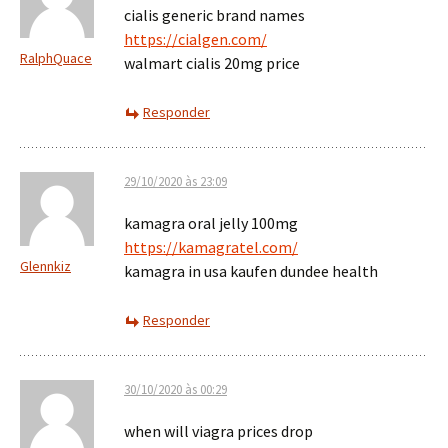
cialis generic brand names
https://cialgen.com/
RalphQuace
walmart cialis 20mg price
Responder
29/10/2020 às 23:09
kamagra oral jelly 100mg
https://kamagratel.com/
Glennkiz
kamagra in usa kaufen dundee health
Responder
30/10/2020 às 00:29
when will viagra prices drop