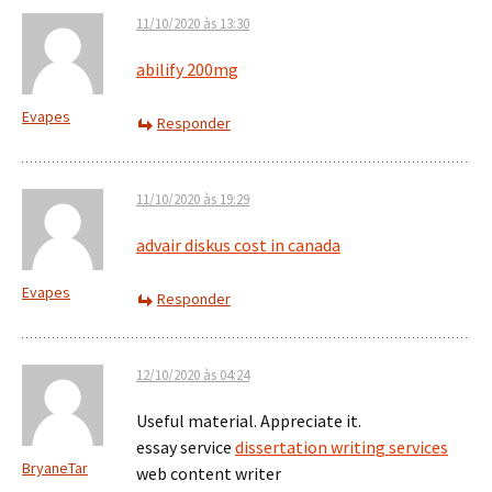
11/10/2020 às 13:30
abilify 200mg
Evapes
Responder
11/10/2020 às 19:29
advair diskus cost in canada
Evapes
Responder
12/10/2020 às 04:24
Useful material. Appreciate it.
essay service
dissertation writing services
BryaneTar
web content writer