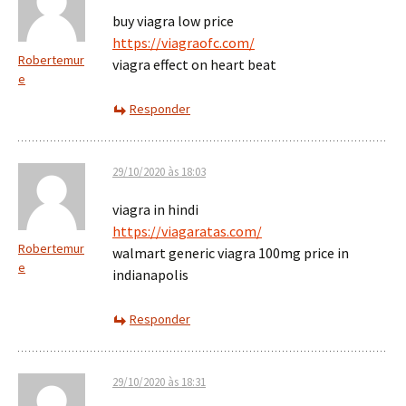
buy viagra low price
https://viagraofc.com/
Robertemur
viagra effect on heart beat
e
Responder
29/10/2020 às 18:03
viagra in hindi
https://viagaratas.com/
Robertemur
walmart generic viagra 100mg price in
e
indianapolis
Responder
29/10/2020 às 18:31