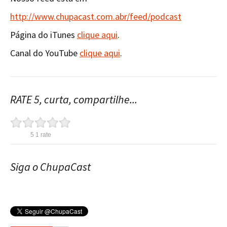
http://www.chupacast.com.abr/feed/podcast
Página do iTunes
clique aqui
.
Canal do YouTube
clique aqui
.
RATE 5, curta, compartilhe...
5
1
rate
Siga o ChupaCast