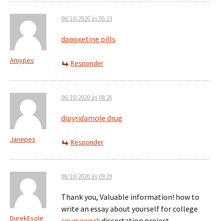
06/10/2020 às 05:23
dapoxetine pills
Amypes
Responder
06/10/2020 às 08:26
dipyridamole drug
Janepes
Responder
06/10/2020 às 09:29
Thank you, Valuable information! how to
write an essay about yourself for college
DurekEsole
coursework
dissertation project