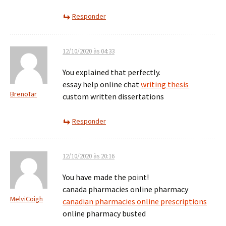
Responder
12/10/2020 às 04:33
You explained that perfectly.
essay help online chat
writing thesis
BrenoTar
custom written dissertations
Responder
12/10/2020 às 20:16
You have made the point!
canada pharmacies online pharmacy
MelviCoigh
canadian pharmacies online prescriptions
online pharmacy busted