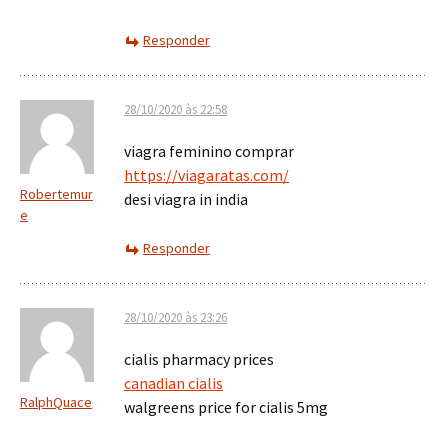
Responder
28/10/2020 às 22:58
viagra feminino comprar
https://viagaratas.com/
Robertemur
desi viagra in india
e
Responder
28/10/2020 às 23:26
cialis pharmacy prices
canadian cialis
RalphQuace
walgreens price for cialis 5mg