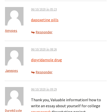
06/10/2020 às 05:23
dapoxetine pills
Amypes
Responder
06/10/2020 às 08:26
dipyridamole drug
Janepes
Responder
06/10/2020 às 09:29
Thank you, Valuable information! how to
write an essay about yourself for college
DurekEsole
coursework
dissertation project