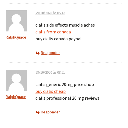
29/10/2020 às 05:42
cialis side effects muscle aches
cialis from canada
RalphQuace
buy cialis canada paypal
Responder
29/10/2020 às 08:51
cialis generic 20mg price shop
buy cialis cheap
RalphQuace
cialis professional 20 mg reviews
Responder