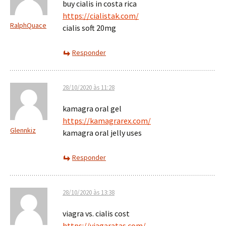
buy cialis in costa rica
https://cialistak.com/
RalphQuace
cialis soft 20mg
Responder
28/10/2020 às 11:28
kamagra oral gel
https://kamagrarex.com/
Glennkiz
kamagra oral jelly uses
Responder
28/10/2020 às 13:38
viagra vs. cialis cost
https://viagaratas.com/