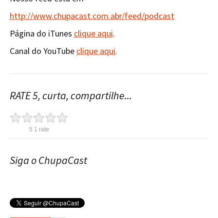
http://www.chupacast.com.abr/feed/podcast
Página do iTunes
clique aqui
.
Canal do YouTube
clique aqui
.
RATE 5, curta, compartilhe...
5
1
rate
Siga o ChupaCast