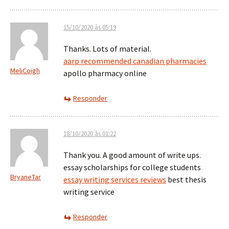
15/10/2020 às 05:19
Thanks. Lots of material.
aarp recommended canadian pharmacies
MeliCoigh
apollo pharmacy online
Responder
18/10/2020 às 01:22
Thank you. A good amount of write ups.
essay scholarships for college students
BryaneTar
essay writing services reviews
best thesis
writing service
Responder