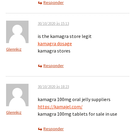
Responder
30/10/2020 às 15:13
is the kamagra store legit
kamagra dosage
Glennkiz
kamagra stores
Responder
30/10/2020 às 18:23
kamagra 100mg oral jelly suppliers
https://kamajel.com/
Glennkiz
kamagra 100mg tablets for sale in use
Responder