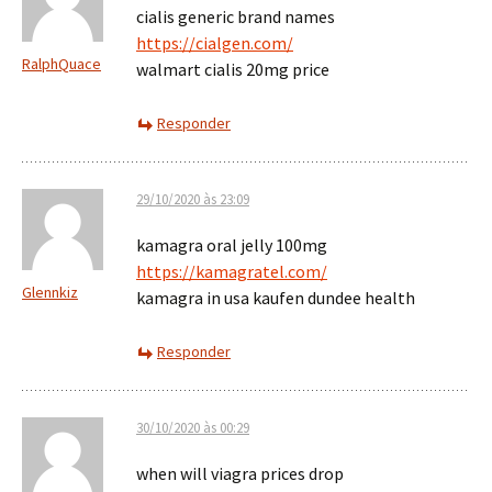
cialis generic brand names
https://cialgen.com/
RalphQuace
walmart cialis 20mg price
Responder
29/10/2020 às 23:09
kamagra oral jelly 100mg
https://kamagratel.com/
Glennkiz
kamagra in usa kaufen dundee health
Responder
30/10/2020 às 00:29
when will viagra prices drop