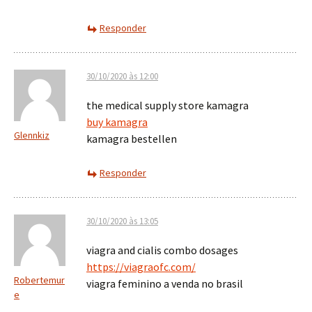
Responder
30/10/2020 às 12:00
the medical supply store kamagra
buy kamagra
Glennkiz
kamagra bestellen
Responder
30/10/2020 às 13:05
viagra and cialis combo dosages
https://viagraofc.com/
Robertemur
viagra feminino a venda no brasil
e