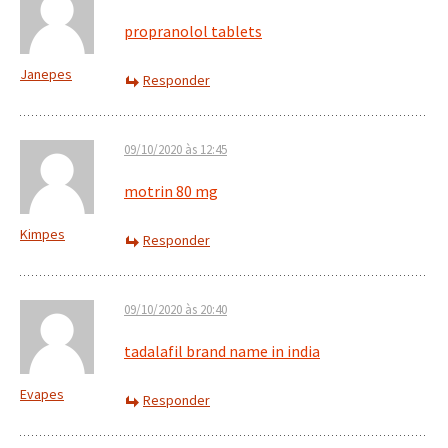
propranolol tablets
Janepes
Responder
09/10/2020 às 12:45
motrin 80 mg
Kimpes
Responder
09/10/2020 às 20:40
tadalafil brand name in india
Evapes
Responder