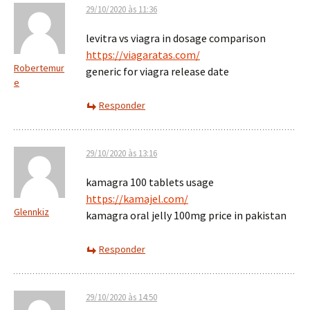
29/10/2020 às 11:36
levitra vs viagra in dosage comparison
https://viagaratas.com/
Robertemur
generic for viagra release date
e
Responder
29/10/2020 às 13:16
kamagra 100 tablets usage
https://kamajel.com/
Glennkiz
kamagra oral jelly 100mg price in pakistan
Responder
29/10/2020 às 14:50