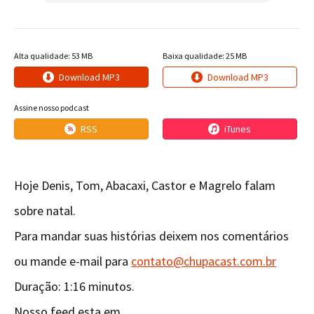
Alta qualidade: 53 MB
Baixa qualidade: 25 MB
Download MP3
Download MP3
Assine nosso podcast
RSS
iTunes
Hoje Denis, Tom, Abacaxi, Castor e Magrelo falam
sobre natal.
Para mandar suas histórias deixem nos comentários
ou mande e-mail para
contato@chupacast.com.br
Duração: 1:16 minutos.
Nosso feed esta em