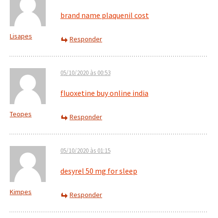
brand name plaquenil cost
Lisapes
Responder
05/10/2020 às 00:53
fluoxetine buy online india
Teopes
Responder
05/10/2020 às 01:15
desyrel 50 mg for sleep
Kimpes
Responder