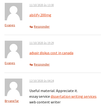
11/10/2020 às 13:30
abilify 200mg
Evapes
Responder
11/10/2020 às 19:29
advair diskus cost in canada
Evapes
Responder
12/10/2020 às 04:24
Useful material. Appreciate it.
essay service
dissertation writing services
BryaneTar
web content writer