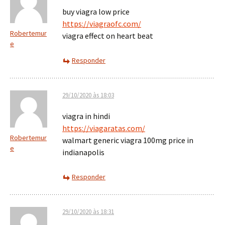
buy viagra low price
https://viagraofc.com/
Robertemur
viagra effect on heart beat
e
Responder
29/10/2020 às 18:03
viagra in hindi
https://viagaratas.com/
Robertemur
walmart generic viagra 100mg price in
e
indianapolis
Responder
29/10/2020 às 18:31