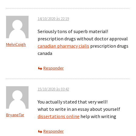
14/10/2020 às 22:19
Seriously tons of superb material!
prescription drugs without doctor approval
MelviCoigh
canadian pharmacy cialis
prescription drugs
canada
Responder
15/10/2020 às 03:42
You actually stated that very well!
what to write in an essay about yourself
BryaneTar
dissertations online
help with writing
Responder