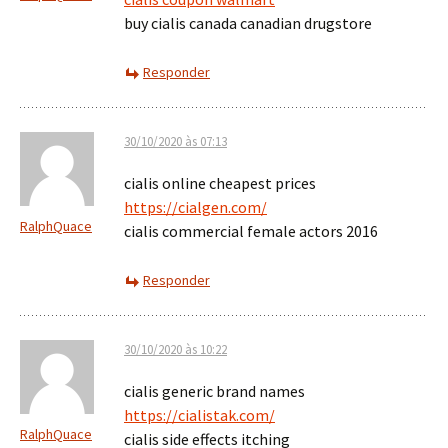
buy cialis canada canadian drugstore
Responder
30/10/2020 às 07:13
cialis online cheapest prices
https://cialgen.com/
RalphQuace
cialis commercial female actors 2016
Responder
30/10/2020 às 10:22
cialis generic brand names
https://cialistak.com/
RalphQuace
cialis side effects itching