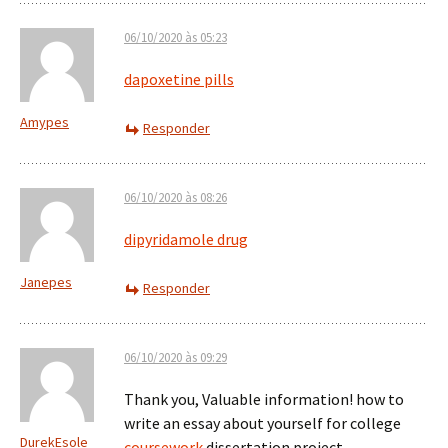
06/10/2020 às 05:23
dapoxetine pills
Amypes
Responder
06/10/2020 às 08:26
dipyridamole drug
Janepes
Responder
06/10/2020 às 09:29
Thank you, Valuable information! how to
write an essay about yourself for college
DurekEsole
coursework
dissertation project