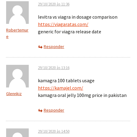
29/10/2020 às 11:36
levitra vs viagra in dosage comparison
https://viagaratas.com/
Robertemur
generic for viagra release date
e
Responder
29/10/2020 às 13:16
kamagra 100 tablets usage
https://kamajel.com/
Glennkiz
kamagra oral jelly 100mg price in pakistan
Responder
29/10/2020 às 14:50