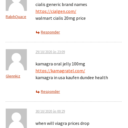
cialis generic brand names
https://cialgen.com/
RalphQuace
walmart cialis 20mg price
Responder
29/10/2020 às 23:09
kamagra oral jelly 100mg
https://kamagratel.com/
Glennkiz
kamagra in usa kaufen dundee health
Responder
30/10/2020 às 00:29
when will viagra prices drop