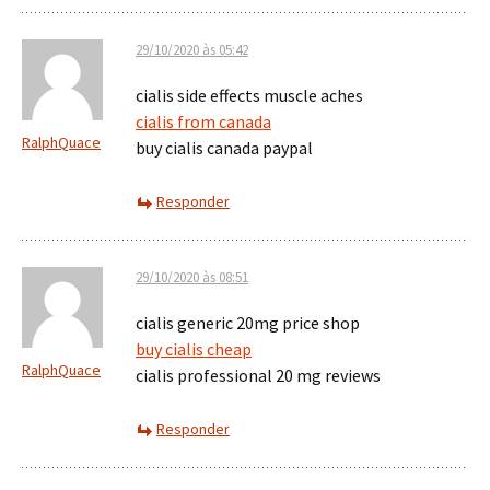
29/10/2020 às 05:42
cialis side effects muscle aches
cialis from canada
RalphQuace
buy cialis canada paypal
Responder
29/10/2020 às 08:51
cialis generic 20mg price shop
buy cialis cheap
RalphQuace
cialis professional 20 mg reviews
Responder