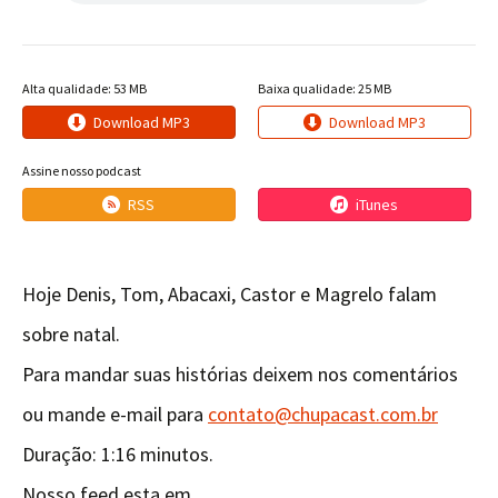
Alta qualidade: 53 MB
Baixa qualidade: 25 MB
Download MP3
Download MP3
Assine nosso podcast
RSS
iTunes
Hoje Denis, Tom, Abacaxi, Castor e Magrelo falam
sobre natal.
Para mandar suas histórias deixem nos comentários
ou mande e-mail para
contato@chupacast.com.br
Duração: 1:16 minutos.
Nosso feed esta em