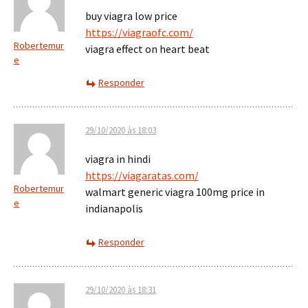
buy viagra low price
https://viagraofc.com/
Robertemur
viagra effect on heart beat
e
Responder
29/10/2020 às 18:03
viagra in hindi
https://viagaratas.com/
Robertemur
walmart generic viagra 100mg price in
e
indianapolis
Responder
29/10/2020 às 18:31