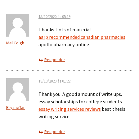
15/10/2020 às 05:19
Thanks. Lots of material.
aarp recommended canadian pharmacies
MeliCoigh
apollo pharmacy online
Responder
18/10/2020 às 01:22
Thank you. A good amount of write ups.
essay scholarships for college students
BryaneTar
essay writing services reviews
best thesis
writing service
Responder