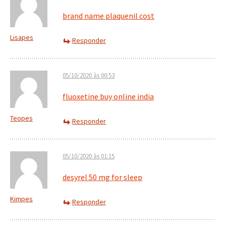
brand name plaquenil cost
Lisapes
Responder
05/10/2020 às 00:53
fluoxetine buy online india
Teopes
Responder
05/10/2020 às 01:15
desyrel 50 mg for sleep
Kimpes
Responder