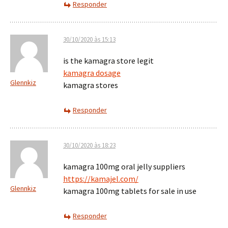
Responder
30/10/2020 às 15:13
is the kamagra store legit
kamagra dosage
Glennkiz
kamagra stores
Responder
30/10/2020 às 18:23
kamagra 100mg oral jelly suppliers
https://kamajel.com/
Glennkiz
kamagra 100mg tablets for sale in use
Responder