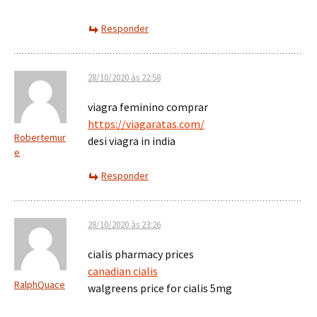
Responder
28/10/2020 às 22:58
viagra feminino comprar
https://viagaratas.com/
Robertemur
desi viagra in india
e
Responder
28/10/2020 às 23:26
cialis pharmacy prices
canadian cialis
RalphQuace
walgreens price for cialis 5mg