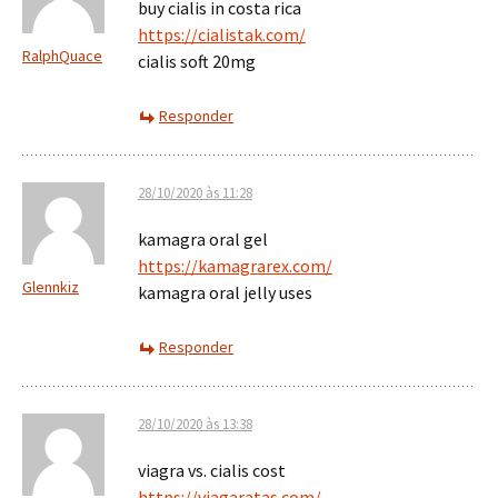
buy cialis in costa rica
https://cialistak.com/
RalphQuace
cialis soft 20mg
Responder
28/10/2020 às 11:28
kamagra oral gel
https://kamagrarex.com/
Glennkiz
kamagra oral jelly uses
Responder
28/10/2020 às 13:38
viagra vs. cialis cost
https://viagaratas.com/