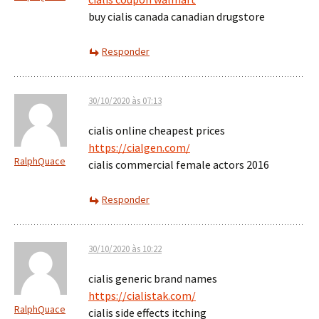
buy cialis canada canadian drugstore
Responder
30/10/2020 às 07:13
cialis online cheapest prices
https://cialgen.com/
RalphQuace
cialis commercial female actors 2016
Responder
30/10/2020 às 10:22
cialis generic brand names
https://cialistak.com/
RalphQuace
cialis side effects itching