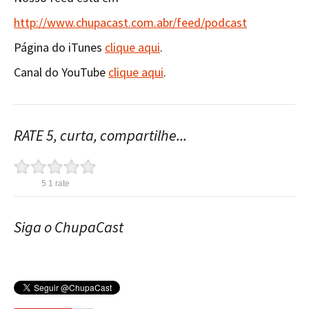
http://www.chupacast.com.abr/feed/podcast
Página do iTunes
clique aqui
.
Canal do YouTube
clique aqui
.
RATE 5, curta, compartilhe...
5
1
rate
Siga o ChupaCast