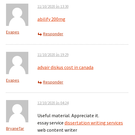
11/10/2020 às 13:30
abilify 200mg
Evapes
Responder
11/10/2020 às 19:29
advair diskus cost in canada
Evapes
Responder
12/10/2020 às 04:24
Useful material. Appreciate it.
essay service
dissertation writing services
BryaneTar
web content writer