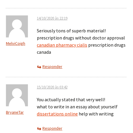
14/10/2020 às 22:19
Seriously tons of superb material!
prescription drugs without doctor approval
MelviCoigh
canadian pharmacy cialis
prescription drugs
canada
Responder
15/10/2020 às 03:42
You actually stated that very well!
what to write in an essay about yourself
BryaneTar
dissertations online
help with writing
Responder