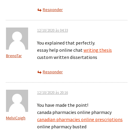
Responder
12/10/2020 às 04:33
You explained that perfectly.
essay help online chat
writing thesis
BrenoTar
custom written dissertations
Responder
12/10/2020 às 20:16
You have made the point!
canada pharmacies online pharmacy
MelviCoigh
canadian pharmacies online prescriptions
online pharmacy busted