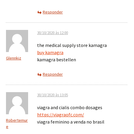
Responder
30/10/2020 às 12:00
the medical supply store kamagra
buy kamagra
Glennkiz
kamagra bestellen
Responder
30/10/2020 às 13:05
viagra and cialis combo dosages
https://viagraofc.com/
Robertemur
viagra feminino a venda no brasil
e