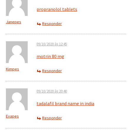
propranolol tablets
Janepes
Responder
09/10/2020 às 12:45
motrin 80 mg
Kimpes
Responder
09/10/2020 às 20:40
tadalafil brand name in india
Evapes
Responder