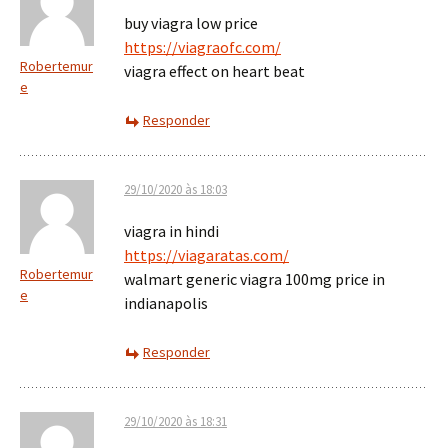
buy viagra low price
https://viagraofc.com/
Robertemur
viagra effect on heart beat
e
Responder
29/10/2020 às 18:03
viagra in hindi
https://viagaratas.com/
Robertemur
walmart generic viagra 100mg price in
e
indianapolis
Responder
29/10/2020 às 18:31