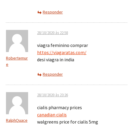
Responder
28/10/2020 às 22:58
viagra feminino comprar
https://viagaratas.com/
Robertemur
desi viagra in india
e
Responder
28/10/2020 às 23:26
cialis pharmacy prices
canadian cialis
RalphQuace
walgreens price for cialis 5mg