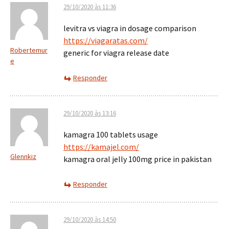
29/10/2020 às 11:36
levitra vs viagra in dosage comparison
https://viagaratas.com/
Robertemur
generic for viagra release date
e
Responder
29/10/2020 às 13:16
kamagra 100 tablets usage
https://kamajel.com/
Glennkiz
kamagra oral jelly 100mg price in pakistan
Responder
29/10/2020 às 14:50