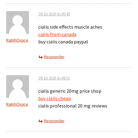
29/10/2020 às 05:42
cialis side effects muscle aches
cialis from canada
RalphQuace
buy cialis canada paypal
Responder
29/10/2020 às 08:51
cialis generic 20mg price shop
buy cialis cheap
RalphQuace
cialis professional 20 mg reviews
Responder