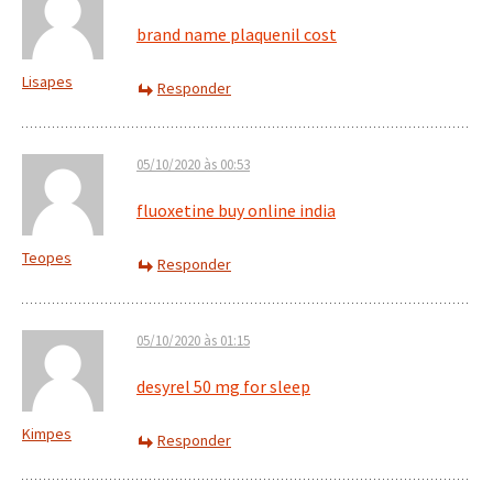
brand name plaquenil cost
Lisapes
Responder
05/10/2020 às 00:53
fluoxetine buy online india
Teopes
Responder
05/10/2020 às 01:15
desyrel 50 mg for sleep
Kimpes
Responder