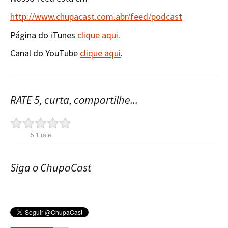
http://www.chupacast.com.abr/feed/podcast
Página do iTunes
clique aqui
.
Canal do YouTube
clique aqui
.
RATE 5, curta, compartilhe...
5
1
rate
Siga o ChupaCast