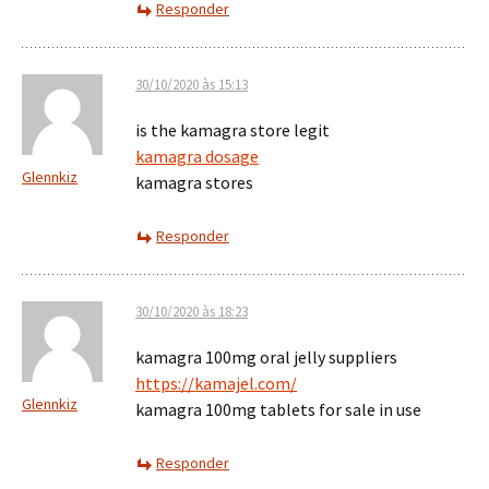
Responder
30/10/2020 às 15:13
is the kamagra store legit
kamagra dosage
Glennkiz
kamagra stores
Responder
30/10/2020 às 18:23
kamagra 100mg oral jelly suppliers
https://kamajel.com/
Glennkiz
kamagra 100mg tablets for sale in use
Responder