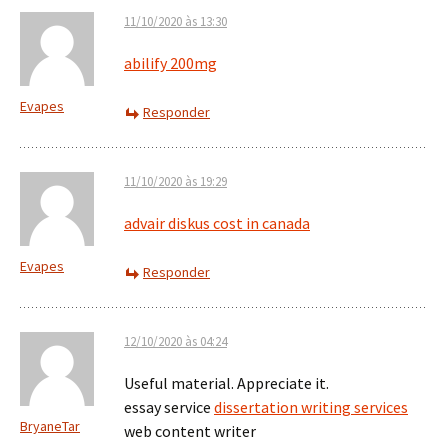
11/10/2020 às 13:30
abilify 200mg
Evapes
Responder
11/10/2020 às 19:29
advair diskus cost in canada
Evapes
Responder
12/10/2020 às 04:24
Useful material. Appreciate it.
essay service
dissertation writing services
BryaneTar
web content writer