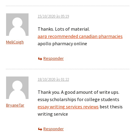
15/10/2020 às 05:19
Thanks. Lots of material.
aarp recommended canadian pharmacies
MeliCoigh
apollo pharmacy online
Responder
18/10/2020 às 01:22
Thank you. A good amount of write ups.
essay scholarships for college students
BryaneTar
essay writing services reviews
best thesis
writing service
Responder