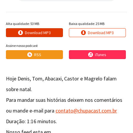
Alta qualidade: 53 MB
Baixa qualidade: 25 MB
Download MP3
Download MP3
Assine nosso podcast
RSS
iTunes
Hoje Denis, Tom, Abacaxi, Castor e Magrelo falam
sobre natal.
Para mandar suas histórias deixem nos comentários
ou mande e-mail para
contato@chupacast.com.br
Duração: 1:16 minutos.
Nosso feed esta em