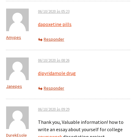
06/10/2020 às 05:23
dapoxetine pills
Amypes
Responder
06/10/2020 às 08:26
dipyridamole drug
Janepes
Responder
06/10/2020 às 09:29
Thank you, Valuable information! how to
write an essay about yourself for college
DurekEsole
coursework
dissertation project