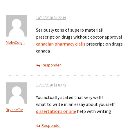
14/10/2020 às 22:19
Seriously tons of superb material!
prescription drugs without doctor approval
MelviCoigh
canadian pharmacy cialis
prescription drugs
canada
Responder
15/10/2020 às 03:42
You actually stated that very well!
what to write in an essay about yourself
BryaneTar
dissertations online
help with writing
Responder