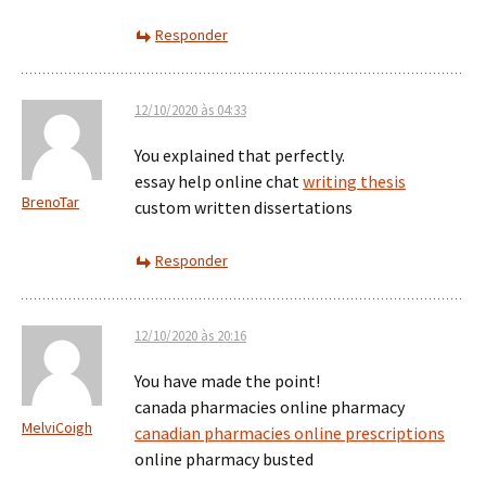
Responder
12/10/2020 às 04:33
You explained that perfectly.
essay help online chat
writing thesis
BrenoTar
custom written dissertations
Responder
12/10/2020 às 20:16
You have made the point!
canada pharmacies online pharmacy
MelviCoigh
canadian pharmacies online prescriptions
online pharmacy busted