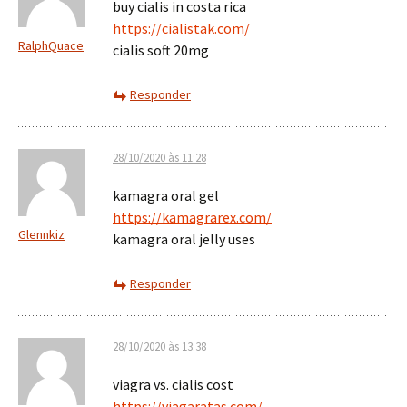
buy cialis in costa rica
https://cialistak.com/
RalphQuace
cialis soft 20mg
Responder
28/10/2020 às 11:28
kamagra oral gel
https://kamagrarex.com/
Glennkiz
kamagra oral jelly uses
Responder
28/10/2020 às 13:38
viagra vs. cialis cost
https://viagaratas.com/