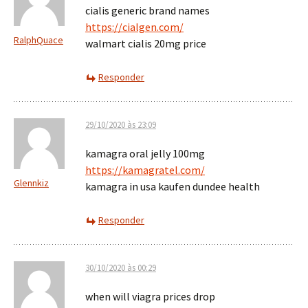
cialis generic brand names
https://cialgen.com/
RalphQuace
walmart cialis 20mg price
Responder
29/10/2020 às 23:09
kamagra oral jelly 100mg
https://kamagratel.com/
Glennkiz
kamagra in usa kaufen dundee health
Responder
30/10/2020 às 00:29
when will viagra prices drop