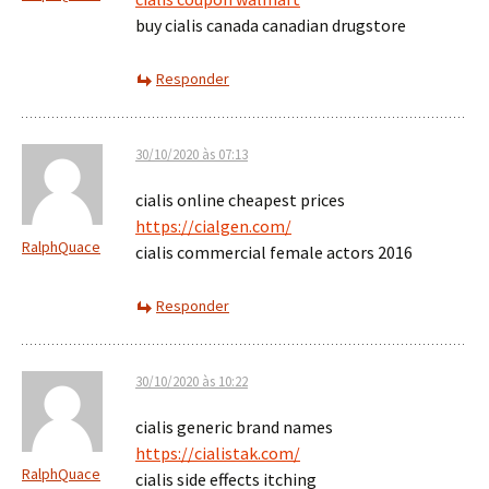
buy cialis canada canadian drugstore
Responder
30/10/2020 às 07:13
cialis online cheapest prices
https://cialgen.com/
RalphQuace
cialis commercial female actors 2016
Responder
30/10/2020 às 10:22
cialis generic brand names
https://cialistak.com/
RalphQuace
cialis side effects itching