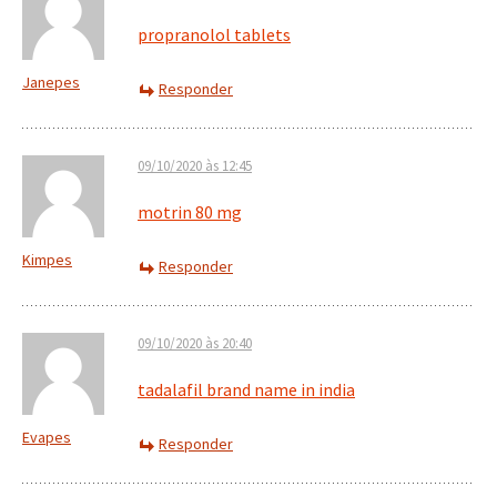
propranolol tablets
Janepes
Responder
09/10/2020 às 12:45
motrin 80 mg
Kimpes
Responder
09/10/2020 às 20:40
tadalafil brand name in india
Evapes
Responder