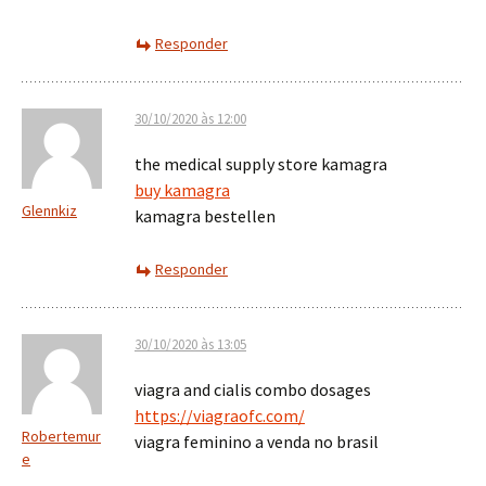
Responder
30/10/2020 às 12:00
the medical supply store kamagra
buy kamagra
Glennkiz
kamagra bestellen
Responder
30/10/2020 às 13:05
viagra and cialis combo dosages
https://viagraofc.com/
Robertemur
viagra feminino a venda no brasil
e