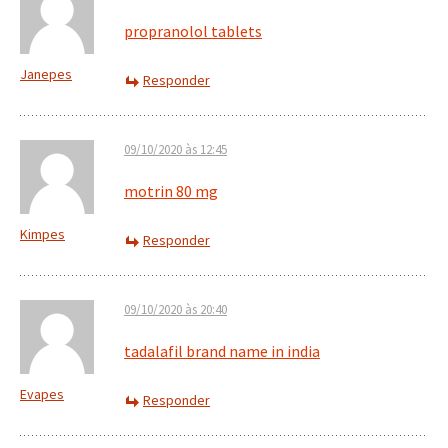
propranolol tablets
Janepes
Responder
09/10/2020 às 12:45
motrin 80 mg
Kimpes
Responder
09/10/2020 às 20:40
tadalafil brand name in india
Evapes
Responder