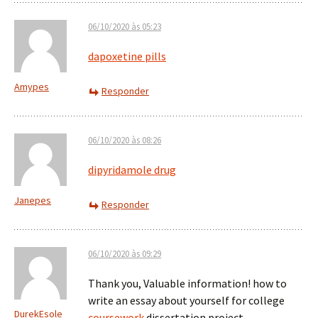
06/10/2020 às 05:23
dapoxetine pills
Amypes
Responder
06/10/2020 às 08:26
dipyridamole drug
Janepes
Responder
06/10/2020 às 09:29
Thank you, Valuable information! how to
write an essay about yourself for college
DurekEsole
coursework
dissertation project