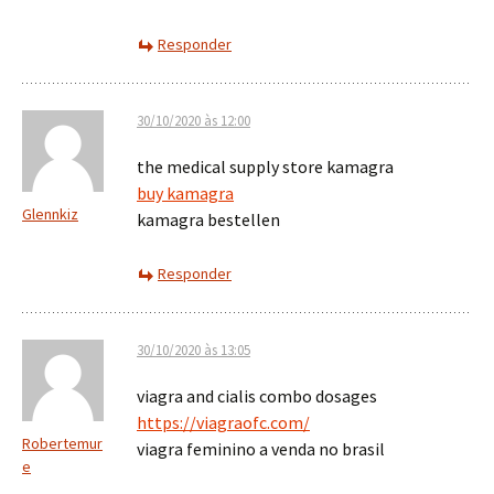
Responder
30/10/2020 às 12:00
the medical supply store kamagra
buy kamagra
Glennkiz
kamagra bestellen
Responder
30/10/2020 às 13:05
viagra and cialis combo dosages
https://viagraofc.com/
Robertemur
viagra feminino a venda no brasil
e