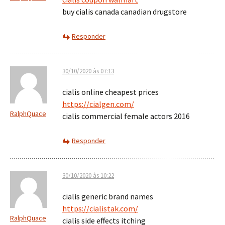
buy cialis canada canadian drugstore
Responder
30/10/2020 às 07:13
cialis online cheapest prices
https://cialgen.com/
RalphQuace
cialis commercial female actors 2016
Responder
30/10/2020 às 10:22
cialis generic brand names
https://cialistak.com/
RalphQuace
cialis side effects itching