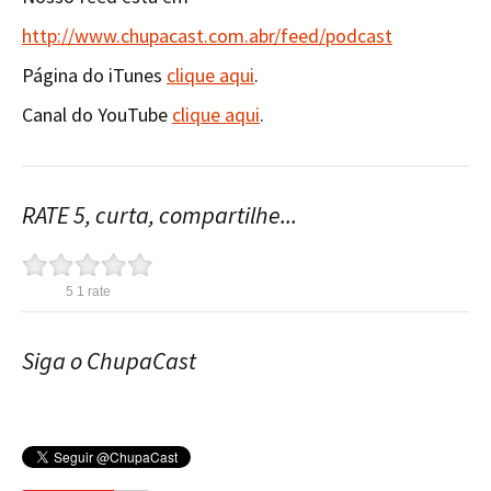
http://www.chupacast.com.abr/feed/podcast
Página do iTunes
clique aqui
.
Canal do YouTube
clique aqui
.
RATE 5, curta, compartilhe...
5
1
rate
Siga o ChupaCast