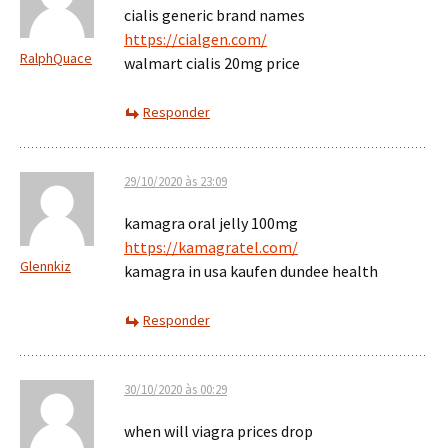
cialis generic brand names
https://cialgen.com/
RalphQuace
walmart cialis 20mg price
Responder
29/10/2020 às 23:09
kamagra oral jelly 100mg
https://kamagratel.com/
Glennkiz
kamagra in usa kaufen dundee health
Responder
30/10/2020 às 00:29
when will viagra prices drop