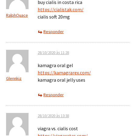
buy cialis in costa rica
https://cialistak.com/
RalphQuace
cialis soft 20mg
Responder
28/10/2020 às 11:28
kamagra oral gel
https://kamagrarex.com/
Glennkiz
kamagra oral jelly uses
Responder
28/10/2020 às 13:38
viagra vs. cialis cost
https://viagaratas.com/