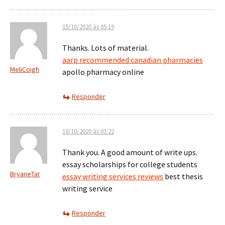
15/10/2020 às 05:19
Thanks. Lots of material.
aarp recommended canadian pharmacies
MeliCoigh
apollo pharmacy online
Responder
18/10/2020 às 01:22
Thank you. A good amount of write ups.
essay scholarships for college students
BryaneTar
essay writing services reviews
best thesis
writing service
Responder