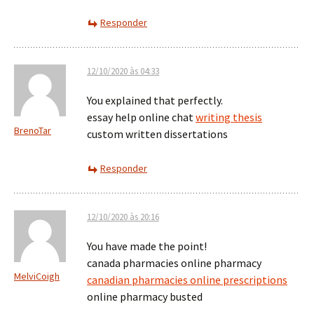
Responder
12/10/2020 às 04:33
You explained that perfectly.
essay help online chat
writing thesis
BrenoTar
custom written dissertations
Responder
12/10/2020 às 20:16
You have made the point!
canada pharmacies online pharmacy
MelviCoigh
canadian pharmacies online prescriptions
online pharmacy busted