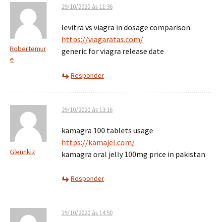
29/10/2020 às 11:36
levitra vs viagra in dosage comparison
https://viagaratas.com/
Robertemur
generic for viagra release date
e
Responder
29/10/2020 às 13:16
kamagra 100 tablets usage
https://kamajel.com/
Glennkiz
kamagra oral jelly 100mg price in pakistan
Responder
29/10/2020 às 14:50