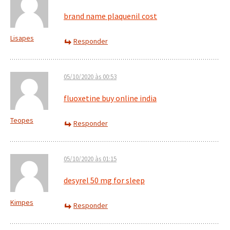
brand name plaquenil cost
Lisapes
Responder
05/10/2020 às 00:53
fluoxetine buy online india
Teopes
Responder
05/10/2020 às 01:15
desyrel 50 mg for sleep
Kimpes
Responder