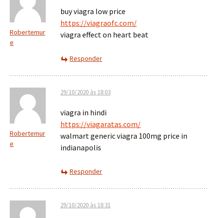
buy viagra low price
https://viagraofc.com/
Robertemur
viagra effect on heart beat
e
Responder
29/10/2020 às 18:03
viagra in hindi
https://viagaratas.com/
Robertemur
walmart generic viagra 100mg price in
e
indianapolis
Responder
29/10/2020 às 18:31