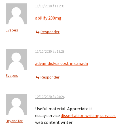
11/10/2020 às 13:30
abilify 200mg
Evapes
Responder
11/10/2020 às 19:29
advair diskus cost in canada
Evapes
Responder
12/10/2020 às 04:24
Useful material. Appreciate it.
essay service
dissertation writing services
BryaneTar
web content writer