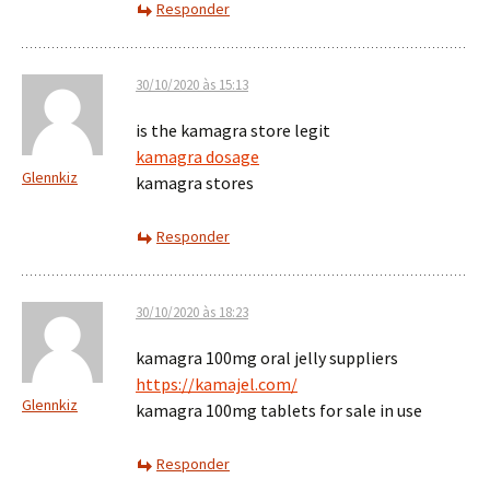
Responder
30/10/2020 às 15:13
is the kamagra store legit
kamagra dosage
Glennkiz
kamagra stores
Responder
30/10/2020 às 18:23
kamagra 100mg oral jelly suppliers
https://kamajel.com/
Glennkiz
kamagra 100mg tablets for sale in use
Responder