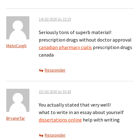
14/10/2020 às 22:19
Seriously tons of superb material!
prescription drugs without doctor approval
MelviCoigh
canadian pharmacy cialis
prescription drugs
canada
Responder
15/10/2020 às 03:42
You actually stated that very well!
what to write in an essay about yourself
BryaneTar
dissertations online
help with writing
Responder