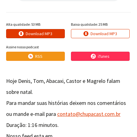
Alta qualidade: 53 MB
Baixa qualidade: 25 MB
Download MP3
Download MP3
Assine nosso podcast
RSS
iTunes
Hoje Denis, Tom, Abacaxi, Castor e Magrelo falam
sobre natal.
Para mandar suas histórias deixem nos comentários
ou mande e-mail para
contato@chupacast.com.br
Duração: 1:16 minutos.
Nosso feed esta em