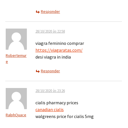
Responder
28/10/2020 às 22:58
viagra feminino comprar
https://viagaratas.com/
Robertemur
desi viagra in india
e
Responder
28/10/2020 às 23:26
cialis pharmacy prices
canadian cialis
RalphQuace
walgreens price for cialis 5mg