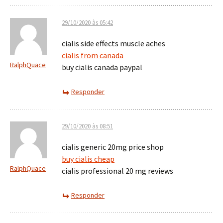
29/10/2020 às 05:42
cialis side effects muscle aches
cialis from canada
RalphQuace
buy cialis canada paypal
Responder
29/10/2020 às 08:51
cialis generic 20mg price shop
buy cialis cheap
RalphQuace
cialis professional 20 mg reviews
Responder