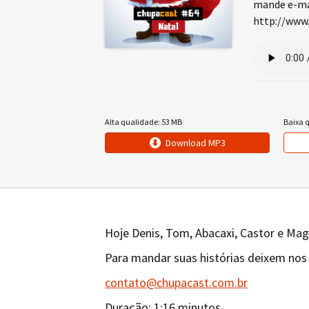
mande e-mai
http://www.
Alta qualidade: 53 MB
Baixa 
Download MP3
Hoje Denis, Tom, Abacaxi, Castor e Mag
Para mandar suas histórias deixem nos
contato@chupacast.com.br
Duração: 1:16 minutos.