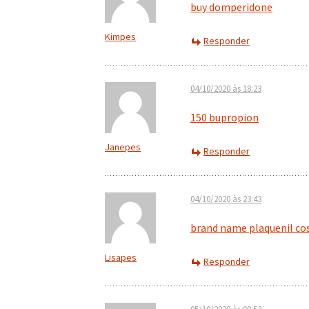
buy domperidone
Kimpes
Responder
04/10/2020 às 18:23
150 bupropion
Janepes
Responder
04/10/2020 às 23:43
brand name plaquenil co
Lisapes
Responder