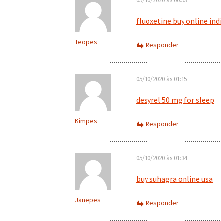
05/10/2020 às 00:53
fluoxetine buy online ind
Teopes
Responder
05/10/2020 às 01:15
desyrel 50 mg for sleep
Kimpes
Responder
05/10/2020 às 01:34
buy suhagra online usa
Janepes
Responder