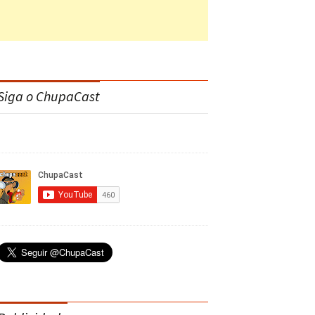
Siga o ChupaCast