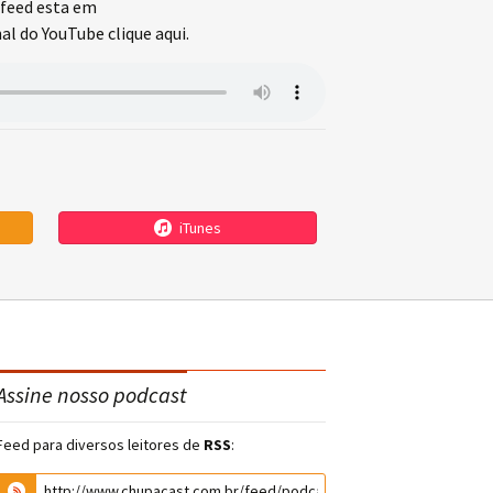
feed esta em
l do YouTube clique aqui.
iTunes
Assine nosso podcast
Feed para diversos leitores de
RSS
: