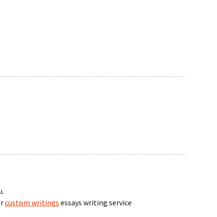
u.
er
custom writings
essays writing service