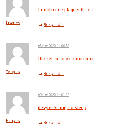
brand name plaquenil cost
Lisapes
Responder
05/10/2020 às 00:53
fluoxetine buy online india
Teopes
Responder
05/10/2020 às 01:15
desyrel 50 mg for sleep
Kimpes
Responder