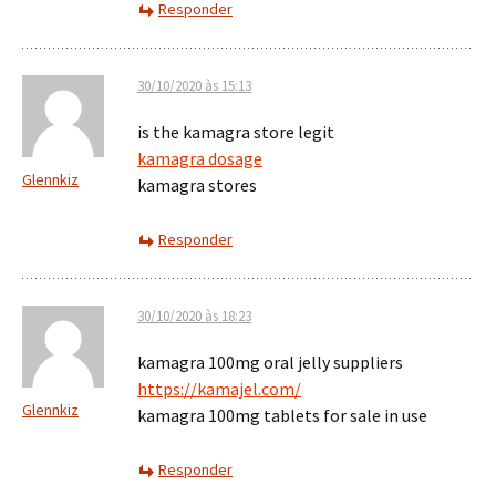
Responder
30/10/2020 às 15:13
is the kamagra store legit
kamagra dosage
Glennkiz
kamagra stores
Responder
30/10/2020 às 18:23
kamagra 100mg oral jelly suppliers
https://kamajel.com/
Glennkiz
kamagra 100mg tablets for sale in use
Responder