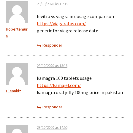
29/10/2020 às 11:36
levitra vs viagra in dosage comparison
https://viagaratas.com/
Robertemur
generic for viagra release date
e
Responder
29/10/2020 às 13:16
kamagra 100 tablets usage
https://kamajel.com/
Glennkiz
kamagra oral jelly 100mg price in pakistan
Responder
29/10/2020 às 14:50