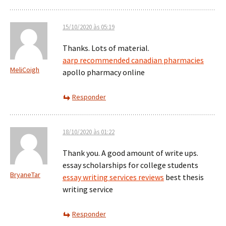
15/10/2020 às 05:19
Thanks. Lots of material.
aarp recommended canadian pharmacies
MeliCoigh
apollo pharmacy online
Responder
18/10/2020 às 01:22
Thank you. A good amount of write ups.
essay scholarships for college students
BryaneTar
essay writing services reviews
best thesis
writing service
Responder