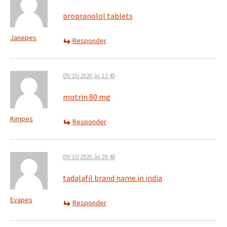
propranolol tablets
Janepes
Responder
09/10/2020 às 12:45
motrin 80 mg
Kimpes
Responder
09/10/2020 às 20:40
tadalafil brand name in india
Evapes
Responder