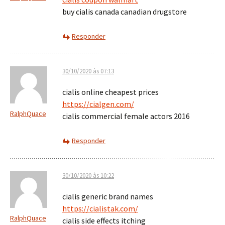
buy cialis canada canadian drugstore
Responder
30/10/2020 às 07:13
cialis online cheapest prices
https://cialgen.com/
RalphQuace
cialis commercial female actors 2016
Responder
30/10/2020 às 10:22
cialis generic brand names
https://cialistak.com/
RalphQuace
cialis side effects itching