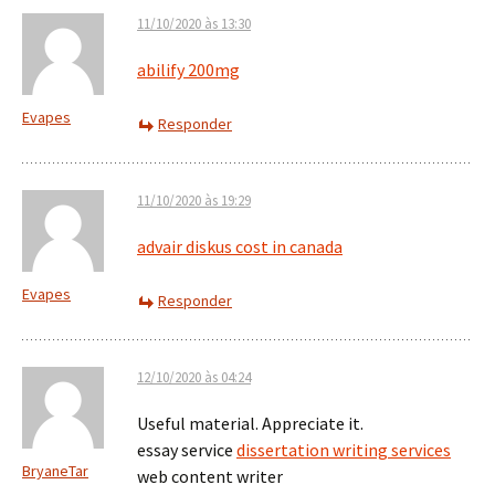
11/10/2020 às 13:30
abilify 200mg
Evapes
Responder
11/10/2020 às 19:29
advair diskus cost in canada
Evapes
Responder
12/10/2020 às 04:24
Useful material. Appreciate it.
essay service
dissertation writing services
BryaneTar
web content writer