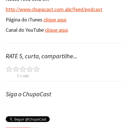
http://www.chupacast.com.abr/feed/podcast
Página do iTunes
clique aqui
.
Canal do YouTube
clique aqui
.
RATE 5, curta, compartilhe...
5
1
rate
Siga o ChupaCast