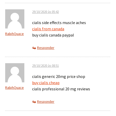
29/10/2020 às 05:42
cialis side effects muscle aches
cialis from canada
RalphQuace
buy cialis canada paypal
Responder
29/10/2020 às 08:51
cialis generic 20mg price shop
buy cialis cheap
RalphQuace
cialis professional 20 mg reviews
Responder