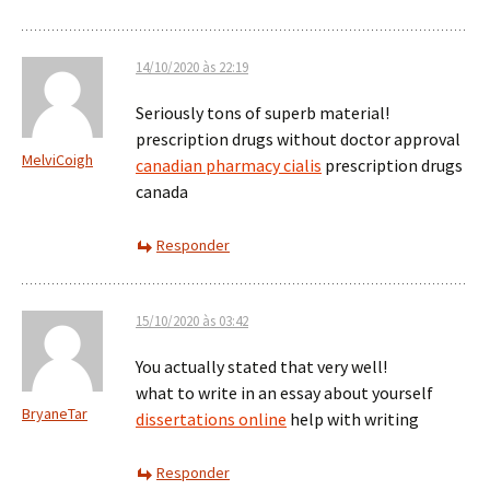
14/10/2020 às 22:19
Seriously tons of superb material!
prescription drugs without doctor approval
MelviCoigh
canadian pharmacy cialis
prescription drugs
canada
Responder
15/10/2020 às 03:42
You actually stated that very well!
what to write in an essay about yourself
BryaneTar
dissertations online
help with writing
Responder