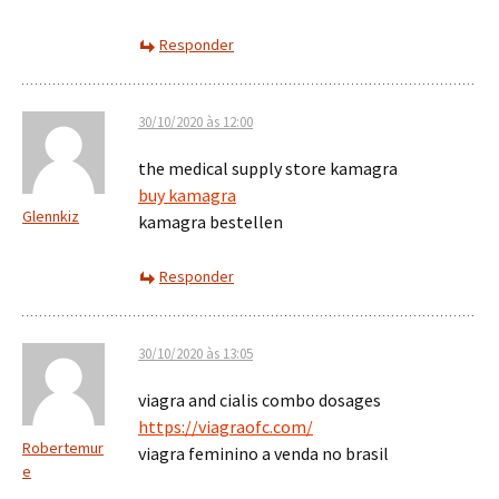
Responder
30/10/2020 às 12:00
the medical supply store kamagra
buy kamagra
Glennkiz
kamagra bestellen
Responder
30/10/2020 às 13:05
viagra and cialis combo dosages
https://viagraofc.com/
Robertemur
viagra feminino a venda no brasil
e