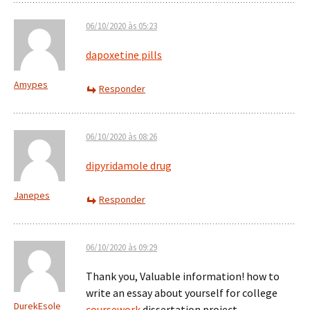
06/10/2020 às 05:23
dapoxetine pills
Amypes
Responder
06/10/2020 às 08:26
dipyridamole drug
Janepes
Responder
06/10/2020 às 09:29
Thank you, Valuable information! how to
write an essay about yourself for college
DurekEsole
coursework
dissertation project