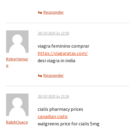
Responder
28/10/2020 às 22:58
viagra feminino comprar
https://viagaratas.com/
Robertemur
desi viagra in india
e
Responder
28/10/2020 às 23:26
cialis pharmacy prices
canadian cialis
RalphQuace
walgreens price for cialis 5mg