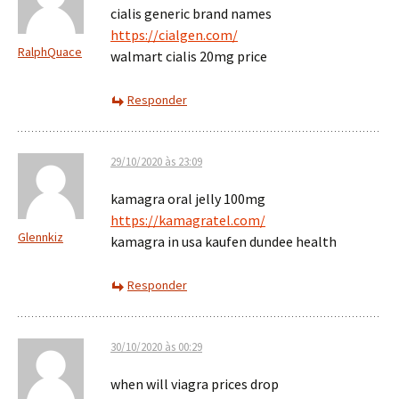
cialis generic brand names
https://cialgen.com/
RalphQuace
walmart cialis 20mg price
Responder
29/10/2020 às 23:09
kamagra oral jelly 100mg
https://kamagratel.com/
Glennkiz
kamagra in usa kaufen dundee health
Responder
30/10/2020 às 00:29
when will viagra prices drop