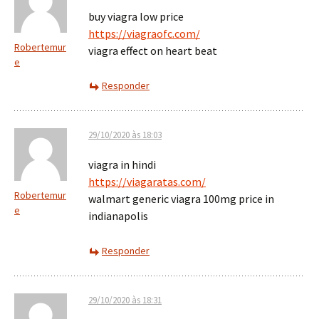
buy viagra low price
https://viagraofc.com/
Robertemur
viagra effect on heart beat
e
Responder
29/10/2020 às 18:03
viagra in hindi
https://viagaratas.com/
Robertemur
walmart generic viagra 100mg price in
e
indianapolis
Responder
29/10/2020 às 18:31