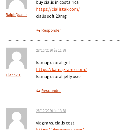
buy cialis in costa rica
https://cialistak.com/
RalphQuace
cialis soft 20mg
Responder
28/10/2020 às 11:28
kamagra oral gel
https://kamagrarex.com/
Glennkiz
kamagra oral jelly uses
Responder
28/10/2020 às 13:38
viagra vs. cialis cost
https://viagaratas.com/