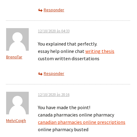
Responder
12/10/2020 às 04:33
You explained that perfectly.
essay help online chat
writing thesis
BrenoTar
custom written dissertations
Responder
12/10/2020 às 20:16
You have made the point!
canada pharmacies online pharmacy
MelviCoigh
canadian pharmacies online prescriptions
online pharmacy busted