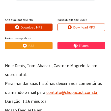
Alta qualidade: 53 MB
Baixa qualidade: 25 MB
Download MP3
Download MP3
Assine nosso podcast
RSS
iTunes
Hoje Denis, Tom, Abacaxi, Castor e Magrelo falam
sobre natal.
Para mandar suas histórias deixem nos comentários
ou mande e-mail para
contato@chupacast.com.br
Duração: 1:16 minutos.
Nosso feed esta em