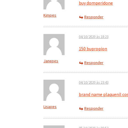
buy domperidone
Kimpes
Responder
04/10/2020 às 18:23
150 bupropion
Janepes
Responder
04/10/2020 às 23:43
brand name plaquenil co
Lisapes
Responder