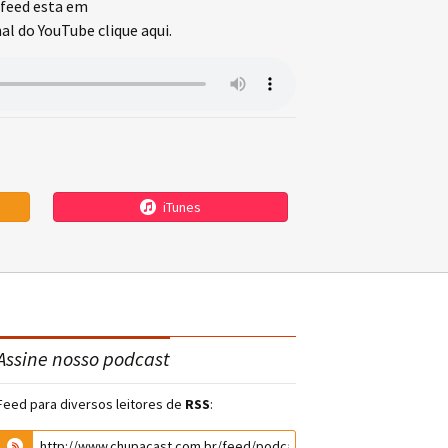
feed esta em
l do YouTube clique aqui.
iTunes
Assine nosso podcast
Feed para diversos leitores de
RSS
: