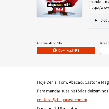
mande e-mai
http://www.
Alta qualidade: 53 MB
Baixa 
Download MP3
Hoje Denis, Tom, Abacaxi, Castor e Mag
Para mandar suas histórias deixem nos
contato@chupacast.com.br
Duração: 1:16 minutos.