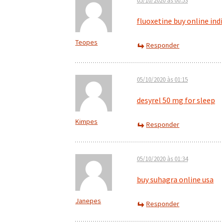
05/10/2020 às 00:53
fluoxetine buy online ind
Teopes
Responder
05/10/2020 às 01:15
desyrel 50 mg for sleep
Kimpes
Responder
05/10/2020 às 01:34
buy suhagra online usa
Janepes
Responder