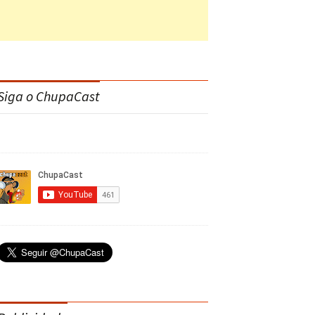
Siga o ChupaCast