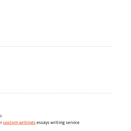
u.
er
custom writings
essays writing service