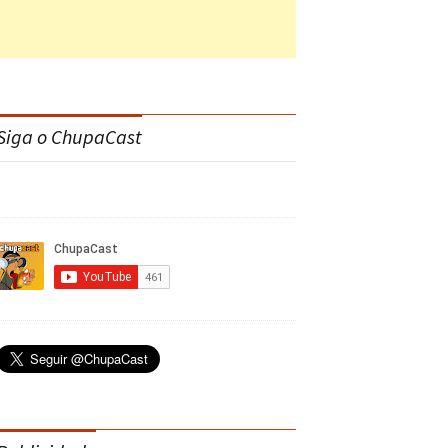
Siga o ChupaCast