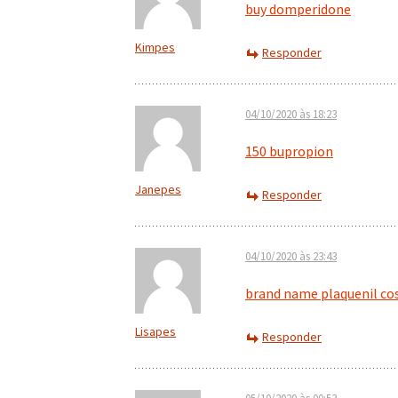
buy domperidone
Kimpes
Responder
04/10/2020 às 18:23
150 bupropion
Janepes
Responder
04/10/2020 às 23:43
brand name plaquenil co
Lisapes
Responder