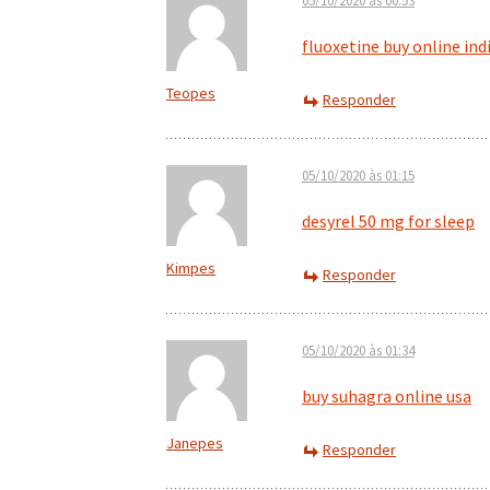
05/10/2020 às 00:53
fluoxetine buy online ind
Teopes
Responder
05/10/2020 às 01:15
desyrel 50 mg for sleep
Kimpes
Responder
05/10/2020 às 01:34
buy suhagra online usa
Janepes
Responder