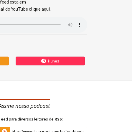
feed esta em
l do YouTube clique aqui.
iTunes
Assine nosso podcast
Feed para diversos leitores de
RSS
: