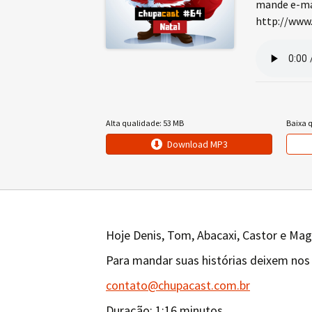
mande e-mai
http://www.
Alta qualidade: 53 MB
Baixa 
Download MP3
Hoje Denis, Tom, Abacaxi, Castor e Mag
Para mandar suas histórias deixem nos
contato@chupacast.com.br
Duração: 1:16 minutos.