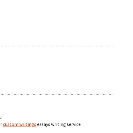
u.
er
custom writings
essays writing service