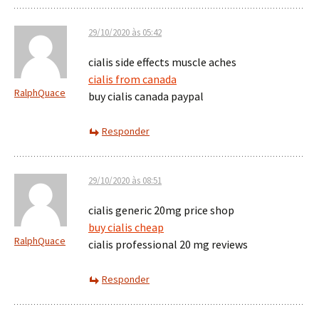
29/10/2020 às 05:42
cialis side effects muscle aches
cialis from canada
RalphQuace
buy cialis canada paypal
Responder
29/10/2020 às 08:51
cialis generic 20mg price shop
buy cialis cheap
RalphQuace
cialis professional 20 mg reviews
Responder