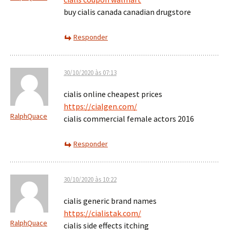
buy cialis canada canadian drugstore
Responder
30/10/2020 às 07:13
cialis online cheapest prices
https://cialgen.com/
RalphQuace
cialis commercial female actors 2016
Responder
30/10/2020 às 10:22
cialis generic brand names
https://cialistak.com/
RalphQuace
cialis side effects itching