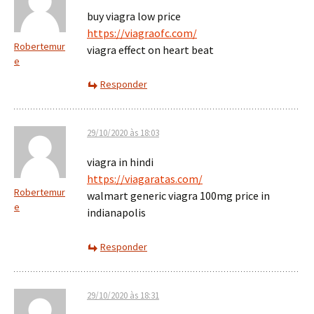
buy viagra low price
https://viagraofc.com/
Robertemur
viagra effect on heart beat
e
Responder
29/10/2020 às 18:03
viagra in hindi
https://viagaratas.com/
Robertemur
walmart generic viagra 100mg price in
e
indianapolis
Responder
29/10/2020 às 18:31