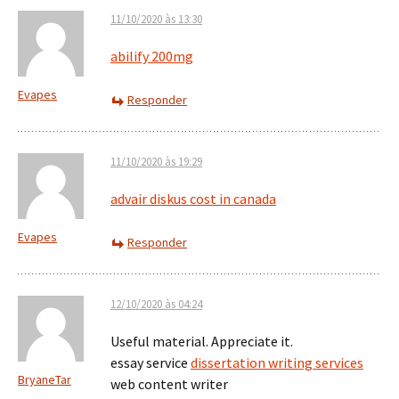
11/10/2020 às 13:30
abilify 200mg
Evapes
Responder
11/10/2020 às 19:29
advair diskus cost in canada
Evapes
Responder
12/10/2020 às 04:24
Useful material. Appreciate it.
essay service
dissertation writing services
BryaneTar
web content writer