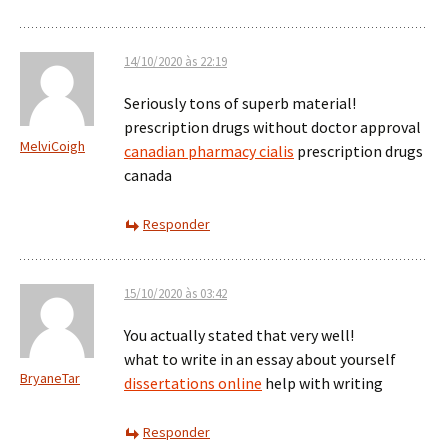
14/10/2020 às 22:19
Seriously tons of superb material!
prescription drugs without doctor approval
MelviCoigh
canadian pharmacy cialis
prescription drugs
canada
Responder
15/10/2020 às 03:42
You actually stated that very well!
what to write in an essay about yourself
BryaneTar
dissertations online
help with writing
Responder