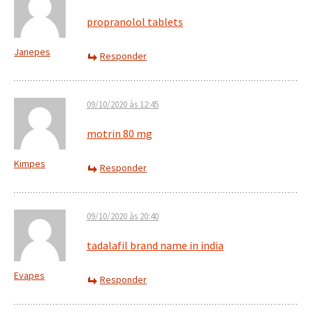
propranolol tablets
Janepes
Responder
09/10/2020 às 12:45
motrin 80 mg
Kimpes
Responder
09/10/2020 às 20:40
tadalafil brand name in india
Evapes
Responder