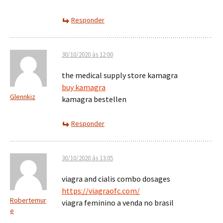
Responder
30/10/2020 às 12:00
the medical supply store kamagra
buy kamagra
Glennkiz
kamagra bestellen
Responder
30/10/2020 às 13:05
viagra and cialis combo dosages
https://viagraofc.com/
Robertemur
viagra feminino a venda no brasil
e