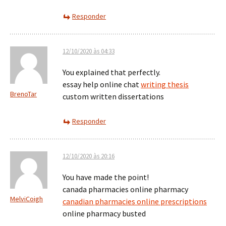
Responder
12/10/2020 às 04:33
You explained that perfectly.
essay help online chat
writing thesis
BrenoTar
custom written dissertations
Responder
12/10/2020 às 20:16
You have made the point!
canada pharmacies online pharmacy
MelviCoigh
canadian pharmacies online prescriptions
online pharmacy busted