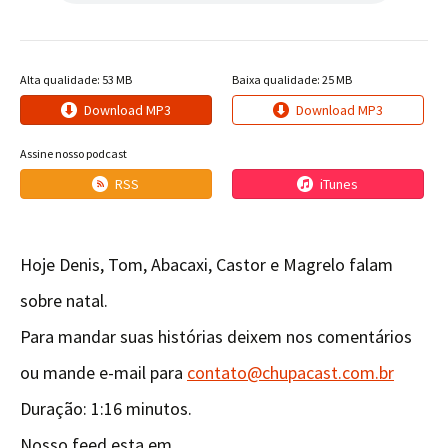
Alta qualidade: 53 MB
Baixa qualidade: 25 MB
Download MP3
Download MP3
Assine nosso podcast
RSS
iTunes
Hoje Denis, Tom, Abacaxi, Castor e Magrelo falam
sobre natal.
Para mandar suas histórias deixem nos comentários
ou mande e-mail para
contato@chupacast.com.br
Duração: 1:16 minutos.
Nosso feed esta em