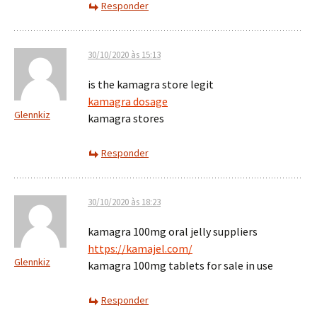
Responder
30/10/2020 às 15:13
is the kamagra store legit
kamagra dosage
Glennkiz
kamagra stores
Responder
30/10/2020 às 18:23
kamagra 100mg oral jelly suppliers
https://kamajel.com/
Glennkiz
kamagra 100mg tablets for sale in use
Responder