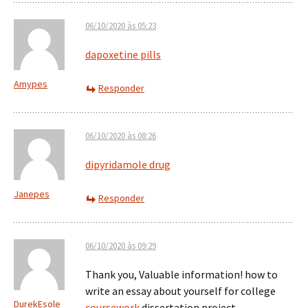
06/10/2020 às 05:23
dapoxetine pills
Amypes
Responder
06/10/2020 às 08:26
dipyridamole drug
Janepes
Responder
06/10/2020 às 09:29
Thank you, Valuable information! how to
write an essay about yourself for college
DurekEsole
coursework
dissertation project