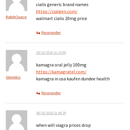
cialis generic brand names
https://cialgen.com/
RalphQuace
walmart cialis 20mg price
Responder
29/10/2020 às 23:09
kamagra oral jelly 100mg
https://kamagratel.com/
Glennkiz
kamagra in usa kaufen dundee health
Responder
30/10/2020 às 00:29
when will viagra prices drop