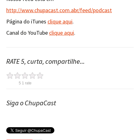
http://www.chupacast.com.abr/feed/podcast
Página do iTunes
clique aqui
.
Canal do YouTube
clique aqui
.
RATE 5, curta, compartilhe...
5
1
rate
Siga o ChupaCast