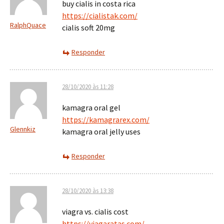
buy cialis in costa rica
https://cialistak.com/
RalphQuace
cialis soft 20mg
Responder
28/10/2020 às 11:28
kamagra oral gel
https://kamagrarex.com/
Glennkiz
kamagra oral jelly uses
Responder
28/10/2020 às 13:38
viagra vs. cialis cost
https://viagaratas.com/