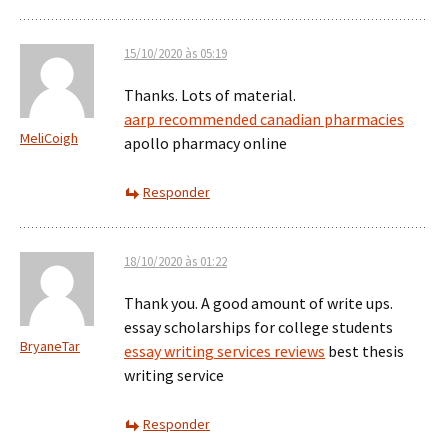
15/10/2020 às 05:19
Thanks. Lots of material.
aarp recommended canadian pharmacies
MeliCoigh
apollo pharmacy online
Responder
18/10/2020 às 01:22
Thank you. A good amount of write ups.
essay scholarships for college students
BryaneTar
essay writing services reviews
best thesis
writing service
Responder