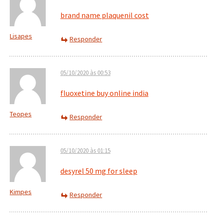
brand name plaquenil cost
Lisapes
Responder
05/10/2020 às 00:53
fluoxetine buy online india
Teopes
Responder
05/10/2020 às 01:15
desyrel 50 mg for sleep
Kimpes
Responder