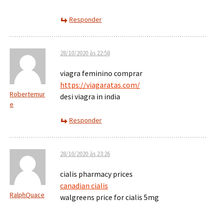
Responder
28/10/2020 às 22:58
viagra feminino comprar
https://viagaratas.com/
Robertemur
desi viagra in india
e
Responder
28/10/2020 às 23:26
cialis pharmacy prices
canadian cialis
RalphQuace
walgreens price for cialis 5mg