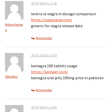
29/10/2020 às 11:36
levitra vs viagra in dosage comparison
https://viagaratas.com/
Robertemur
generic for viagra release date
e
Responder
29/10/2020 às 13:16
kamagra 100 tablets usage
https://kamajel.com/
Glennkiz
kamagra oral jelly 100mg price in pakistan
Responder
29/10/2020 às 14:50