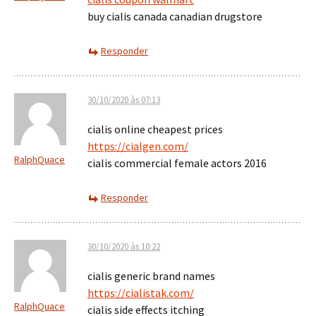
buy cialis canada canadian drugstore
Responder
30/10/2020 às 07:13
cialis online cheapest prices
https://cialgen.com/
RalphQuace
cialis commercial female actors 2016
Responder
30/10/2020 às 10:22
cialis generic brand names
https://cialistak.com/
RalphQuace
cialis side effects itching