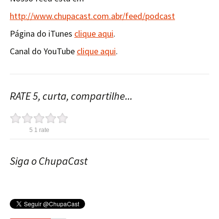
http://www.chupacast.com.abr/feed/podcast
Página do iTunes
clique aqui
.
Canal do YouTube
clique aqui
.
RATE 5, curta, compartilhe...
5
1
rate
Siga o ChupaCast