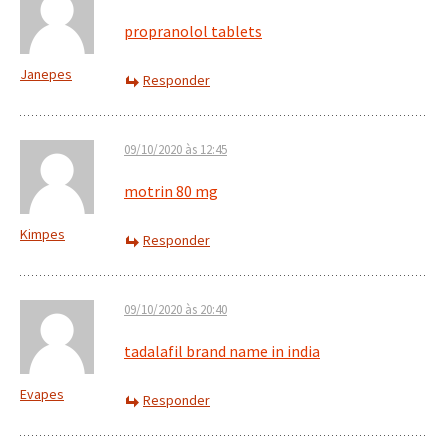
propranolol tablets
Janepes
Responder
09/10/2020 às 12:45
motrin 80 mg
Kimpes
Responder
09/10/2020 às 20:40
tadalafil brand name in india
Evapes
Responder