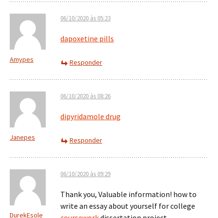
06/10/2020 às 05:23
dapoxetine pills
Amypes
Responder
06/10/2020 às 08:26
dipyridamole drug
Janepes
Responder
06/10/2020 às 09:29
Thank you, Valuable information! how to
write an essay about yourself for college
DurekEsole
coursework
dissertation project