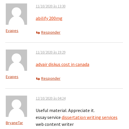
11/10/2020 às 13:30
abilify 200mg
Evapes
Responder
11/10/2020 às 19:29
advair diskus cost in canada
Evapes
Responder
12/10/2020 às 04:24
Useful material. Appreciate it.
essay service
dissertation writing services
BryaneTar
web content writer