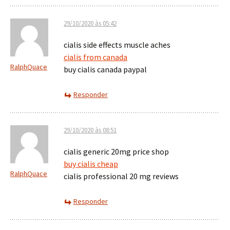
29/10/2020 às 05:42
cialis side effects muscle aches
cialis from canada
RalphQuace
buy cialis canada paypal
Responder
29/10/2020 às 08:51
cialis generic 20mg price shop
buy cialis cheap
RalphQuace
cialis professional 20 mg reviews
Responder