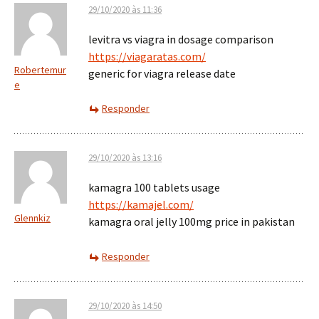
29/10/2020 às 11:36
levitra vs viagra in dosage comparison
https://viagaratas.com/
Robertemur
generic for viagra release date
e
Responder
29/10/2020 às 13:16
kamagra 100 tablets usage
https://kamajel.com/
Glennkiz
kamagra oral jelly 100mg price in pakistan
Responder
29/10/2020 às 14:50