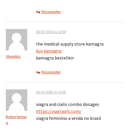
Responder
30/10/2020 às 12:00
the medical supply store kamagra
buy kamagra
Glennkiz
kamagra bestellen
Responder
30/10/2020 às 13:05
viagra and cialis combo dosages
https://viagraofc.com/
Robertemur
viagra feminino a venda no brasil
e