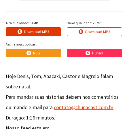
Alta qualidade: 53 MB
Baixa qualidade: 25 MB
Download MP3
Download MP3
Assine nosso podcast
RSS
iTunes
Hoje Denis, Tom, Abacaxi, Castor e Magrelo falam
sobre natal.
Para mandar suas histórias deixem nos comentários
ou mande e-mail para
contato@chupacast.com.br
Duração: 1:16 minutos.
Nosso feed esta em