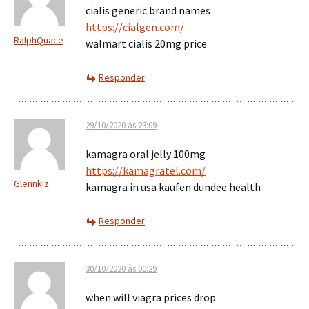
cialis generic brand names
https://cialgen.com/
RalphQuace
walmart cialis 20mg price
Responder
29/10/2020 às 23:09
kamagra oral jelly 100mg
https://kamagratel.com/
Glennkiz
kamagra in usa kaufen dundee health
Responder
30/10/2020 às 00:29
when will viagra prices drop