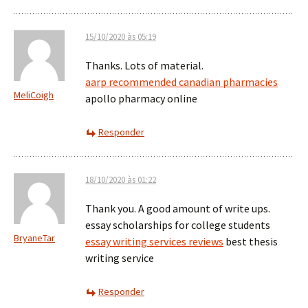
15/10/2020 às 05:19
Thanks. Lots of material.
aarp recommended canadian pharmacies
MeliCoigh
apollo pharmacy online
Responder
18/10/2020 às 01:22
Thank you. A good amount of write ups.
essay scholarships for college students
BryaneTar
essay writing services reviews
best thesis
writing service
Responder