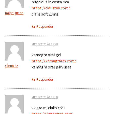
buy cialis in costa rica
https://cialistak.com/
RalphQuace
cialis soft 20mg
Responder
28/10/2020 às 11:28
kamagra oral gel
https://kamagrarex.com/
Glennkiz
kamagra oral jelly uses
Responder
28/10/2020 às 13:38
viagra vs. cialis cost
https://viagaratas.com/