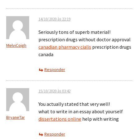
14/10/2020 às 22:19
Seriously tons of superb material!
prescription drugs without doctor approval
MelviCoigh
canadian pharmacy cialis
prescription drugs
canada
Responder
15/10/2020 às 03:42
You actually stated that very well!
what to write in an essay about yourself
BryaneTar
dissertations online
help with writing
Responder