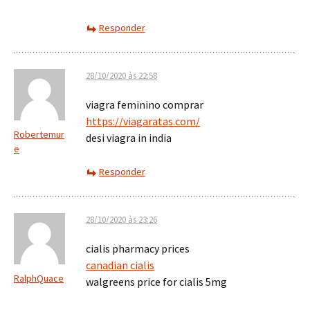
Responder
28/10/2020 às 22:58
viagra feminino comprar
https://viagaratas.com/
Robertemur
desi viagra in india
e
Responder
28/10/2020 às 23:26
cialis pharmacy prices
canadian cialis
RalphQuace
walgreens price for cialis 5mg