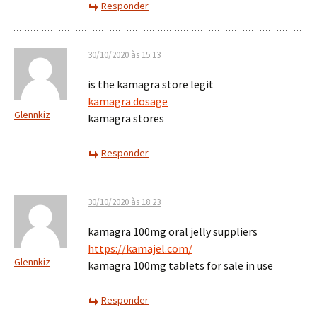
Responder
30/10/2020 às 15:13
is the kamagra store legit
kamagra dosage
Glennkiz
kamagra stores
Responder
30/10/2020 às 18:23
kamagra 100mg oral jelly suppliers
https://kamajel.com/
Glennkiz
kamagra 100mg tablets for sale in use
Responder