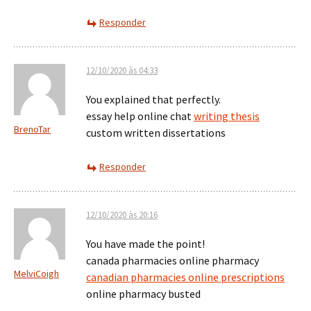
Responder
12/10/2020 às 04:33
You explained that perfectly.
essay help online chat
writing thesis
BrenoTar
custom written dissertations
Responder
12/10/2020 às 20:16
You have made the point!
canada pharmacies online pharmacy
MelviCoigh
canadian pharmacies online prescriptions
online pharmacy busted