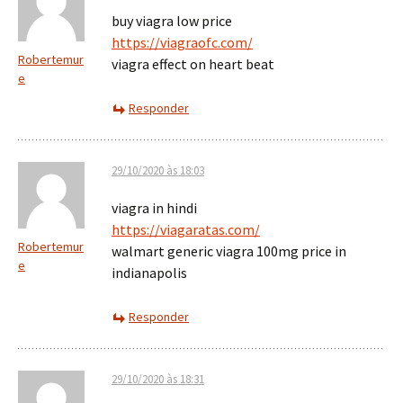
buy viagra low price
https://viagraofc.com/
Robertemur
viagra effect on heart beat
e
Responder
29/10/2020 às 18:03
viagra in hindi
https://viagaratas.com/
Robertemur
walmart generic viagra 100mg price in
e
indianapolis
Responder
29/10/2020 às 18:31