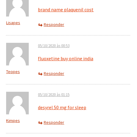
brand name plaquenil cost
Lisapes
Responder
05/10/2020 às 00:53
fluoxetine buy online india
Teopes
Responder
05/10/2020 às 01:15
desyrel 50 mg for sleep
Kimpes
Responder