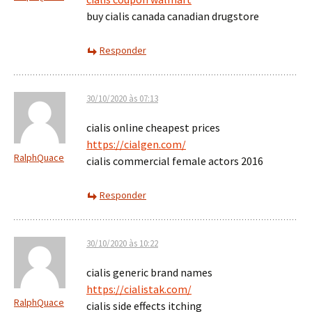
buy cialis canada canadian drugstore
Responder
30/10/2020 às 07:13
cialis online cheapest prices
https://cialgen.com/
RalphQuace
cialis commercial female actors 2016
Responder
30/10/2020 às 10:22
cialis generic brand names
https://cialistak.com/
RalphQuace
cialis side effects itching