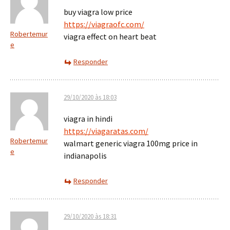
buy viagra low price
https://viagraofc.com/
Robertemur
viagra effect on heart beat
e
Responder
29/10/2020 às 18:03
viagra in hindi
https://viagaratas.com/
Robertemur
walmart generic viagra 100mg price in
e
indianapolis
Responder
29/10/2020 às 18:31