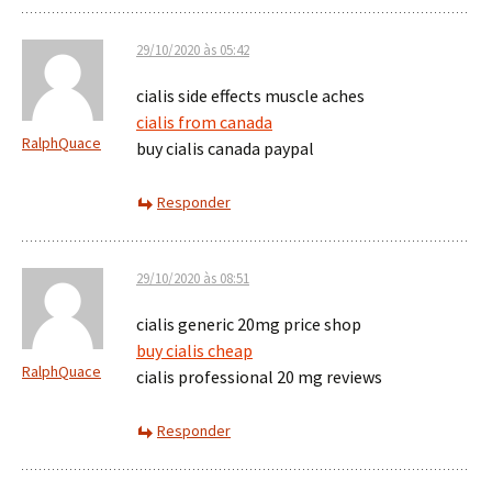
29/10/2020 às 05:42
cialis side effects muscle aches
cialis from canada
RalphQuace
buy cialis canada paypal
Responder
29/10/2020 às 08:51
cialis generic 20mg price shop
buy cialis cheap
RalphQuace
cialis professional 20 mg reviews
Responder