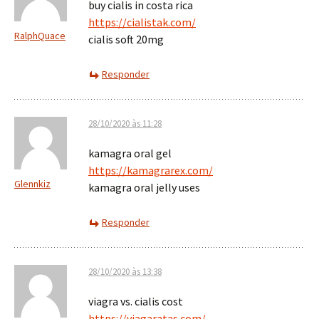
buy cialis in costa rica
https://cialistak.com/
RalphQuace
cialis soft 20mg
Responder
28/10/2020 às 11:28
kamagra oral gel
https://kamagrarex.com/
Glennkiz
kamagra oral jelly uses
Responder
28/10/2020 às 13:38
viagra vs. cialis cost
https://viagaratas.com/