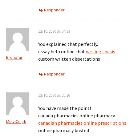
Responder
12/10/2020 às 04:33
You explained that perfectly.
essay help online chat
writing thesis
BrenoTar
custom written dissertations
Responder
12/10/2020 às 20:16
You have made the point!
canada pharmacies online pharmacy
MelviCoigh
canadian pharmacies online prescriptions
online pharmacy busted