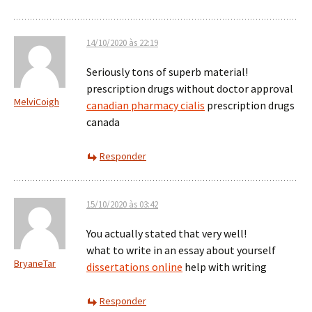
14/10/2020 às 22:19
Seriously tons of superb material!
prescription drugs without doctor approval
MelviCoigh
canadian pharmacy cialis
prescription drugs
canada
Responder
15/10/2020 às 03:42
You actually stated that very well!
what to write in an essay about yourself
BryaneTar
dissertations online
help with writing
Responder