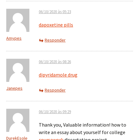
06/10/2020 às 05:23
dapoxetine pills
Amypes
Responder
06/10/2020 às 08:26
dipyridamole drug
Janepes
Responder
06/10/2020 às 09:29
Thank you, Valuable information! how to
write an essay about yourself for college
DurekEsole
coursework
dissertation project