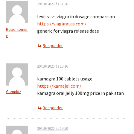
29/10/2020 às 11:36
levitra vs viagra in dosage comparison
https://viagaratas.com/
Robertemur
generic for viagra release date
e
Responder
29/10/2020 às 13:16
kamagra 100 tablets usage
https://kamajel.com/
Glennkiz
kamagra oral jelly 100mg price in pakistan
Responder
29/10/2020 às 14:50