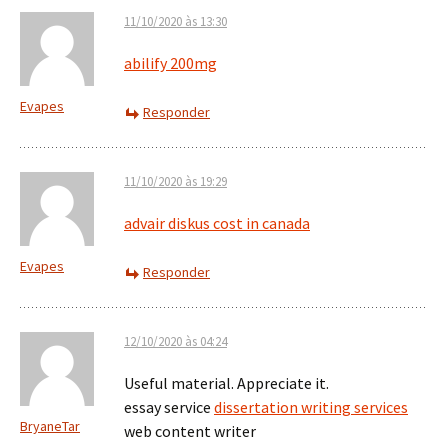
11/10/2020 às 13:30
abilify 200mg
Evapes
Responder
11/10/2020 às 19:29
advair diskus cost in canada
Evapes
Responder
12/10/2020 às 04:24
Useful material. Appreciate it.
essay service
dissertation writing services
BryaneTar
web content writer