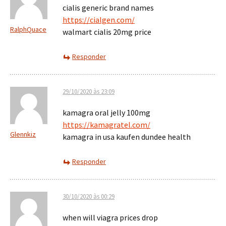
cialis generic brand names
https://cialgen.com/
RalphQuace
walmart cialis 20mg price
Responder
29/10/2020 às 23:09
kamagra oral jelly 100mg
https://kamagratel.com/
Glennkiz
kamagra in usa kaufen dundee health
Responder
30/10/2020 às 00:29
when will viagra prices drop