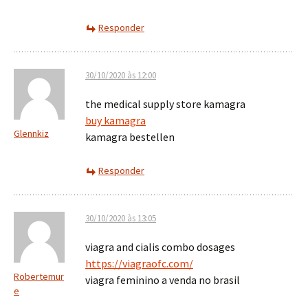
Responder
30/10/2020 às 12:00
the medical supply store kamagra
buy kamagra
Glennkiz
kamagra bestellen
Responder
30/10/2020 às 13:05
viagra and cialis combo dosages
https://viagraofc.com/
Robertemur
viagra feminino a venda no brasil
e