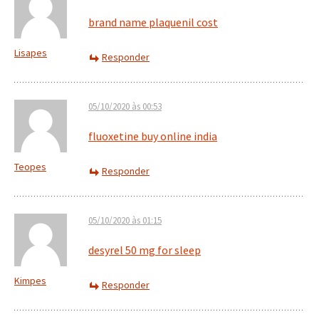
brand name plaquenil cost
Lisapes
Responder
05/10/2020 às 00:53
fluoxetine buy online india
Teopes
Responder
05/10/2020 às 01:15
desyrel 50 mg for sleep
Kimpes
Responder