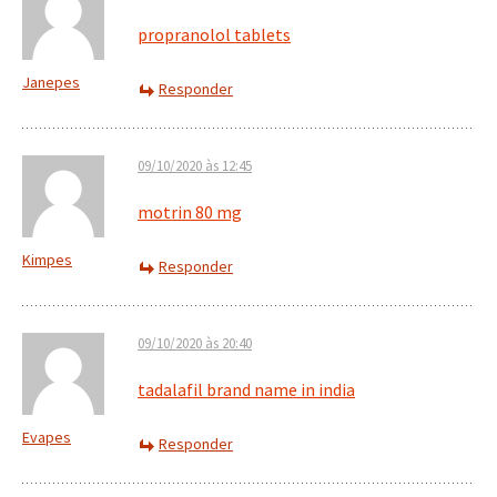
propranolol tablets
Janepes
Responder
09/10/2020 às 12:45
motrin 80 mg
Kimpes
Responder
09/10/2020 às 20:40
tadalafil brand name in india
Evapes
Responder