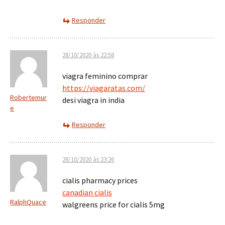
Responder
28/10/2020 às 22:58
viagra feminino comprar
https://viagaratas.com/
Robertemur
desi viagra in india
e
Responder
28/10/2020 às 23:26
cialis pharmacy prices
canadian cialis
RalphQuace
walgreens price for cialis 5mg