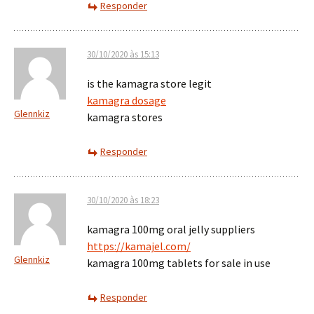
Responder
30/10/2020 às 15:13
is the kamagra store legit
kamagra dosage
Glennkiz
kamagra stores
Responder
30/10/2020 às 18:23
kamagra 100mg oral jelly suppliers
https://kamajel.com/
Glennkiz
kamagra 100mg tablets for sale in use
Responder