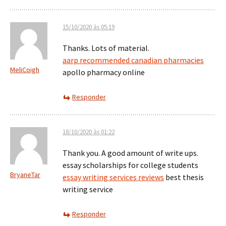
15/10/2020 às 05:19
Thanks. Lots of material.
aarp recommended canadian pharmacies
MeliCoigh
apollo pharmacy online
Responder
18/10/2020 às 01:22
Thank you. A good amount of write ups.
essay scholarships for college students
BryaneTar
essay writing services reviews
best thesis
writing service
Responder