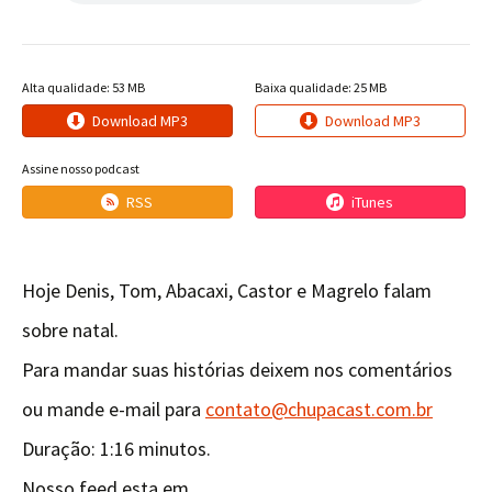
Alta qualidade: 53 MB
Baixa qualidade: 25 MB
Download MP3
Download MP3
Assine nosso podcast
RSS
iTunes
Hoje Denis, Tom, Abacaxi, Castor e Magrelo falam
sobre natal.
Para mandar suas histórias deixem nos comentários
ou mande e-mail para
contato@chupacast.com.br
Duração: 1:16 minutos.
Nosso feed esta em