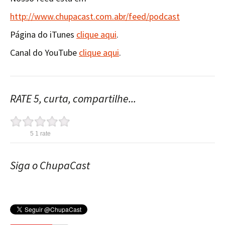
http://www.chupacast.com.abr/feed/podcast
Página do iTunes
clique aqui
.
Canal do YouTube
clique aqui
.
RATE 5, curta, compartilhe...
5
1
rate
Siga o ChupaCast