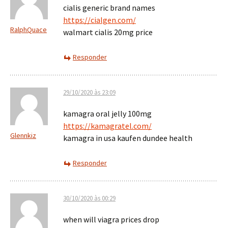
cialis generic brand names
https://cialgen.com/
RalphQuace
walmart cialis 20mg price
Responder
29/10/2020 às 23:09
kamagra oral jelly 100mg
https://kamagratel.com/
Glennkiz
kamagra in usa kaufen dundee health
Responder
30/10/2020 às 00:29
when will viagra prices drop