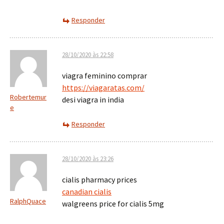
Responder
28/10/2020 às 22:58
viagra feminino comprar
https://viagaratas.com/
Robertemur
desi viagra in india
e
Responder
28/10/2020 às 23:26
cialis pharmacy prices
canadian cialis
RalphQuace
walgreens price for cialis 5mg