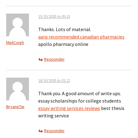
15/10/2020 às 05:19
Thanks. Lots of material.
aarp recommended canadian pharmacies
MeliCoigh
apollo pharmacy online
Responder
18/10/2020 às 01:22
Thank you. A good amount of write ups.
essay scholarships for college students
BryaneTar
essay writing services reviews
best thesis
writing service
Responder