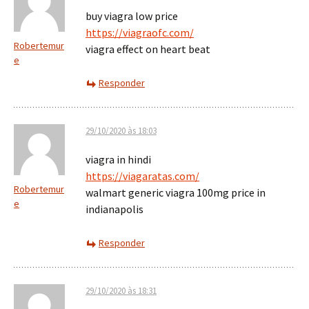
buy viagra low price
https://viagraofc.com/
Robertemur
viagra effect on heart beat
e
Responder
29/10/2020 às 18:03
viagra in hindi
https://viagaratas.com/
Robertemur
walmart generic viagra 100mg price in
e
indianapolis
Responder
29/10/2020 às 18:31