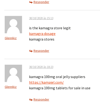
Responder
30/10/2020 às 15:13
is the kamagra store legit
kamagra dosage
Glennkiz
kamagra stores
Responder
30/10/2020 às 18:23
kamagra 100mg oral jelly suppliers
https://kamajel.com/
Glennkiz
kamagra 100mg tablets for sale in use
Responder