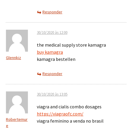
Responder
30/10/2020 às 12:00
the medical supply store kamagra
buy kamagra
Glennkiz
kamagra bestellen
Responder
30/10/2020 às 13:05
viagra and cialis combo dosages
https://viagraofc.com/
Robertemur
viagra feminino a venda no brasil
e