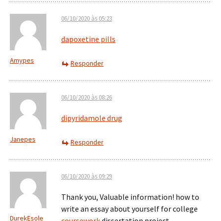
06/10/2020 às 05:23
dapoxetine pills
Amypes
Responder
06/10/2020 às 08:26
dipyridamole drug
Janepes
Responder
06/10/2020 às 09:29
Thank you, Valuable information! how to
write an essay about yourself for college
DurekEsole
coursework
dissertation project