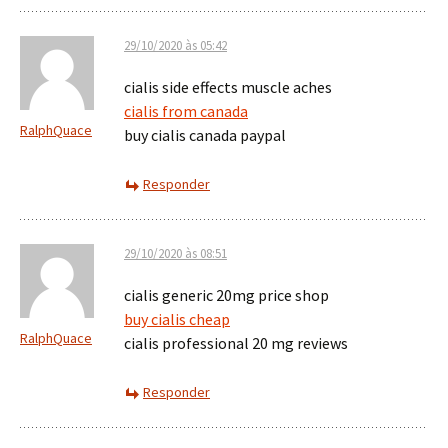
29/10/2020 às 05:42
cialis side effects muscle aches
cialis from canada
RalphQuace
buy cialis canada paypal
Responder
29/10/2020 às 08:51
cialis generic 20mg price shop
buy cialis cheap
RalphQuace
cialis professional 20 mg reviews
Responder