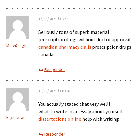
14/10/2020 às 22:19
Seriously tons of superb material!
prescription drugs without doctor approval
MelviCoigh
canadian pharmacy cialis
prescription drugs
canada
Responder
15/10/2020 às 03:42
You actually stated that very well!
what to write in an essay about yourself
BryaneTar
dissertations online
help with writing
Responder