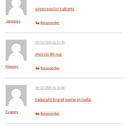
propranolol tablets
Janepes
Responder
09/10/2020 às 12:45
motrin 80 mg
Kimpes
Responder
09/10/2020 às 20:40
tadalafil brand name in india
Evapes
Responder