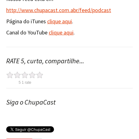
http://www.chupacast.com.abr/feed/podcast
Página do iTunes
clique aqui
.
Canal do YouTube
clique aqui
.
RATE 5, curta, compartilhe...
5
1
rate
Siga o ChupaCast