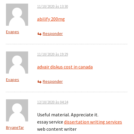
11/10/2020 às 13:30
abilify 200mg
Evapes
Responder
11/10/2020 às 19:29
advair diskus cost in canada
Evapes
Responder
12/10/2020 às 04:24
Useful material. Appreciate it.
essay service
dissertation writing services
BryaneTar
web content writer