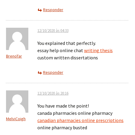
Responder
12/10/2020 às 04:33
You explained that perfectly.
essay help online chat
writing thesis
BrenoTar
custom written dissertations
Responder
12/10/2020 às 20:16
You have made the point!
canada pharmacies online pharmacy
MelviCoigh
canadian pharmacies online prescriptions
online pharmacy busted