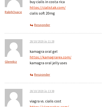
buy cialis in costa rica
https://cialistak.com/
RalphQuace
cialis soft 20mg
Responder
28/10/2020 às 11:28
kamagra oral gel
https://kamagrarex.com/
Glennkiz
kamagra oral jelly uses
Responder
28/10/2020 às 13:38
viagra vs. cialis cost
https://viagaratas.com/