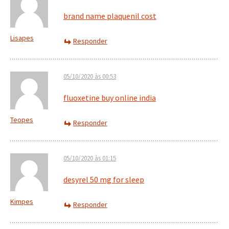
brand name plaquenil cost
Lisapes
Responder
05/10/2020 às 00:53
fluoxetine buy online india
Teopes
Responder
05/10/2020 às 01:15
desyrel 50 mg for sleep
Kimpes
Responder