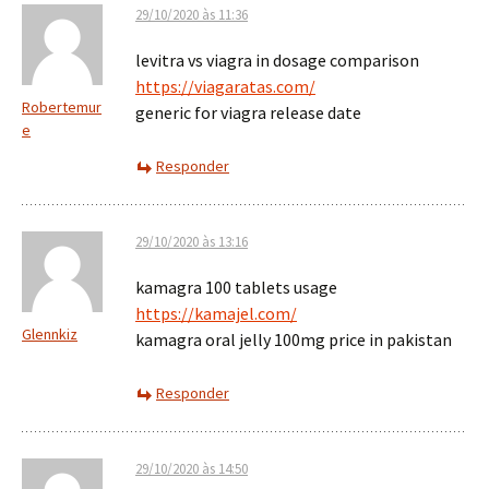
29/10/2020 às 11:36
levitra vs viagra in dosage comparison
https://viagaratas.com/
Robertemur
generic for viagra release date
e
Responder
29/10/2020 às 13:16
kamagra 100 tablets usage
https://kamajel.com/
Glennkiz
kamagra oral jelly 100mg price in pakistan
Responder
29/10/2020 às 14:50