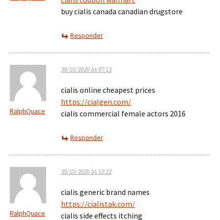
buy cialis canada canadian drugstore
Responder
30/10/2020 às 07:13
cialis online cheapest prices
https://cialgen.com/
RalphQuace
cialis commercial female actors 2016
Responder
30/10/2020 às 10:22
cialis generic brand names
https://cialistak.com/
RalphQuace
cialis side effects itching