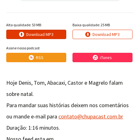
Alta qualidade: 53 MB
Baixa qualidade: 25 MB
Download MP3
Download MP3
Assine nosso podcast
RSS
iTunes
Hoje Denis, Tom, Abacaxi, Castor e Magrelo falam
sobre natal.
Para mandar suas histórias deixem nos comentários
ou mande e-mail para
contato@chupacast.com.br
Duração: 1:16 minutos.
Nosso feed esta em