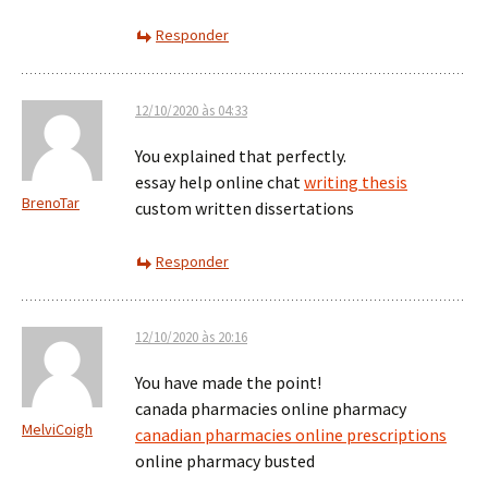
Responder
12/10/2020 às 04:33
You explained that perfectly.
essay help online chat
writing thesis
BrenoTar
custom written dissertations
Responder
12/10/2020 às 20:16
You have made the point!
canada pharmacies online pharmacy
MelviCoigh
canadian pharmacies online prescriptions
online pharmacy busted