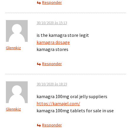
Responder
30/10/2020 às 15:13
is the kamagra store legit
kamagra dosage
Glennkiz
kamagra stores
Responder
30/10/2020 às 18:23
kamagra 100mg oral jelly suppliers
https://kamajel.com/
Glennkiz
kamagra 100mg tablets for sale in use
Responder