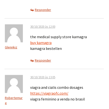
Responder
30/10/2020 às 12:00
the medical supply store kamagra
buy kamagra
Glennkiz
kamagra bestellen
Responder
30/10/2020 às 13:05
viagra and cialis combo dosages
https://viagraofc.com/
Robertemur
viagra feminino a venda no brasil
e