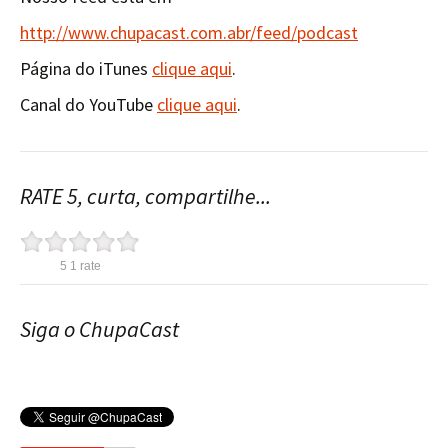
http://www.chupacast.com.abr/feed/podcast
Página do iTunes
clique aqui
.
Canal do YouTube
clique aqui
.
RATE 5, curta, compartilhe...
5
1
rate
Siga o ChupaCast