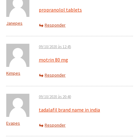
propranolol tablets
Janepes
Responder
09/10/2020 às 12:45
motrin 80 mg
Kimpes
Responder
09/10/2020 às 20:40
tadalafil brand name in india
Evapes
Responder