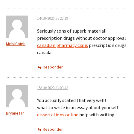
14/10/2020 às 22:19
Seriously tons of superb material!
prescription drugs without doctor approval
MelviCoigh
canadian pharmacy cialis
prescription drugs
canada
Responder
15/10/2020 às 03:42
You actually stated that very well!
what to write in an essay about yourself
BryaneTar
dissertations online
help with writing
Responder