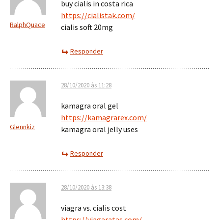
buy cialis in costa rica
https://cialistak.com/
RalphQuace
cialis soft 20mg
Responder
28/10/2020 às 11:28
kamagra oral gel
https://kamagrarex.com/
Glennkiz
kamagra oral jelly uses
Responder
28/10/2020 às 13:38
viagra vs. cialis cost
https://viagaratas.com/