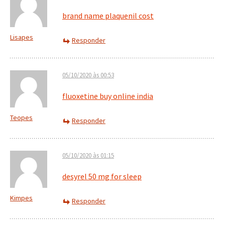
brand name plaquenil cost
Lisapes
Responder
05/10/2020 às 00:53
fluoxetine buy online india
Teopes
Responder
05/10/2020 às 01:15
desyrel 50 mg for sleep
Kimpes
Responder