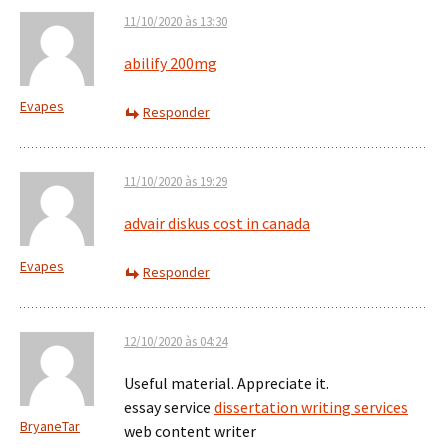
11/10/2020 às 13:30
abilify 200mg
Evapes
Responder
11/10/2020 às 19:29
advair diskus cost in canada
Evapes
Responder
12/10/2020 às 04:24
Useful material. Appreciate it.
essay service
dissertation writing services
BryaneTar
web content writer