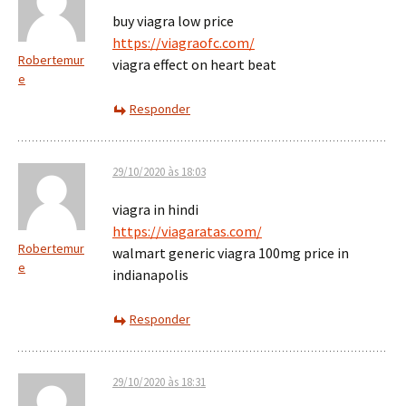
buy viagra low price
https://viagraofc.com/
Robertemur
viagra effect on heart beat
e
Responder
29/10/2020 às 18:03
viagra in hindi
https://viagaratas.com/
Robertemur
walmart generic viagra 100mg price in
e
indianapolis
Responder
29/10/2020 às 18:31