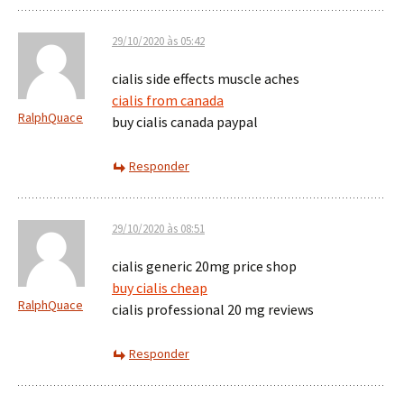
29/10/2020 às 05:42
cialis side effects muscle aches
cialis from canada
RalphQuace
buy cialis canada paypal
Responder
29/10/2020 às 08:51
cialis generic 20mg price shop
buy cialis cheap
RalphQuace
cialis professional 20 mg reviews
Responder