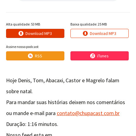
Alta qualidade: 53 MB
Baixa qualidade: 25 MB
Download MP3
Download MP3
Assine nosso podcast
RSS
iTunes
Hoje Denis, Tom, Abacaxi, Castor e Magrelo falam
sobre natal.
Para mandar suas histórias deixem nos comentários
ou mande e-mail para
contato@chupacast.com.br
Duração: 1:16 minutos.
Nosso feed esta em