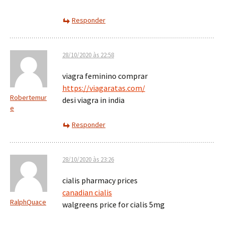
Responder
28/10/2020 às 22:58
viagra feminino comprar
https://viagaratas.com/
Robertemur
desi viagra in india
e
Responder
28/10/2020 às 23:26
cialis pharmacy prices
canadian cialis
RalphQuace
walgreens price for cialis 5mg