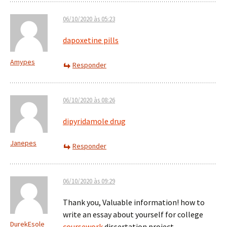
06/10/2020 às 05:23
dapoxetine pills
Amypes
Responder
06/10/2020 às 08:26
dipyridamole drug
Janepes
Responder
06/10/2020 às 09:29
Thank you, Valuable information! how to
write an essay about yourself for college
DurekEsole
coursework
dissertation project