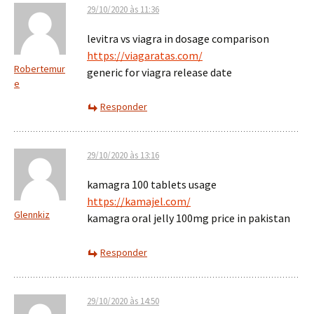
29/10/2020 às 11:36
levitra vs viagra in dosage comparison
https://viagaratas.com/
Robertemur
generic for viagra release date
e
Responder
29/10/2020 às 13:16
kamagra 100 tablets usage
https://kamajel.com/
Glennkiz
kamagra oral jelly 100mg price in pakistan
Responder
29/10/2020 às 14:50