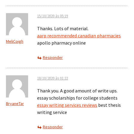
15/10/2020 às 05:19
Thanks. Lots of material.
aarp recommended canadian pharmacies
MeliCoigh
apollo pharmacy online
Responder
18/10/2020 às 01:22
Thank you. A good amount of write ups.
essay scholarships for college students
BryaneTar
essay writing services reviews
best thesis
writing service
Responder