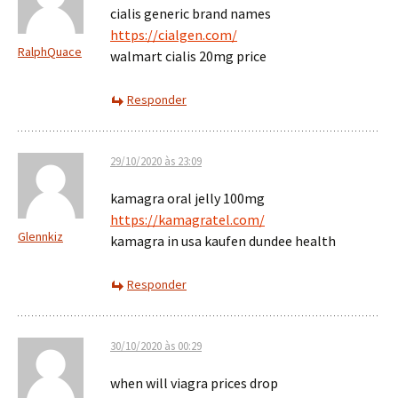
cialis generic brand names
https://cialgen.com/
RalphQuace
walmart cialis 20mg price
Responder
29/10/2020 às 23:09
kamagra oral jelly 100mg
https://kamagratel.com/
Glennkiz
kamagra in usa kaufen dundee health
Responder
30/10/2020 às 00:29
when will viagra prices drop