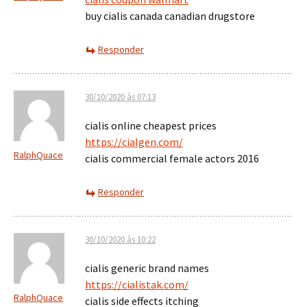
buy cialis canada canadian drugstore
Responder
30/10/2020 às 07:13
cialis online cheapest prices
https://cialgen.com/
RalphQuace
cialis commercial female actors 2016
Responder
30/10/2020 às 10:22
cialis generic brand names
https://cialistak.com/
RalphQuace
cialis side effects itching