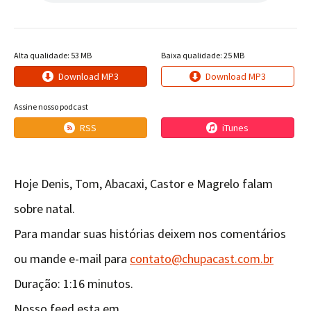
Alta qualidade: 53 MB
Baixa qualidade: 25 MB
Download MP3
Download MP3
Assine nosso podcast
RSS
iTunes
Hoje Denis, Tom, Abacaxi, Castor e Magrelo falam
sobre natal.
Para mandar suas histórias deixem nos comentários
ou mande e-mail para
contato@chupacast.com.br
Duração: 1:16 minutos.
Nosso feed esta em