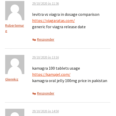
29/10/2020 às 11:36
levitra vs viagra in dosage comparison
https://viagaratas.com/
Robertemur
generic for viagra release date
e
Responder
29/10/2020 às 13:16
kamagra 100 tablets usage
https://kamajel.com/
Glennkiz
kamagra oral jelly 100mg price in pakistan
Responder
29/10/2020 às 14:50