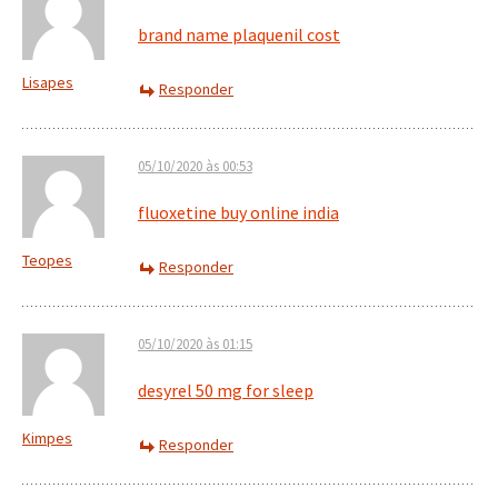
brand name plaquenil cost
Lisapes
Responder
05/10/2020 às 00:53
fluoxetine buy online india
Teopes
Responder
05/10/2020 às 01:15
desyrel 50 mg for sleep
Kimpes
Responder