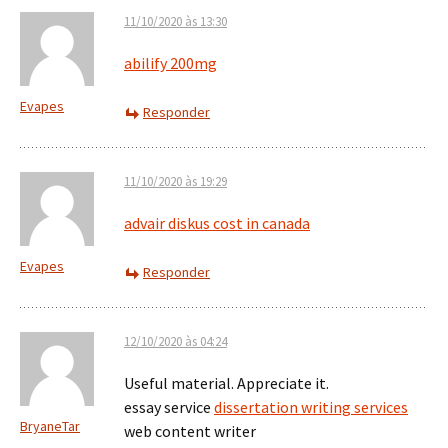
11/10/2020 às 13:30
abilify 200mg
Evapes
Responder
11/10/2020 às 19:29
advair diskus cost in canada
Evapes
Responder
12/10/2020 às 04:24
Useful material. Appreciate it.
essay service
dissertation writing services
BryaneTar
web content writer