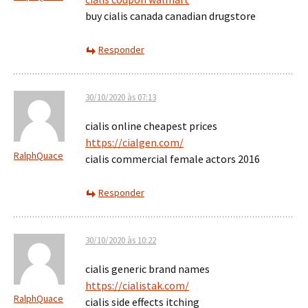
buy cialis canada canadian drugstore
Responder
30/10/2020 às 07:13
cialis online cheapest prices
https://cialgen.com/
RalphQuace
cialis commercial female actors 2016
Responder
30/10/2020 às 10:22
cialis generic brand names
https://cialistak.com/
RalphQuace
cialis side effects itching