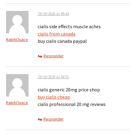
29/10/2020 às 05:42
cialis side effects muscle aches
cialis from canada
RalphQuace
buy cialis canada paypal
Responder
29/10/2020 às 08:51
cialis generic 20mg price shop
buy cialis cheap
RalphQuace
cialis professional 20 mg reviews
Responder