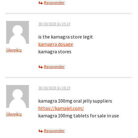
Responder
30/10/2020 às 15:13
is the kamagra store legit
kamagra dosage
Glennkiz
kamagra stores
Responder
30/10/2020 às 18:23
kamagra 100mg oral jelly suppliers
https://kamajel.com/
Glennkiz
kamagra 100mg tablets for sale in use
Responder