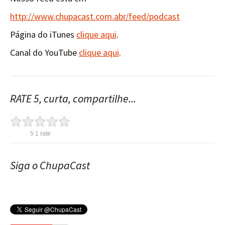
http://www.chupacast.com.abr/feed/podcast
Página do iTunes
clique aqui
.
Canal do YouTube
clique aqui
.
RATE 5, curta, compartilhe...
5
1
rate
Siga o ChupaCast