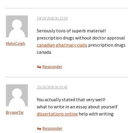
14/10/2020 às 22:19
Seriously tons of superb material!
prescription drugs without doctor approval
MelviCoigh
canadian pharmacy cialis
prescription drugs
canada
Responder
15/10/2020 às 03:42
You actually stated that very well!
what to write in an essay about yourself
BryaneTar
dissertations online
help with writing
Responder