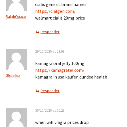
cialis generic brand names
https://cialgen.com/
RalphQuace
walmart cialis 20mg price
Responder
29/10/2020 às 23:09
kamagra oral jelly 100mg
https://kamagratel.com/
Glennkiz
kamagra in usa kaufen dundee health
Responder
30/10/2020 às 00:29
when will viagra prices drop