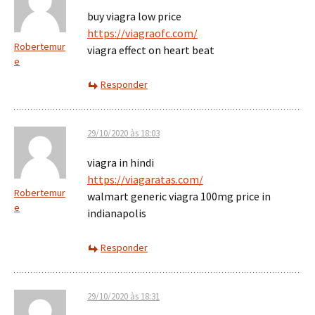
buy viagra low price
https://viagraofc.com/
Robertemur
viagra effect on heart beat
e
Responder
29/10/2020 às 18:03
viagra in hindi
https://viagaratas.com/
Robertemur
walmart generic viagra 100mg price in
e
indianapolis
Responder
29/10/2020 às 18:31