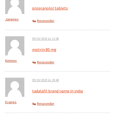
propranolol tablets
Janepes
Responder
09/10/2020 às 12:45
motrin 80 mg
Kimpes
Responder
09/10/2020 às 20:40
tadalafil brand name in india
Evapes
Responder