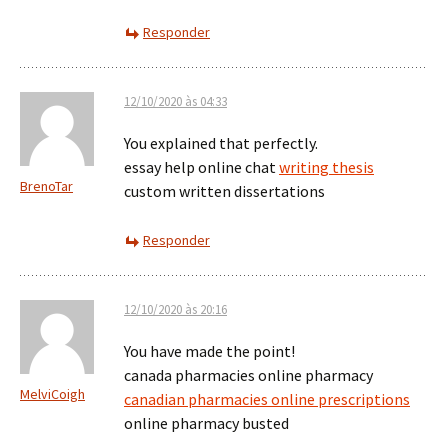
Responder
12/10/2020 às 04:33
You explained that perfectly.
essay help online chat
writing thesis
BrenoTar
custom written dissertations
Responder
12/10/2020 às 20:16
You have made the point!
canada pharmacies online pharmacy
MelviCoigh
canadian pharmacies online prescriptions
online pharmacy busted