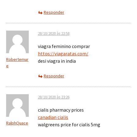
Responder
28/10/2020 às 22:58
viagra feminino comprar
https://viagaratas.com/
Robertemur
desi viagra in india
e
Responder
28/10/2020 às 23:26
cialis pharmacy prices
canadian cialis
RalphQuace
walgreens price for cialis 5mg