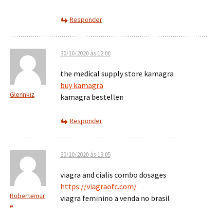
Responder
30/10/2020 às 12:00
the medical supply store kamagra
buy kamagra
Glennkiz
kamagra bestellen
Responder
30/10/2020 às 13:05
viagra and cialis combo dosages
https://viagraofc.com/
Robertemur
viagra feminino a venda no brasil
e