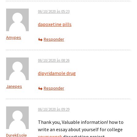
06/10/2020 às 05:23
dapoxetine pills
Amypes
Responder
06/10/2020 às 08:26
dipyridamole drug
Janepes
Responder
06/10/2020 às 09:29
Thank you, Valuable information! how to
write an essay about yourself for college
DurekEsole
coursework
dissertation project