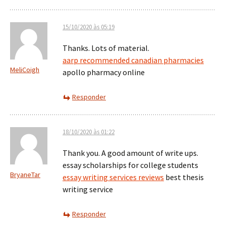
15/10/2020 às 05:19
Thanks. Lots of material.
aarp recommended canadian pharmacies
MeliCoigh
apollo pharmacy online
Responder
18/10/2020 às 01:22
Thank you. A good amount of write ups.
essay scholarships for college students
BryaneTar
essay writing services reviews
best thesis
writing service
Responder