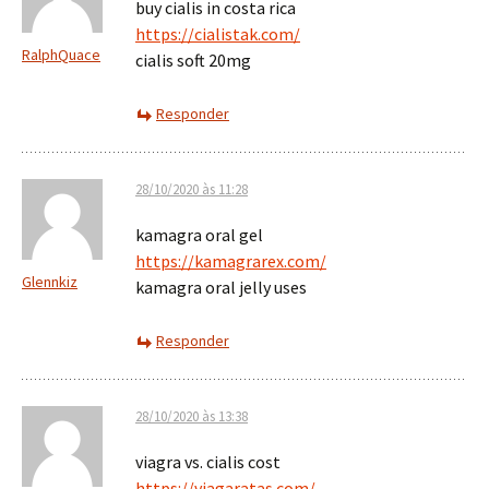
buy cialis in costa rica
https://cialistak.com/
RalphQuace
cialis soft 20mg
Responder
28/10/2020 às 11:28
kamagra oral gel
https://kamagrarex.com/
Glennkiz
kamagra oral jelly uses
Responder
28/10/2020 às 13:38
viagra vs. cialis cost
https://viagaratas.com/