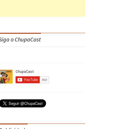
Siga o ChupaCast