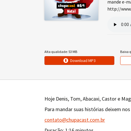
mande e-mai
http://www.
Alta qualidade: 53 MB
Baixa 
Download MP3
Hoje Denis, Tom, Abacaxi, Castor e Mag
Para mandar suas histórias deixem nos
contato@chupacast.com.br
Duração: 1:16 minutos.