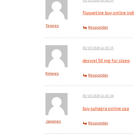
05/10/2020 às 00:53
fluoxetine buy online ind
Teopes
Responder
05/10/2020 às 01:15
desyrel 50 mg for sleep
Kimpes
Responder
05/10/2020 às 01:34
buy suhagra online usa
Janepes
Responder