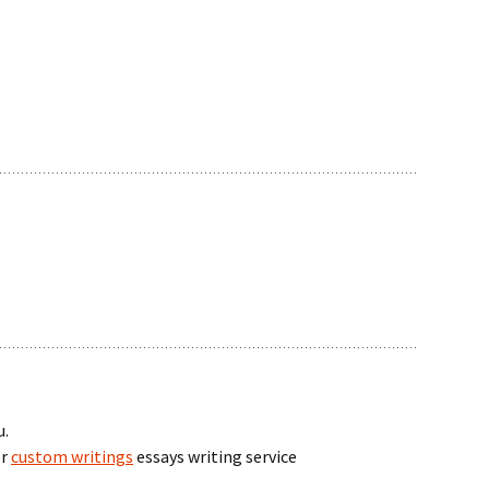
u.
er
custom writings
essays writing service