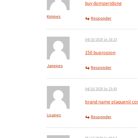
buy domperidone
Kimpes
Responder
04/10/2020 às 18:23
150 bupropion
Janepes
Responder
04/10/2020 às 23:43
brand name plaquenil co
Lisapes
Responder