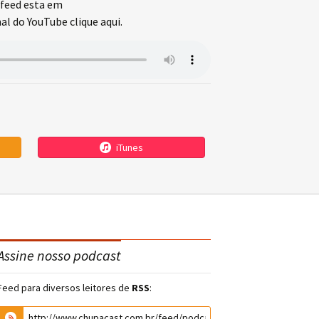
feed esta em
l do YouTube clique aqui.
iTunes
Assine nosso podcast
Feed para diversos leitores de
RSS
: