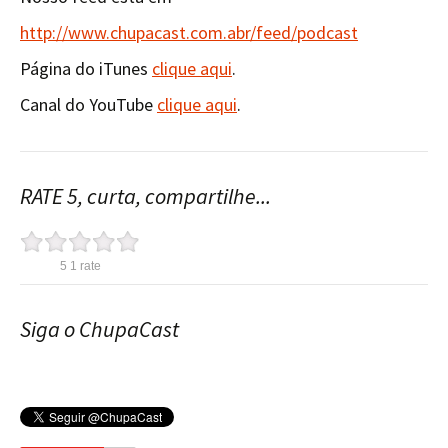
http://www.chupacast.com.abr/feed/podcast
Página do iTunes
clique aqui
.
Canal do YouTube
clique aqui
.
RATE 5, curta, compartilhe...
5
1
rate
Siga o ChupaCast