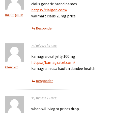
cialis generic brand names
https://cialgen.com/
RalphQuace
walmart cialis 20mg price
Responder
29/10/2020 às 23:09
kamagra oral jelly 100mg
https://kamagratel.com/
Glennkiz
kamagra in usa kaufen dundee health
Responder
30/10/2020 às 00:29
when will viagra prices drop