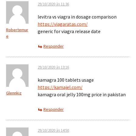
29/10/2020 às 11:36
levitra vs viagra in dosage comparison
https://viagaratas.com/
Robertemur
generic for viagra release date
e
Responder
29/10/2020 às 13:16
kamagra 100 tablets usage
https://kamajel.com/
Glennkiz
kamagra oral jelly 100mg price in pakistan
Responder
29/10/2020 às 14:50