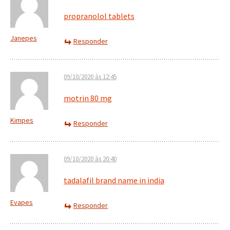
propranolol tablets
Janepes
Responder
09/10/2020 às 12:45
motrin 80 mg
Kimpes
Responder
09/10/2020 às 20:40
tadalafil brand name in india
Evapes
Responder