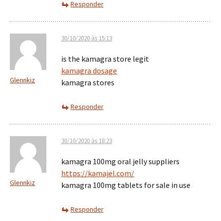
Responder
30/10/2020 às 15:13
is the kamagra store legit
kamagra dosage
Glennkiz
kamagra stores
Responder
30/10/2020 às 18:23
kamagra 100mg oral jelly suppliers
https://kamajel.com/
Glennkiz
kamagra 100mg tablets for sale in use
Responder