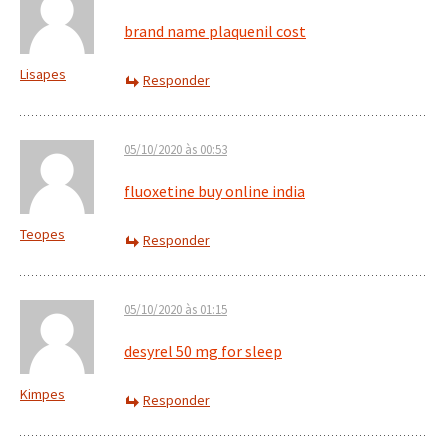
brand name plaquenil cost
Lisapes
Responder
05/10/2020 às 00:53
fluoxetine buy online india
Teopes
Responder
05/10/2020 às 01:15
desyrel 50 mg for sleep
Kimpes
Responder