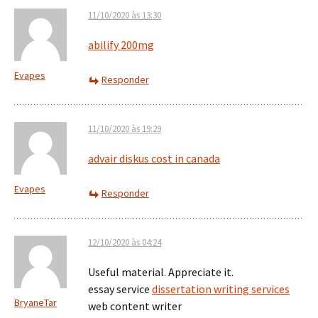
11/10/2020 às 13:30
abilify 200mg
Evapes
Responder
11/10/2020 às 19:29
advair diskus cost in canada
Evapes
Responder
12/10/2020 às 04:24
Useful material. Appreciate it.
essay service
dissertation writing services
BryaneTar
web content writer