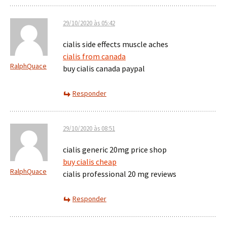
29/10/2020 às 05:42
cialis side effects muscle aches
cialis from canada
RalphQuace
buy cialis canada paypal
Responder
29/10/2020 às 08:51
cialis generic 20mg price shop
buy cialis cheap
RalphQuace
cialis professional 20 mg reviews
Responder