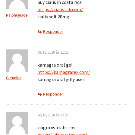
buy cialis in costa rica
https://cialistak.com/
RalphQuace
cialis soft 20mg
Responder
28/10/2020 às 11:28
kamagra oral gel
https://kamagrarex.com/
Glennkiz
kamagra oral jelly uses
Responder
28/10/2020 às 13:38
viagra vs. cialis cost
https://viagaratas.com/