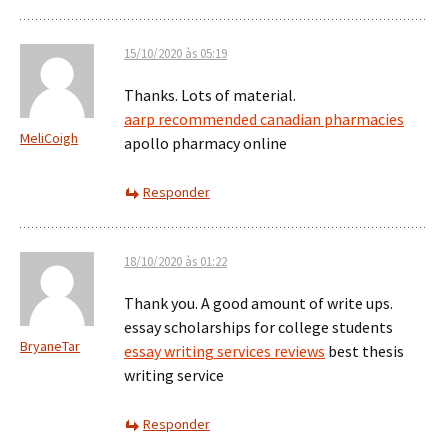
15/10/2020 às 05:19
Thanks. Lots of material.
aarp recommended canadian pharmacies
MeliCoigh
apollo pharmacy online
Responder
18/10/2020 às 01:22
Thank you. A good amount of write ups.
essay scholarships for college students
BryaneTar
essay writing services reviews
best thesis
writing service
Responder