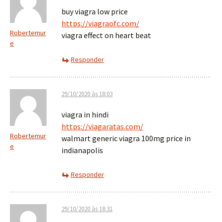
buy viagra low price
https://viagraofc.com/
Robertemur
viagra effect on heart beat
e
Responder
29/10/2020 às 18:03
viagra in hindi
https://viagaratas.com/
Robertemur
walmart generic viagra 100mg price in
e
indianapolis
Responder
29/10/2020 às 18:31