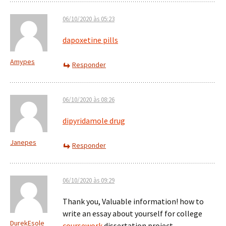
06/10/2020 às 05:23
dapoxetine pills
Amypes
Responder
06/10/2020 às 08:26
dipyridamole drug
Janepes
Responder
06/10/2020 às 09:29
Thank you, Valuable information! how to
write an essay about yourself for college
DurekEsole
coursework
dissertation project