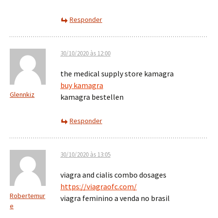
Responder
30/10/2020 às 12:00
the medical supply store kamagra
buy kamagra
Glennkiz
kamagra bestellen
Responder
30/10/2020 às 13:05
viagra and cialis combo dosages
https://viagraofc.com/
Robertemur
viagra feminino a venda no brasil
e