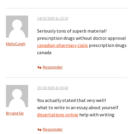
14/10/2020 às 22:19
Seriously tons of superb material!
prescription drugs without doctor approval
MelviCoigh
canadian pharmacy cialis
prescription drugs
canada
Responder
15/10/2020 às 03:42
You actually stated that very well!
what to write in an essay about yourself
BryaneTar
dissertations online
help with writing
Responder