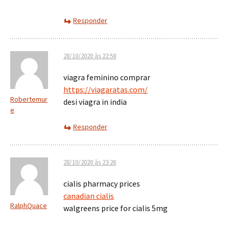
Responder
28/10/2020 às 22:58
viagra feminino comprar
https://viagaratas.com/
Robertemur
desi viagra in india
e
Responder
28/10/2020 às 23:26
cialis pharmacy prices
canadian cialis
RalphQuace
walgreens price for cialis 5mg