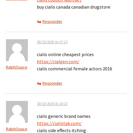
buy cialis canada canadian drugstore
Responder
30/10/2020 às 07:13
cialis online cheapest prices
https://cialgen.com/
RalphQuace
cialis commercial female actors 2016
Responder
30/10/2020 às 10:22
cialis generic brand names
https://cialistak.com/
RalphQuace
cialis side effects itching