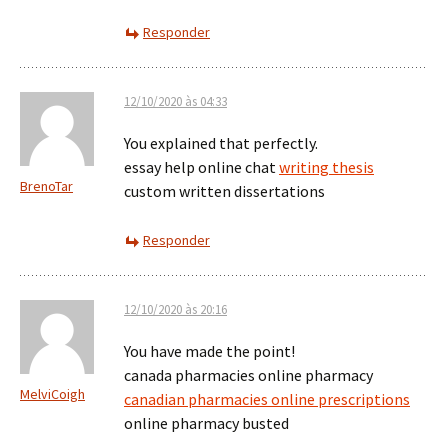
Responder
12/10/2020 às 04:33
You explained that perfectly.
essay help online chat
writing thesis
BrenoTar
custom written dissertations
Responder
12/10/2020 às 20:16
You have made the point!
canada pharmacies online pharmacy
MelviCoigh
canadian pharmacies online prescriptions
online pharmacy busted