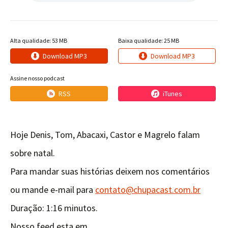
Alta qualidade: 53 MB
Baixa qualidade: 25 MB
Download MP3
Download MP3
Assine nosso podcast
RSS
iTunes
Hoje Denis, Tom, Abacaxi, Castor e Magrelo falam
sobre natal.
Para mandar suas histórias deixem nos comentários
ou mande e-mail para
contato@chupacast.com.br
Duração: 1:16 minutos.
Nosso feed esta em