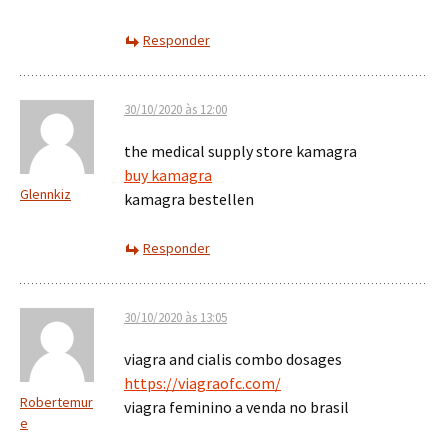
Responder
30/10/2020 às 12:00
the medical supply store kamagra
buy kamagra
Glennkiz
kamagra bestellen
Responder
30/10/2020 às 13:05
viagra and cialis combo dosages
https://viagraofc.com/
Robertemur
viagra feminino a venda no brasil
e