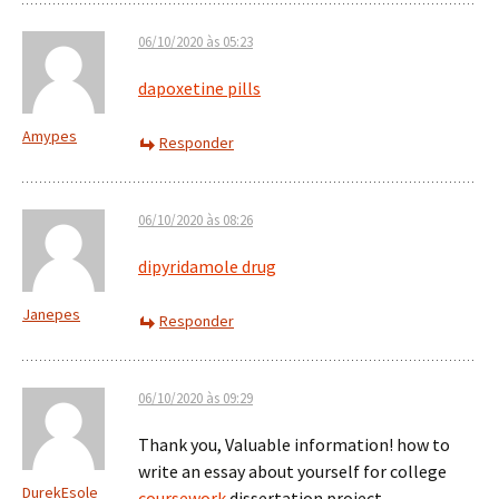
06/10/2020 às 05:23
dapoxetine pills
Amypes
Responder
06/10/2020 às 08:26
dipyridamole drug
Janepes
Responder
06/10/2020 às 09:29
Thank you, Valuable information! how to
write an essay about yourself for college
DurekEsole
coursework
dissertation project