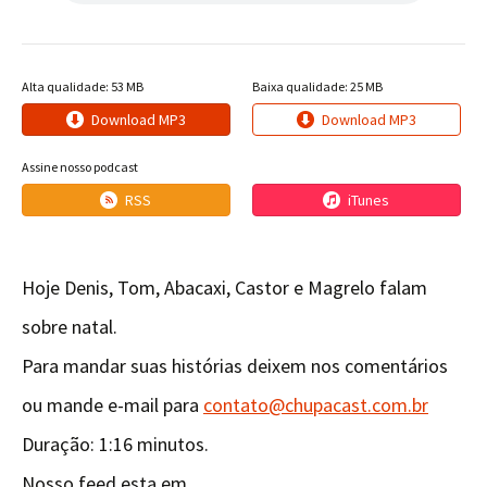
Alta qualidade: 53 MB
Baixa qualidade: 25 MB
Download MP3
Download MP3
Assine nosso podcast
RSS
iTunes
Hoje Denis, Tom, Abacaxi, Castor e Magrelo falam
sobre natal.
Para mandar suas histórias deixem nos comentários
ou mande e-mail para
contato@chupacast.com.br
Duração: 1:16 minutos.
Nosso feed esta em