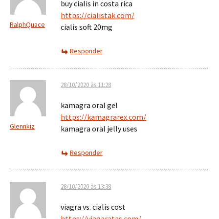
buy cialis in costa rica
https://cialistak.com/
RalphQuace
cialis soft 20mg
Responder
28/10/2020 às 11:28
kamagra oral gel
https://kamagrarex.com/
Glennkiz
kamagra oral jelly uses
Responder
28/10/2020 às 13:38
viagra vs. cialis cost
https://viagaratas.com/