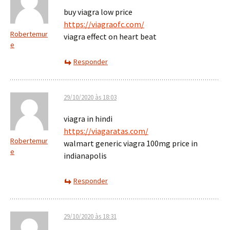
buy viagra low price
https://viagraofc.com/
Robertemur
viagra effect on heart beat
e
Responder
29/10/2020 às 18:03
viagra in hindi
https://viagaratas.com/
Robertemur
walmart generic viagra 100mg price in
e
indianapolis
Responder
29/10/2020 às 18:31