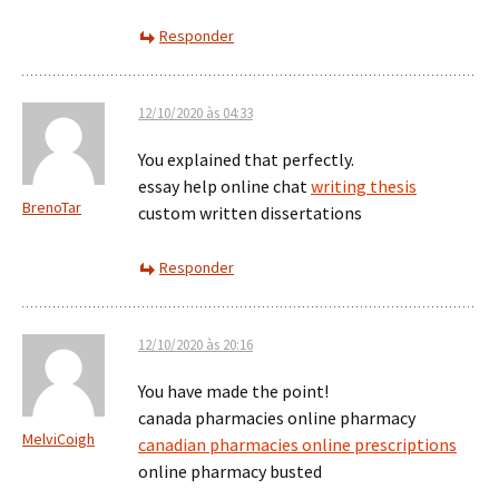
Responder
12/10/2020 às 04:33
You explained that perfectly.
essay help online chat
writing thesis
BrenoTar
custom written dissertations
Responder
12/10/2020 às 20:16
You have made the point!
canada pharmacies online pharmacy
MelviCoigh
canadian pharmacies online prescriptions
online pharmacy busted