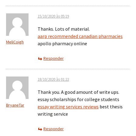
15/10/2020 às 05:19
Thanks. Lots of material.
aarp recommended canadian pharmacies
MeliCoigh
apollo pharmacy online
Responder
18/10/2020 às 01:22
Thank you. A good amount of write ups.
essay scholarships for college students
BryaneTar
essay writing services reviews
best thesis
writing service
Responder