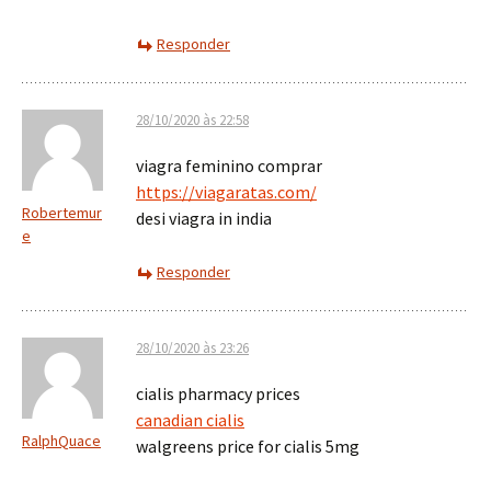
Responder
28/10/2020 às 22:58
viagra feminino comprar
https://viagaratas.com/
Robertemur
desi viagra in india
e
Responder
28/10/2020 às 23:26
cialis pharmacy prices
canadian cialis
RalphQuace
walgreens price for cialis 5mg