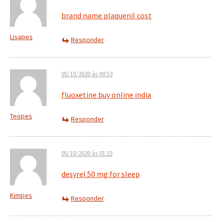
brand name plaquenil cost
Lisapes
Responder
05/10/2020 às 00:53
fluoxetine buy online india
Teopes
Responder
05/10/2020 às 01:15
desyrel 50 mg for sleep
Kimpes
Responder