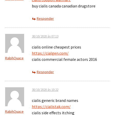
buy cialis canada canadian drugstore
Responder
30/10/2020 às 07:13
cialis online cheapest prices
https://cialgen.com/
RalphQuace
cialis commercial female actors 2016
Responder
30/10/2020 às 10:22
cialis generic brand names
https://cialistak.com/
RalphQuace
cialis side effects itching