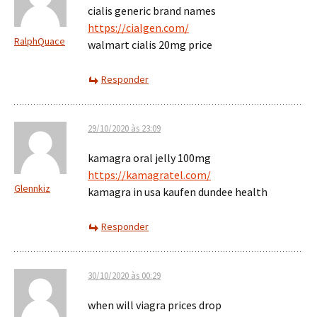
cialis generic brand names
https://cialgen.com/
RalphQuace
walmart cialis 20mg price
Responder
29/10/2020 às 23:09
kamagra oral jelly 100mg
https://kamagratel.com/
Glennkiz
kamagra in usa kaufen dundee health
Responder
30/10/2020 às 00:29
when will viagra prices drop