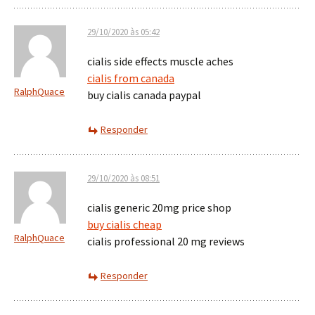
29/10/2020 às 05:42
cialis side effects muscle aches
cialis from canada
RalphQuace
buy cialis canada paypal
Responder
29/10/2020 às 08:51
cialis generic 20mg price shop
buy cialis cheap
RalphQuace
cialis professional 20 mg reviews
Responder