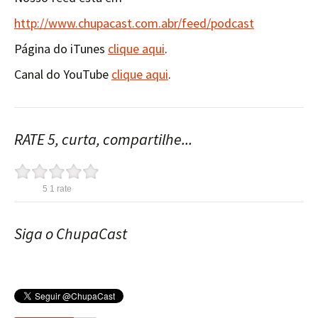
http://www.chupacast.com.abr/feed/podcast
Página do iTunes
clique aqui
.
Canal do YouTube
clique aqui
.
RATE 5, curta, compartilhe...
5
1
rate
Siga o ChupaCast