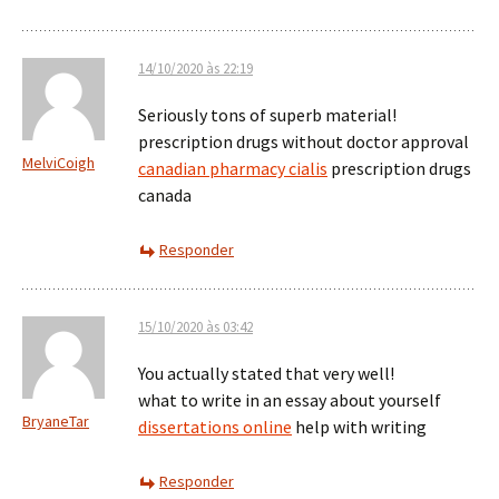
14/10/2020 às 22:19
Seriously tons of superb material!
prescription drugs without doctor approval
MelviCoigh
canadian pharmacy cialis
prescription drugs
canada
Responder
15/10/2020 às 03:42
You actually stated that very well!
what to write in an essay about yourself
BryaneTar
dissertations online
help with writing
Responder