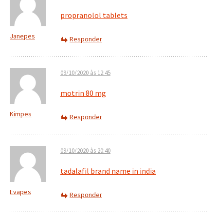
propranolol tablets
Janepes
Responder
09/10/2020 às 12:45
motrin 80 mg
Kimpes
Responder
09/10/2020 às 20:40
tadalafil brand name in india
Evapes
Responder