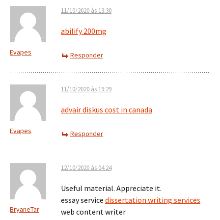
11/10/2020 às 13:30
abilify 200mg
Evapes
Responder
11/10/2020 às 19:29
advair diskus cost in canada
Evapes
Responder
12/10/2020 às 04:24
Useful material. Appreciate it.
essay service
dissertation writing services
BryaneTar
web content writer