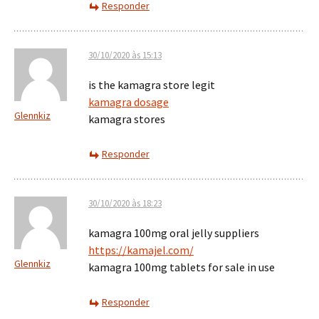
Responder
30/10/2020 às 15:13
is the kamagra store legit
kamagra dosage
Glennkiz
kamagra stores
Responder
30/10/2020 às 18:23
kamagra 100mg oral jelly suppliers
https://kamajel.com/
Glennkiz
kamagra 100mg tablets for sale in use
Responder