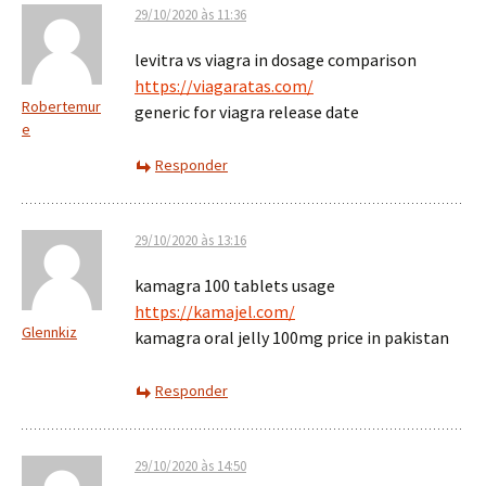
29/10/2020 às 11:36
levitra vs viagra in dosage comparison
https://viagaratas.com/
Robertemur
generic for viagra release date
e
Responder
29/10/2020 às 13:16
kamagra 100 tablets usage
https://kamajel.com/
Glennkiz
kamagra oral jelly 100mg price in pakistan
Responder
29/10/2020 às 14:50