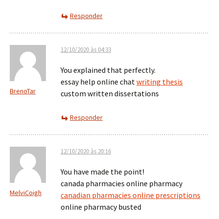
Responder
12/10/2020 às 04:33
You explained that perfectly.
essay help online chat
writing thesis
BrenoTar
custom written dissertations
Responder
12/10/2020 às 20:16
You have made the point!
canada pharmacies online pharmacy
MelviCoigh
canadian pharmacies online prescriptions
online pharmacy busted