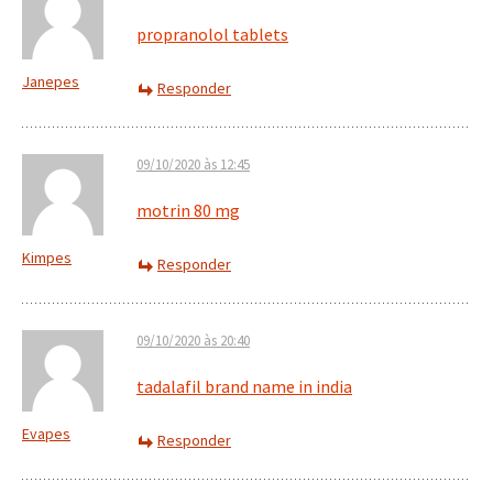
propranolol tablets
Janepes
Responder
09/10/2020 às 12:45
motrin 80 mg
Kimpes
Responder
09/10/2020 às 20:40
tadalafil brand name in india
Evapes
Responder