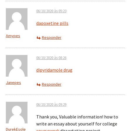
06/10/2020 às 05:23
dapoxetine pills
Amypes
Responder
06/10/2020 às 08:26
dipyridamole drug
Janepes
Responder
06/10/2020 às 09:29
Thank you, Valuable information! how to
write an essay about yourself for college
DurekEsole
coursework
dissertation project