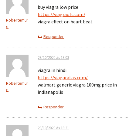
buy viagra low price
https://viagraofc.com/
Robertemur
viagra effect on heart beat
e
Responder
29/10/2020 às 18:03
viagra in hindi
https://viagaratas.com/
Robertemur
walmart generic viagra 100mg price in
e
indianapolis
Responder
29/10/2020 às 18:31