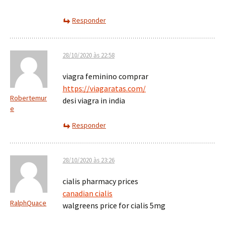
Responder
28/10/2020 às 22:58
viagra feminino comprar
https://viagaratas.com/
Robertemur
desi viagra in india
e
Responder
28/10/2020 às 23:26
cialis pharmacy prices
canadian cialis
RalphQuace
walgreens price for cialis 5mg