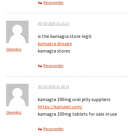
Responder
30/10/2020 às 15:13
is the kamagra store legit
kamagra dosage
Glennkiz
kamagra stores
Responder
30/10/2020 às 18:23
kamagra 100mg oral jelly suppliers
https://kamajel.com/
Glennkiz
kamagra 100mg tablets for sale in use
Responder