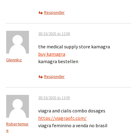
Responder
30/10/2020 às 12:00
the medical supply store kamagra
buy kamagra
Glennkiz
kamagra bestellen
Responder
30/10/2020 às 13:05
viagra and cialis combo dosages
https://viagraofc.com/
Robertemur
viagra feminino a venda no brasil
e