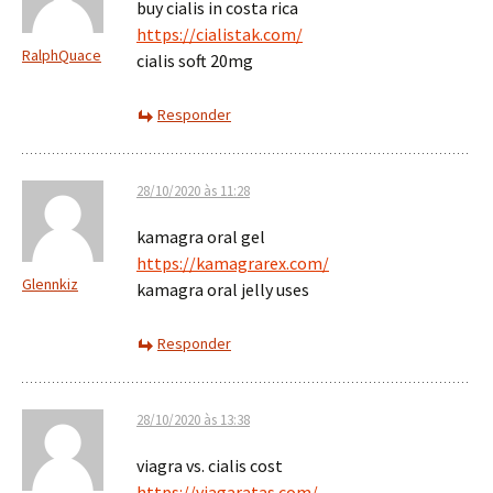
buy cialis in costa rica
https://cialistak.com/
RalphQuace
cialis soft 20mg
Responder
28/10/2020 às 11:28
kamagra oral gel
https://kamagrarex.com/
Glennkiz
kamagra oral jelly uses
Responder
28/10/2020 às 13:38
viagra vs. cialis cost
https://viagaratas.com/