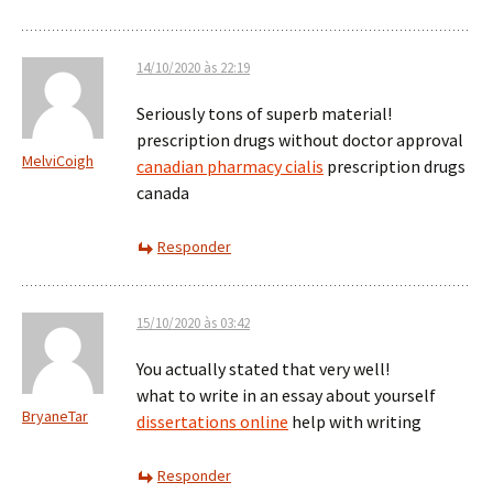
14/10/2020 às 22:19
Seriously tons of superb material!
prescription drugs without doctor approval
MelviCoigh
canadian pharmacy cialis
prescription drugs
canada
Responder
15/10/2020 às 03:42
You actually stated that very well!
what to write in an essay about yourself
BryaneTar
dissertations online
help with writing
Responder