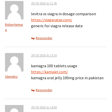
29/10/2020 às 11:36
levitra vs viagra in dosage comparison
https://viagaratas.com/
Robertemur
generic for viagra release date
e
Responder
29/10/2020 às 13:16
kamagra 100 tablets usage
https://kamajel.com/
Glennkiz
kamagra oral jelly 100mg price in pakistan
Responder
29/10/2020 às 14:50