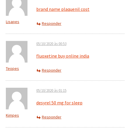
brand name plaquenil cost
Lisapes
Responder
05/10/2020 às 00:53
fluoxetine buy online india
Teopes
Responder
05/10/2020 às 01:15
desyrel 50 mg for sleep
Kimpes
Responder