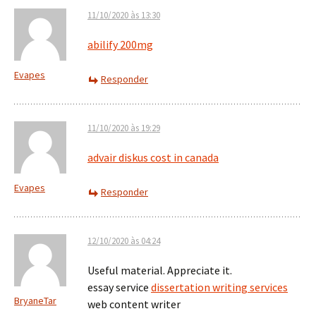
11/10/2020 às 13:30
abilify 200mg
Evapes
Responder
11/10/2020 às 19:29
advair diskus cost in canada
Evapes
Responder
12/10/2020 às 04:24
Useful material. Appreciate it.
essay service
dissertation writing services
BryaneTar
web content writer