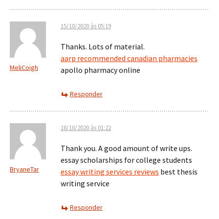
15/10/2020 às 05:19
Thanks. Lots of material.
aarp recommended canadian pharmacies
MeliCoigh
apollo pharmacy online
Responder
18/10/2020 às 01:22
Thank you. A good amount of write ups.
essay scholarships for college students
BryaneTar
essay writing services reviews
best thesis
writing service
Responder