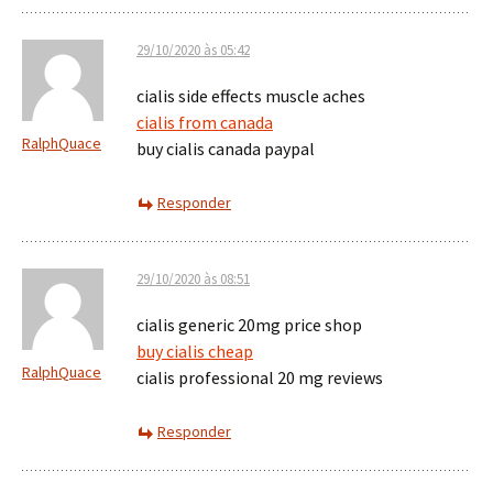
29/10/2020 às 05:42
cialis side effects muscle aches
cialis from canada
RalphQuace
buy cialis canada paypal
Responder
29/10/2020 às 08:51
cialis generic 20mg price shop
buy cialis cheap
RalphQuace
cialis professional 20 mg reviews
Responder