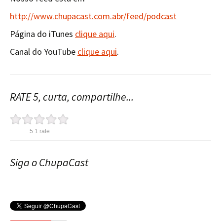
http://www.chupacast.com.abr/feed/podcast
Página do iTunes
clique aqui
.
Canal do YouTube
clique aqui
.
RATE 5, curta, compartilhe...
5
1
rate
Siga o ChupaCast