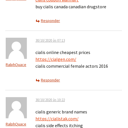
buy cialis canada canadian drugstore
Responder
30/10/2020 às 07:13
cialis online cheapest prices
https://cialgen.com/
RalphQuace
cialis commercial female actors 2016
Responder
30/10/2020 às 10:22
cialis generic brand names
https://cialistak.com/
RalphQuace
cialis side effects itching