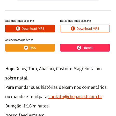
Alta qualidade: 53 MB
Baixa qualidade: 25 MB
Download MP3
Download MP3
Assine nosso podcast
RSS
iTunes
Hoje Denis, Tom, Abacaxi, Castor e Magrelo falam
sobre natal.
Para mandar suas histórias deixem nos comentários
ou mande e-mail para
contato@chupacast.com.br
Duração: 1:16 minutos.
Nosso feed esta em