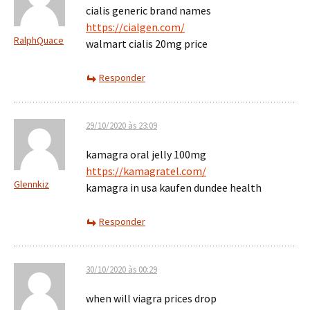
cialis generic brand names
https://cialgen.com/
RalphQuace
walmart cialis 20mg price
Responder
29/10/2020 às 23:09
kamagra oral jelly 100mg
https://kamagratel.com/
Glennkiz
kamagra in usa kaufen dundee health
Responder
30/10/2020 às 00:29
when will viagra prices drop