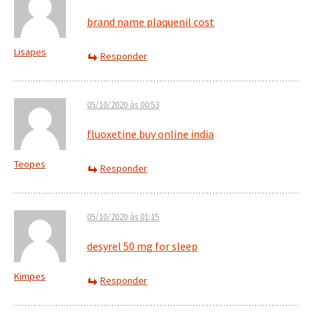
brand name plaquenil cost
Lisapes
Responder
05/10/2020 às 00:53
fluoxetine buy online india
Teopes
Responder
05/10/2020 às 01:15
desyrel 50 mg for sleep
Kimpes
Responder