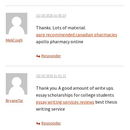
15/10/2020 às 05:19
Thanks. Lots of material.
aarp recommended canadian pharmacies
MeliCoigh
apollo pharmacy online
Responder
18/10/2020 às 01:22
Thank you. A good amount of write ups.
essay scholarships for college students
BryaneTar
essay writing services reviews
best thesis
writing service
Responder