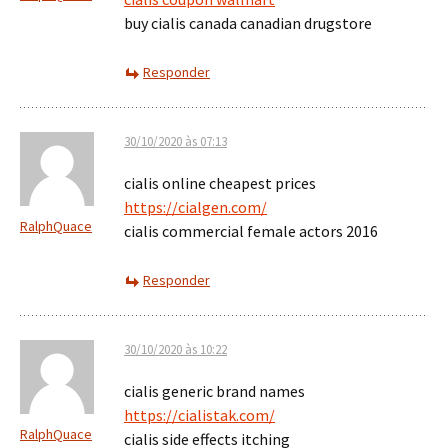
buy cialis canada canadian drugstore
Responder
30/10/2020 às 07:13
cialis online cheapest prices
https://cialgen.com/
RalphQuace
cialis commercial female actors 2016
Responder
30/10/2020 às 10:22
cialis generic brand names
https://cialistak.com/
RalphQuace
cialis side effects itching