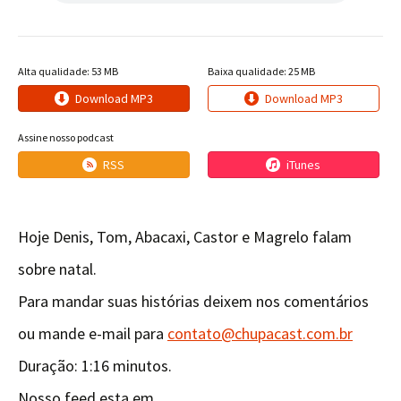
Alta qualidade: 53 MB
Baixa qualidade: 25 MB
Download MP3
Download MP3
Assine nosso podcast
RSS
iTunes
Hoje Denis, Tom, Abacaxi, Castor e Magrelo falam
sobre natal.
Para mandar suas histórias deixem nos comentários
ou mande e-mail para
contato@chupacast.com.br
Duração: 1:16 minutos.
Nosso feed esta em