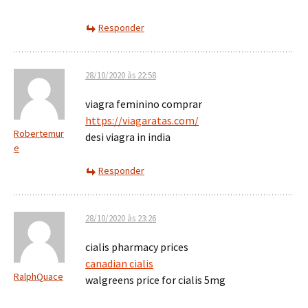
Responder
28/10/2020 às 22:58
viagra feminino comprar
https://viagaratas.com/
Robertemur
desi viagra in india
e
Responder
28/10/2020 às 23:26
cialis pharmacy prices
canadian cialis
RalphQuace
walgreens price for cialis 5mg