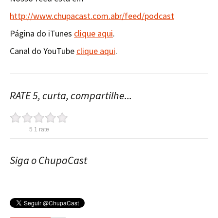
http://www.chupacast.com.abr/feed/podcast
Página do iTunes
clique aqui
.
Canal do YouTube
clique aqui
.
RATE 5, curta, compartilhe...
5
1
rate
Siga o ChupaCast