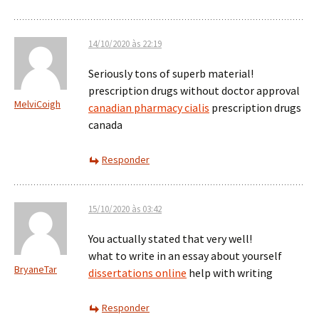
14/10/2020 às 22:19
Seriously tons of superb material!
prescription drugs without doctor approval
MelviCoigh
canadian pharmacy cialis
prescription drugs
canada
Responder
15/10/2020 às 03:42
You actually stated that very well!
what to write in an essay about yourself
BryaneTar
dissertations online
help with writing
Responder