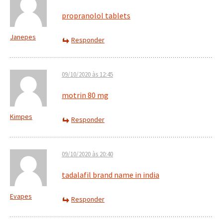
propranolol tablets
Janepes
Responder
09/10/2020 às 12:45
motrin 80 mg
Kimpes
Responder
09/10/2020 às 20:40
tadalafil brand name in india
Evapes
Responder