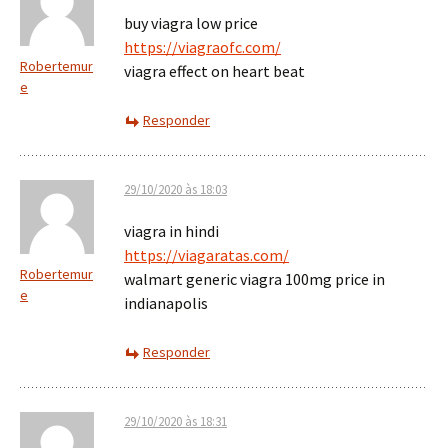
buy viagra low price
https://viagraofc.com/
Robertemur
viagra effect on heart beat
e
Responder
29/10/2020 às 18:03
viagra in hindi
https://viagaratas.com/
Robertemur
walmart generic viagra 100mg price in
e
indianapolis
Responder
29/10/2020 às 18:31