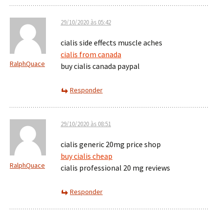
29/10/2020 às 05:42
cialis side effects muscle aches
cialis from canada
RalphQuace
buy cialis canada paypal
Responder
29/10/2020 às 08:51
cialis generic 20mg price shop
buy cialis cheap
RalphQuace
cialis professional 20 mg reviews
Responder