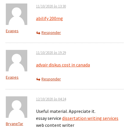
11/10/2020 às 13:30
abilify 200mg
Evapes
Responder
11/10/2020 às 19:29
advair diskus cost in canada
Evapes
Responder
12/10/2020 às 04:24
Useful material. Appreciate it.
essay service
dissertation writing services
BryaneTar
web content writer