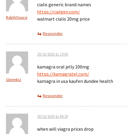
cialis generic brand names
https://cialgen.com/
RalphQuace
walmart cialis 20mg price
Responder
29/10/2020 às 23:09
kamagra oral jelly 100mg
https://kamagratel.com/
Glennkiz
kamagra in usa kaufen dundee health
Responder
30/10/2020 às 00:29
when will viagra prices drop