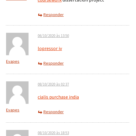
Responder
06/10/2020 às 13:50
lopressor iv
Evapes
Responder
08/10/2020 às 02:37
cialis purchase india
Evapes
Responder
08/10/2020 às 18:53