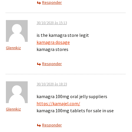
Responder
30/10/2020 às 15:13
is the kamagra store legit
kamagra dosage
Glennkiz
kamagra stores
Responder
30/10/2020 às 18:23
kamagra 100mg oral jelly suppliers
https://kamajel.com/
Glennkiz
kamagra 100mg tablets for sale in use
Responder