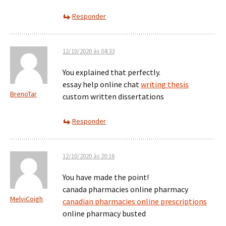
Responder
12/10/2020 às 04:33
You explained that perfectly.
essay help online chat
writing thesis
BrenoTar
custom written dissertations
Responder
12/10/2020 às 20:16
You have made the point!
canada pharmacies online pharmacy
MelviCoigh
canadian pharmacies online prescriptions
online pharmacy busted