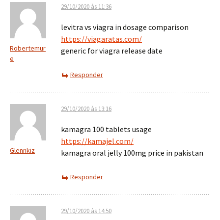
29/10/2020 às 11:36
levitra vs viagra in dosage comparison
https://viagaratas.com/
Robertemur
generic for viagra release date
e
Responder
29/10/2020 às 13:16
kamagra 100 tablets usage
https://kamajel.com/
Glennkiz
kamagra oral jelly 100mg price in pakistan
Responder
29/10/2020 às 14:50