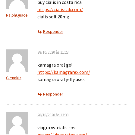
buy cialis in costa rica
https://cialistak.com/
RalphQuace
cialis soft 20mg
Responder
28/10/2020 às 11:28
kamagra oral gel
https://kamagrarex.com/
Glennkiz
kamagra oral jelly uses
Responder
28/10/2020 às 13:38
viagra vs. cialis cost
https://viagaratas.com/