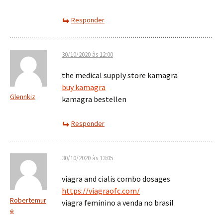
Responder
30/10/2020 às 12:00
the medical supply store kamagra
buy kamagra
Glennkiz
kamagra bestellen
Responder
30/10/2020 às 13:05
viagra and cialis combo dosages
https://viagraofc.com/
Robertemur
viagra feminino a venda no brasil
e