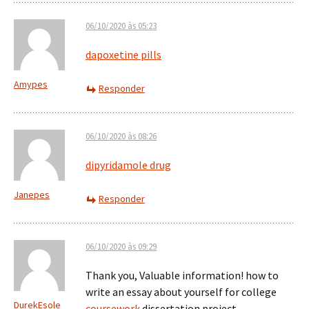
06/10/2020 às 05:23
dapoxetine pills
Amypes
Responder
06/10/2020 às 08:26
dipyridamole drug
Janepes
Responder
06/10/2020 às 09:29
Thank you, Valuable information! how to
write an essay about yourself for college
DurekEsole
coursework
dissertation project