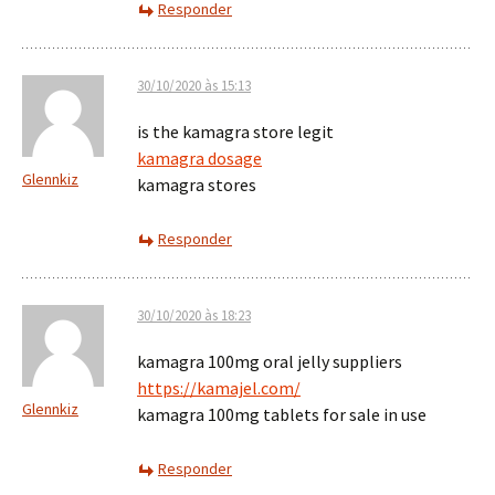
Responder
30/10/2020 às 15:13
is the kamagra store legit
kamagra dosage
Glennkiz
kamagra stores
Responder
30/10/2020 às 18:23
kamagra 100mg oral jelly suppliers
https://kamajel.com/
Glennkiz
kamagra 100mg tablets for sale in use
Responder