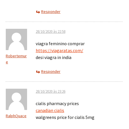
Responder
28/10/2020 às 22:58
viagra feminino comprar
https://viagaratas.com/
Robertemur
desi viagra in india
e
Responder
28/10/2020 às 23:26
cialis pharmacy prices
canadian cialis
RalphQuace
walgreens price for cialis 5mg