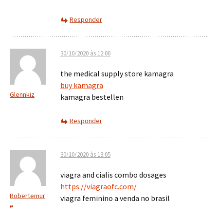
Responder
30/10/2020 às 12:00
the medical supply store kamagra
buy kamagra
Glennkiz
kamagra bestellen
Responder
30/10/2020 às 13:05
viagra and cialis combo dosages
https://viagraofc.com/
Robertemur
viagra feminino a venda no brasil
e