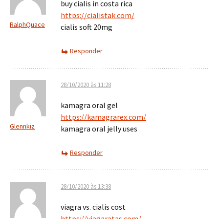
buy cialis in costa rica
https://cialistak.com/
RalphQuace
cialis soft 20mg
Responder
28/10/2020 às 11:28
kamagra oral gel
https://kamagrarex.com/
Glennkiz
kamagra oral jelly uses
Responder
28/10/2020 às 13:38
viagra vs. cialis cost
https://viagaratas.com/