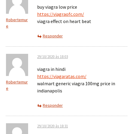
buy viagra low price
https://viagraofc.com/
Robertemur
viagra effect on heart beat
e
Responder
29/10/2020 às 18:03
viagra in hindi
https://viagaratas.com/
Robertemur
walmart generic viagra 100mg price in
e
indianapolis
Responder
29/10/2020 às 18:31