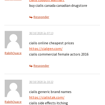
buy cialis canada canadian drugstore
Responder
30/10/2020 às 07:13
cialis online cheapest prices
https://cialgen.com/
RalphQuace
cialis commercial female actors 2016
Responder
30/10/2020 às 10:22
cialis generic brand names
https://cialistak.com/
RalphQuace
cialis side effects itching