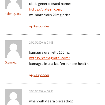
cialis generic brand names
https://cialgen.com/
RalphQuace
walmart cialis 20mg price
Responder
29/10/2020 às 23:09
kamagra oral jelly 100mg
https://kamagratel.com/
Glennkiz
kamagra in usa kaufen dundee health
Responder
30/10/2020 às 00:29
when will viagra prices drop