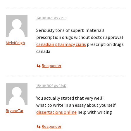
14/10/2020 às 22:19
Seriously tons of superb material!
prescription drugs without doctor approval
MelviCoigh
canadian pharmacy cialis
prescription drugs
canada
Responder
15/10/2020 às 03:42
You actually stated that very well!
what to write in an essay about yourself
BryaneTar
dissertations online
help with writing
Responder