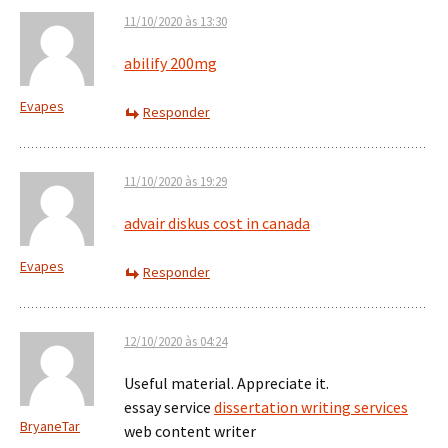
11/10/2020 às 13:30
abilify 200mg
Evapes
Responder
11/10/2020 às 19:29
advair diskus cost in canada
Evapes
Responder
12/10/2020 às 04:24
Useful material. Appreciate it.
essay service
dissertation writing services
BryaneTar
web content writer