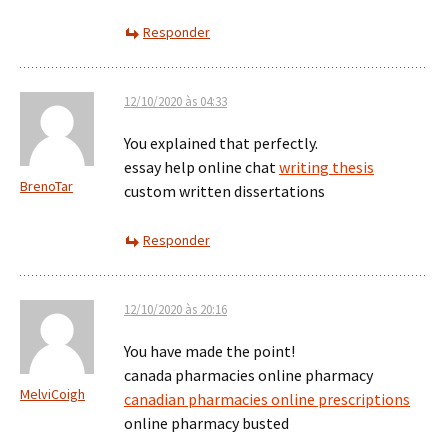
Responder
12/10/2020 às 04:33
You explained that perfectly.
essay help online chat
writing thesis
BrenoTar
custom written dissertations
Responder
12/10/2020 às 20:16
You have made the point!
canada pharmacies online pharmacy
MelviCoigh
canadian pharmacies online prescriptions
online pharmacy busted