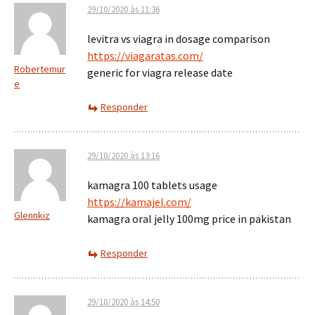
29/10/2020 às 11:36
levitra vs viagra in dosage comparison
https://viagaratas.com/
Robertemur
generic for viagra release date
e
Responder
29/10/2020 às 13:16
kamagra 100 tablets usage
https://kamajel.com/
Glennkiz
kamagra oral jelly 100mg price in pakistan
Responder
29/10/2020 às 14:50