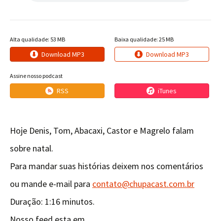
Alta qualidade: 53 MB
Baixa qualidade: 25 MB
Download MP3
Download MP3
Assine nosso podcast
RSS
iTunes
Hoje Denis, Tom, Abacaxi, Castor e Magrelo falam
sobre natal.
Para mandar suas histórias deixem nos comentários
ou mande e-mail para
contato@chupacast.com.br
Duração: 1:16 minutos.
Nosso feed esta em