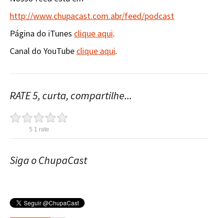
http://www.chupacast.com.abr/feed/podcast
Página do iTunes
clique aqui
.
Canal do YouTube
clique aqui
.
RATE 5, curta, compartilhe...
5
1
rate
Siga o ChupaCast