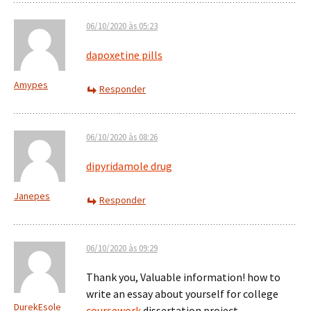
06/10/2020 às 05:23
dapoxetine pills
Amypes
Responder
06/10/2020 às 08:26
dipyridamole drug
Janepes
Responder
06/10/2020 às 09:29
Thank you, Valuable information! how to
write an essay about yourself for college
DurekEsole
coursework
dissertation project