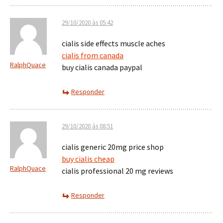
29/10/2020 às 05:42
cialis side effects muscle aches
cialis from canada
RalphQuace
buy cialis canada paypal
Responder
29/10/2020 às 08:51
cialis generic 20mg price shop
buy cialis cheap
RalphQuace
cialis professional 20 mg reviews
Responder