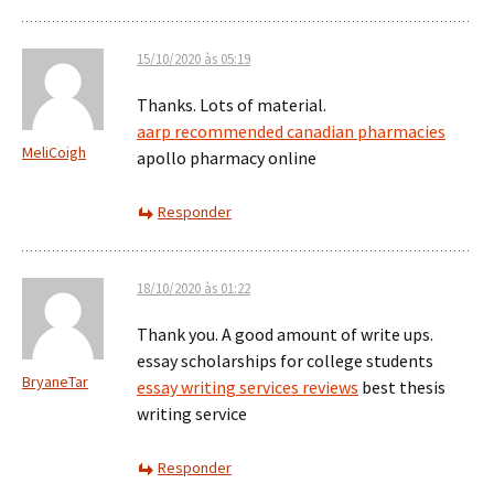
15/10/2020 às 05:19
Thanks. Lots of material.
aarp recommended canadian pharmacies
MeliCoigh
apollo pharmacy online
Responder
18/10/2020 às 01:22
Thank you. A good amount of write ups.
essay scholarships for college students
BryaneTar
essay writing services reviews
best thesis
writing service
Responder