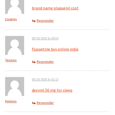
brand name plaquenil cost
Lisapes
Responder
05/10/2020 às 00:53
fluoxetine buy online india
Teopes
Responder
05/10/2020 às 01:15
desyrel 50 mg for sleep
Kimpes
Responder