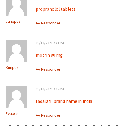
propranolol tablets
Janepes
Responder
09/10/2020 às 12:45
motrin 80 mg
Kimpes
Responder
09/10/2020 às 20:40
tadalafil brand name in india
Evapes
Responder